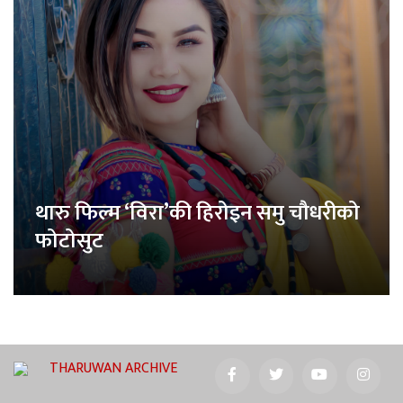
थारु फिल्म ‘विरा’की हिरोइन समु चौधरीको
फोटोसुट
THARUWAN ARCHIVE