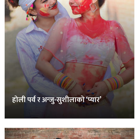
होली पर्व र अन्जु-सुशीलाको ‘प्यार’