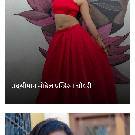
उदयीमान मोडेल एन्डिसा चौधरी