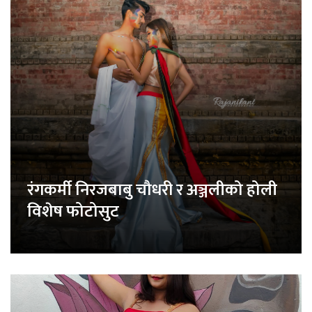
रंगकर्मी निरजबाबु चौधरी र अञ्जलीको होली
विशेष फोटोसुट