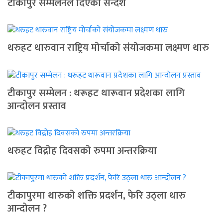
टीकापुर सम्मेलनले दिएको सन्देश
थरुहट थारुवान राष्ट्रिय मोर्चाको संयोजकमा लक्ष्मण थारु
टीकापुर सम्मेलन : थरूहट थारूवान प्रदेशका लागि
आन्दाेलन प्रस्ताव
थरुहट विद्रोह दिवसको रुपमा अन्तरक्रिया
टीकापुरमा थारुको शक्ति प्रदर्शन, फेरि उठ्ला थारु
आन्दोलन ?