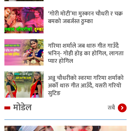
‘गोरी मोटी’मा मुस्कान चौधरी र चक्र
बमको जबर्जस्त ठुम्का
गरिमा शर्माले जब थारु गीत गाउँदै
भनिन्- गोही होइ का होगिल, लागता
प्यार होगिल
अन्नु चौधरीको स्वरमा गरिमा शर्माको
अर्को थारु गीत आउँदै, यसरी गरियो
सुटिङ
मोडेल
सबै