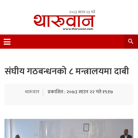
२०८३ साउन २३ गते
Leading Newsportal from Tharu Community
Nepal.
संघीय गठबन्धनको ८ मन्त्रालयमा दाबी
थारूवान
प्रकाशित : २०७३ साउन २२ गते १९:१७