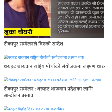
टीकापुर सम्मेलनले दिएको सन्देश
थरुहट थारुवान राष्ट्रिय मोर्चाको संयोजकमा लक्ष्मण थारु
टीकापुर सम्मेलन : थरूहट थारूवान प्रदेशका लागि
आन्दाेलन प्रस्ताव