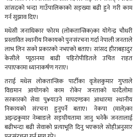
सांसदको भन्दा गाउँपालिकाको सङ्ख्या बढी हुने गरी काम
गर्न सुझाव दिए।
मधेसी जनाधिकार फोरम (लोकतान्त्रिक)का योगेन्द्र चौधरी
प्रस्तावित स्थानीय निकायको पुनःसंरचना गर्दा नेपाली जनताले
लाभ लिन सक्ने प्रकारको नभएको बताए। सांसद हीराबहादुर
केसीले प्यूठानमा बाढी पहिरोपीडितले उचित राहत
नपाएकामा ध्यानाकर्षण गराए।
तराई मधेस लोकतान्त्रिक पार्टीका वृजेशकुमार गुप्ताले
विद्यमान आयोगको काम रोकेर जनताको घरदैलोमा
सरकारको सेवा पु¥याउने मापदण्डका आधारमा स्थानीय
निकायको संरचना हुनुपर्ने बताए। नेकपा (माले)का
अइन्द्रकुमार नेम्बाङले सङ्घीयतामा जानु भनेकै जनतालाई
बढीभन्दा बढी सेवाको प्रत्याभूति दिनु भएकाले सोहीअनुसार
पुनःसंरचना गर्न माग गरे।