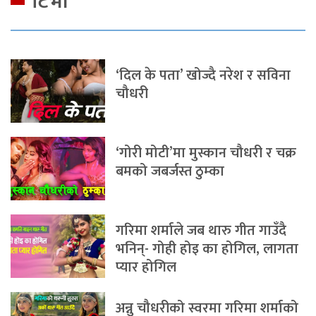
टिभी
‘दिल के पता’ खोज्दै नरेश र सविना
चौधरी
‘गोरी मोटी’मा मुस्कान चौधरी र चक्र
बमको जबर्जस्त ठुम्का
गरिमा शर्माले जब थारु गीत गाउँदै
भनिन्- गोही होइ का होगिल, लागता
प्यार होगिल
अन्नु चौधरीको स्वरमा गरिमा शर्माको