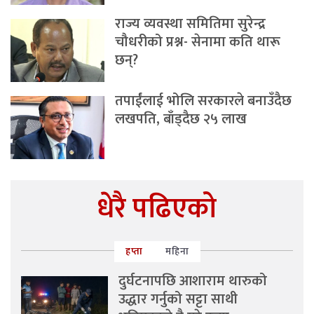
राज्य व्यवस्था समितिमा सुरेन्द्र
चौधरीको प्रश्न- सेनामा कति थारू
छन्?
तपाईंलाई भोलि सरकारले बनाउँदैछ
लखपति, बाँड्दैछ २५ लाख
धेरै पढिएको
हप्ता
महिना
दुर्घटनापछि आशाराम थारुको
उद्धार गर्नुको सट्टा साथी