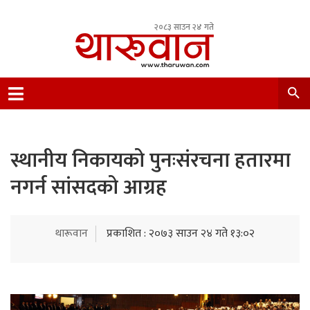
२०८३ साउन २४ गते
Leading Newsportal from Tharu Community
Nepal.
स्थानीय निकायको पुनःसंरचना हतारमा
नगर्न सांसदको आग्रह
थारूवान
प्रकाशित : २०७३ साउन २४ गते १३:०२