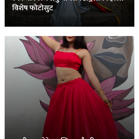
विशेष फोटोसुट