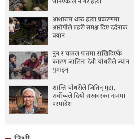
भनिएकाले नै गरे हत्या
आशाराम थारु हत्या प्रकरणमा
आरोपीले प्रहरी समक्ष दिए दर्दनाक
बयान
नुन र चामल पातमा राखिदिएकै
कारण जालिना देवी चौधरीले ज्यान
गुमाइन्
शान्ति चौधरीले जितिन् मुद्दा,
सर्वोच्चले दियो सरकारका नाममा
परमादेश