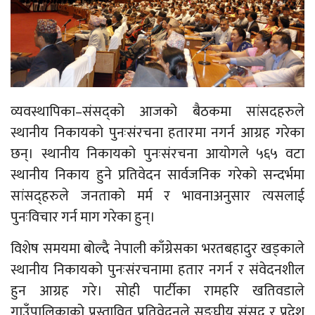
व्यवस्थापिका–संसद्को आजको बैठकमा सांसदहरुले
स्थानीय निकायको पुनःसंरचना हतारमा नगर्न आग्रह गरेका
छन्। स्थानीय निकायको पुनःसंरचना आयोगले ५६५ वटा
स्थानीय निकाय हुने प्रतिवेदन सार्वजनिक गरेको सन्दर्भमा
सांसद्हरुले जनताको मर्म र भावनाअनुसार त्यसलाई
पुनःविचार गर्न माग गरेका हुन्।
विशेष समयमा बोल्दै नेपाली काँग्रेसका भरतबहादुर खड्काले
स्थानीय निकायको पुनःसंरचनामा हतार नगर्न र संवेदनशील
हुन आग्रह गरे। सोही पार्टीका रामहरि खतिवडाले
गाउँपालिकाको प्रस्तावित प्रतिवेदनले सङ्घीय संसद् र प्रदेश