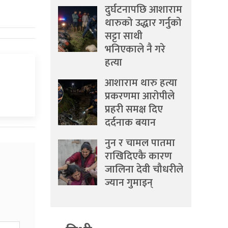
दुर्घटनापछि आशाराम
थारुको उद्धार गर्नुको
सट्टा साथी
भनिएकाले नै गरे
हत्या
आशाराम थारु हत्या
प्रकरणमा आरोपीले
प्रहरी समक्ष दिए
दर्दनाक बयान
नुन र चामल पातमा
राखिदिएकै कारण
जालिना देवी चौधरीले
ज्यान गुमाइन्