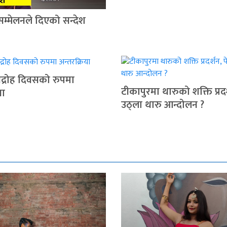
सम्मेलनले दिएको सन्देश
द्रोह दिवसको रुपमा
टीकापुरमा थारुको शक्ति प्रदर
या
उठ्ला थारु आन्दोलन ?