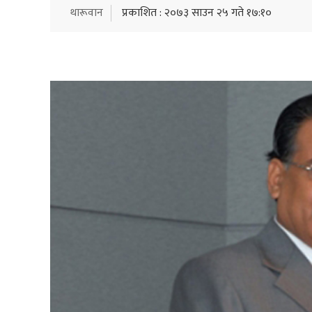
थारूवान
प्रकाशित : २०७३ साउन २५ गते १७:१०