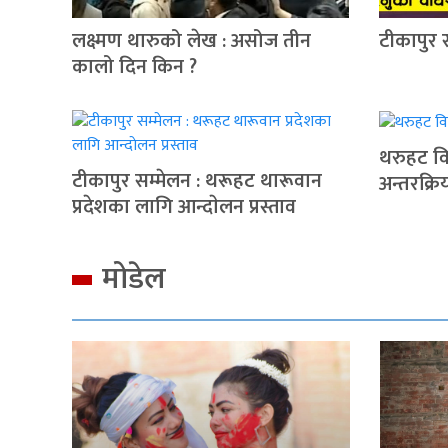
लक्ष्मण थारुको लेख : असोज तीन
टीकापुर 
कालो दिन किन ?
थरुहट वि
टीकापुर सम्मेलन : थरूहट थारूवान
अन्तरक्रि
प्रदेशका लागि आन्दाेलन प्रस्ताव
मोडेल