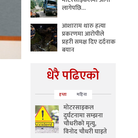
मोटरसाइकलमा आगो
लागेपछि…
आशाराम थारु हत्या
प्रकरणमा आरोपीले
प्रहरी समक्ष दिए दर्दनाक
बयान
धेरै पढिएको
हप्ता
महिना
मोटरसाइकल
दुर्घटनामा सम्झना
चौधरीको मृत्यु,
विनोद चौधरी घाइते