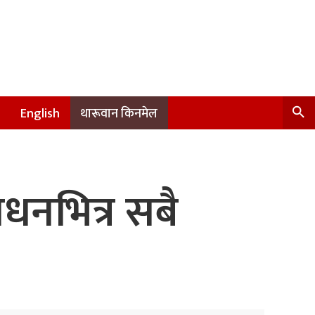
English
थारूवान किनमेल
शोधनभित्र सबै