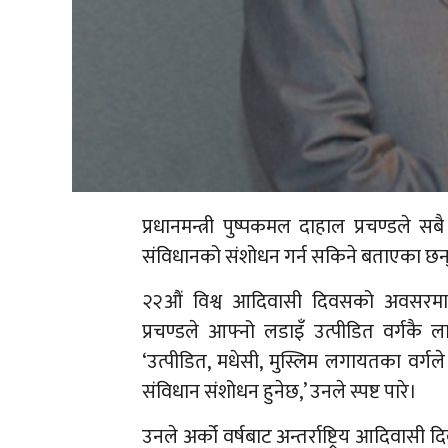
प्रधानमन्त्री पुष्पकमल दाहाल प्रचण्डले सब
संविधानको संशोधन गर्न सकिने बताएका छन
२२औं विश्व आदिवासी दिवसको अवसरमा राज
प्रचण्डले आफ्नो लडाइँ उत्पीडित वर्गकै
‘उत्पीडित, मधेसी, मुस्लिम लगायतका वर्गल
संविधान संशोधन हुनेछ,’ उनले स्पष्ट पारे।
उनले अर्को वर्षबाट अन्तर्राष्ट्रिय आदिवासी