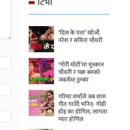
टिभी
‘दिल के पता’ खोज्दै
नरेश र सविना चौधरी
‘गोरी मोटी’मा मुस्कान
चौधरी र चक्र बमको
जबर्जस्त ठुम्का
गरिमा शर्माले जब थारु
गीत गाउँदै भनिन्- गोही
होइ का होगिल, लागता
प्यार होगिल