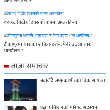
आन्दाेलन प्रस्ताव
थरुहट विद्रोह दिवसको रुपमा अन्तरक्रिया
टीकापुरमा थारुको शक्ति प्रदर्शन, फेरि उठ्ला थारु
आन्दोलन ?
ताजा समाचार
बदलिँदै जम्मु-कश्मीरको विकास यात्रा
प्रज्ञा प्रतिष्ठानको परिषद् सदस्यमा