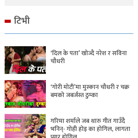
टिभी
‘दिल के पता’ खोज्दै नरेश र सविना
चौधरी
‘गोरी मोटी’मा मुस्कान चौधरी र चक्र
बमको जबर्जस्त ठुम्का
गरिमा शर्माले जब थारु गीत गाउँदै
भनिन्- गोही होइ का होगिल, लागता
प्यार होगिल