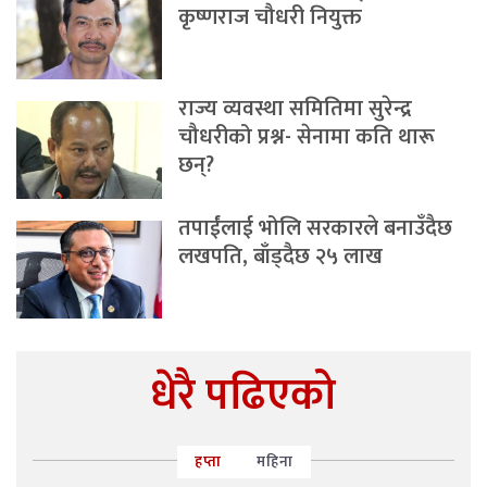
कृष्णराज चौधरी नियुक्त
राज्य व्यवस्था समितिमा सुरेन्द्र
चौधरीको प्रश्न- सेनामा कति थारू
छन्?
तपाईंलाई भोलि सरकारले बनाउँदैछ
लखपति, बाँड्दैछ २५ लाख
धेरै पढिएको
हप्ता
महिना