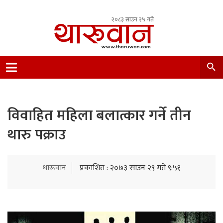
२०८३ साउन २५ गते
Leading Newsportal from Tharu Community
Nepal.
विवाहित महिला बलात्कार गर्ने तीन
थारु पक्राउ
थारूवान
प्रकाशित : २०७३ साउन २९ गते ९:५१