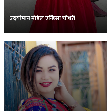
उदयीमान मोडेल एन्डिसा चौधरी