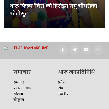
थारु फिल्म ‘विरा’की हिरोइन समु चौधरीको
फोटोसुट
THARUWAN ARCHIVE
समाचार
थारू जनप्रतिनिधि
समाचार
प्रदेश
प्रवासमा थारू
संघ
सलिमा
स्थानीय
सँस्कृति