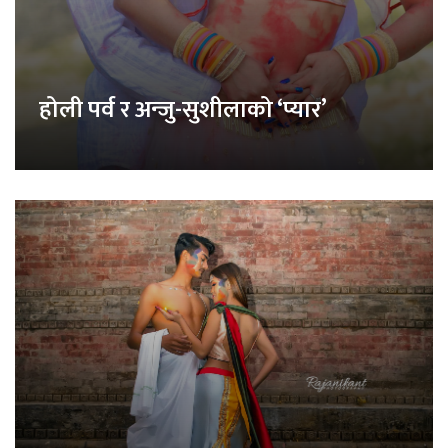
होली पर्व र अन्जु-सुशीलाको ‘प्यार’