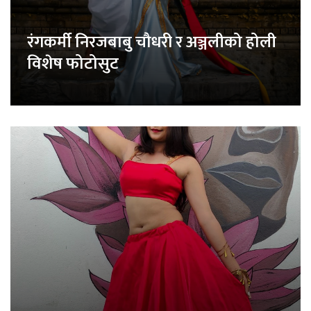
रंगकर्मी निरजबाबु चौधरी र अञ्जलीको होली
विशेष फोटोसुट