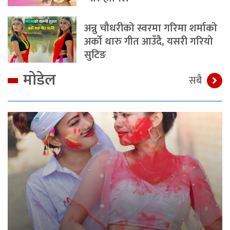
अन्नु चौधरीको स्वरमा गरिमा शर्माको
अर्को थारु गीत आउँदै, यसरी गरियो
सुटिङ
मोडेल
सबै