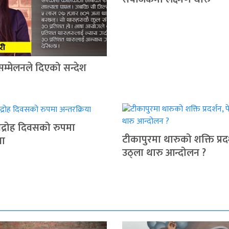
सम्मेलनले दिएको सन्देश
द्रोह दिवसको रुपमा
टीकापुरमा थारुको शक्ति प्रदर
या
उठ्ला थारु आन्दोलन ?