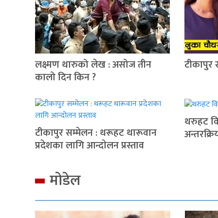
लक्ष्मण थारुको लेख : असोज तीन
टीकापुर 
कालो दिन किन ?
थरुहट वि
टीकापुर सम्मेलन : थरूहट थारूवान
अन्तरक्रि
प्रदेशका लागि आन्दाेलन प्रस्ताव
मोडेल