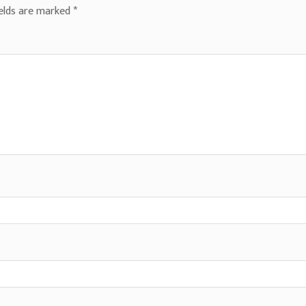
ields are marked
*