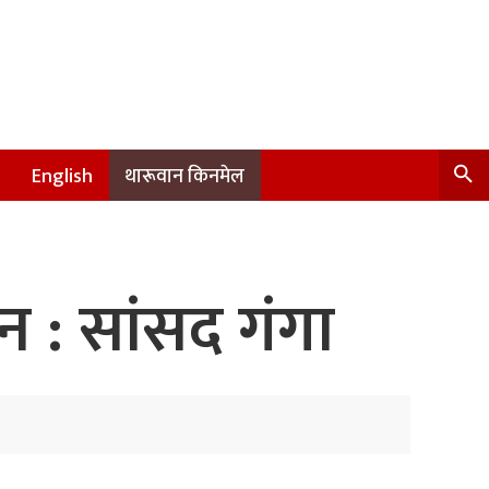
English
थारूवान किनमेल
न : सांसद गंगा