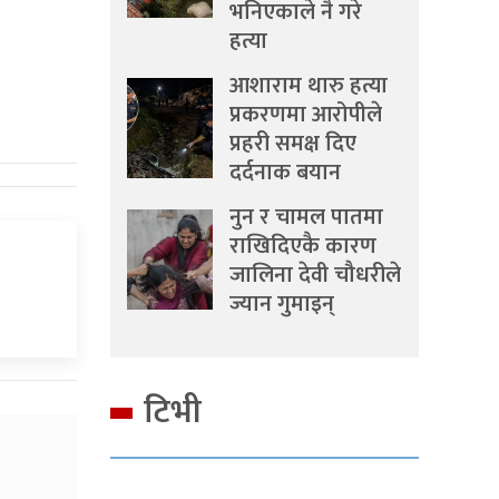
भनिएकाले नै गरे
हत्या
आशाराम थारु हत्या
प्रकरणमा आरोपीले
प्रहरी समक्ष दिए
दर्दनाक बयान
नुन र चामल पातमा
राखिदिएकै कारण
जालिना देवी चौधरीले
ज्यान गुमाइन्
टिभी