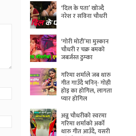
‘दिल के पता’ खोज्दै
नरेश र सविना चौधरी
‘गोरी मोटी’मा मुस्कान
चौधरी र चक्र बमको
जबर्जस्त ठुम्का
गरिमा शर्माले जब थारु
गीत गाउँदै भनिन्- गोही
होइ का होगिल, लागता
प्यार होगिल
अन्नु चौधरीको स्वरमा
गरिमा शर्माको अर्को
थारु गीत आउँदै, यसरी