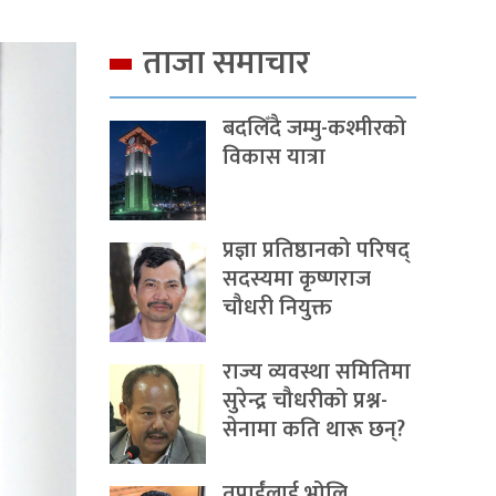
ताजा समाचार
बदलिँदै जम्मु-कश्मीरको
विकास यात्रा
प्रज्ञा प्रतिष्ठानको परिषद्
सदस्यमा कृष्णराज
चौधरी नियुक्त
राज्य व्यवस्था समितिमा
सुरेन्द्र चौधरीको प्रश्न-
सेनामा कति थारू छन्?
तपाईंलाई भोलि