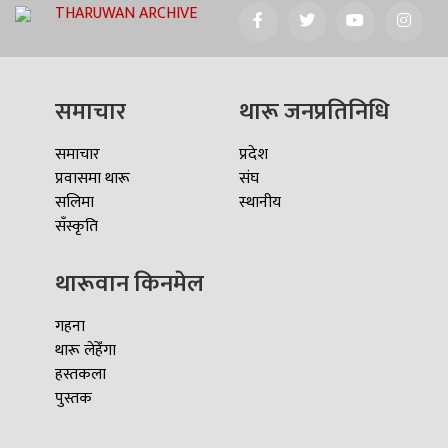
THARUWAN ARCHIVE
समाचार
थारू जनप्रतिनिधि
समाचार
प्रदेश
प्रवासमा थारू
संघ
सलिमा
स्थानीय
सँस्कृति
थारूवान किनमेल
गहना
थारू लेहेँगा
हस्तकला
पुस्तक