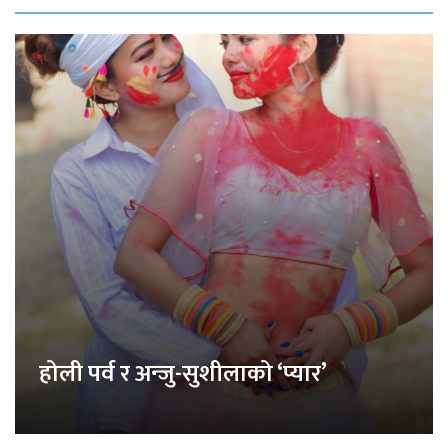
होली पर्व र अन्जु-सुशीलाको ‘प्यार’