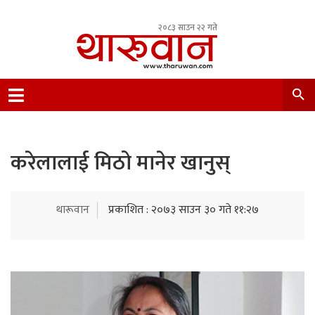
२०८३ साउन २२ गते
Leading Newsportal from Tharu Community
Nepal.
करेलालाई मिठो मानेर खानुस्
थारूवान
प्रकाशित : २०७३ साउन ३० गते ११:२७