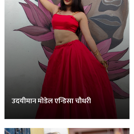
उदयीमान मोडेल एन्डिसा चौधरी