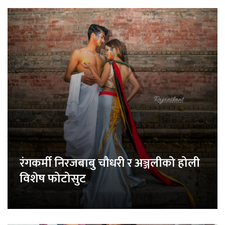
रंगकर्मी निरजबाबु चौधरी र अञ्जलीको होली
विशेष फोटोसुट