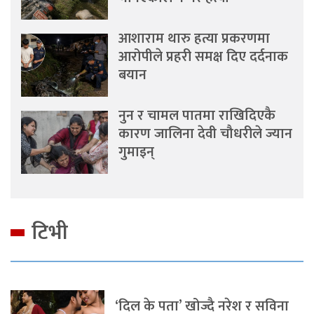
आशाराम थारु हत्या प्रकरणमा
आरोपीले प्रहरी समक्ष दिए दर्दनाक
बयान
नुन र चामल पातमा राखिदिएकै
कारण जालिना देवी चौधरीले ज्यान
गुमाइन्
टिभी
‘दिल के पता’ खोज्दै नरेश र सविना