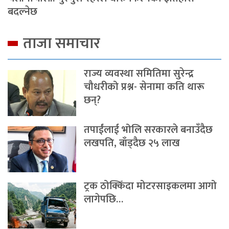
बदल्नेछ
ताजा समाचार
राज्य व्यवस्था समितिमा सुरेन्द्र
चौधरीको प्रश्न- सेनामा कति थारू
छन्?
तपाईंलाई भोलि सरकारले बनाउँदैछ
लखपति, बाँड्दैछ २५ लाख
ट्रक ठोक्किँदा मोटरसाइकलमा आगो
लागेपछि…