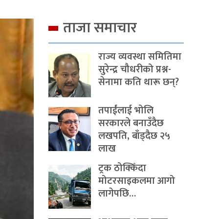
ताजा समाचार
राज्य व्यवस्था समितिमा
सुरेन्द्र चौधरीको प्रश्न-
सेनामा कति थारू छन्?
तपाईंलाई भोलि
सरकारले बनाउँदैछ
लखपति, बाँड्दैछ २५
लाख
ट्रक ठोक्किँदा
मोटरसाइकलमा आगो
लागेपछि…