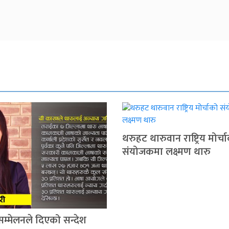
थरुहट थारुवान राष्ट्रिय मोर्च
संयोजकमा लक्ष्मण थारु
सम्मेलनले दिएको सन्देश