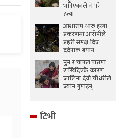
भनिएकाले नै गरे
हत्या
आशाराम थारु हत्या
प्रकरणमा आरोपीले
प्रहरी समक्ष दिए
दर्दनाक बयान
नुन र चामल पातमा
राखिदिएकै कारण
जालिना देवी चौधरीले
ज्यान गुमाइन्
टिभी