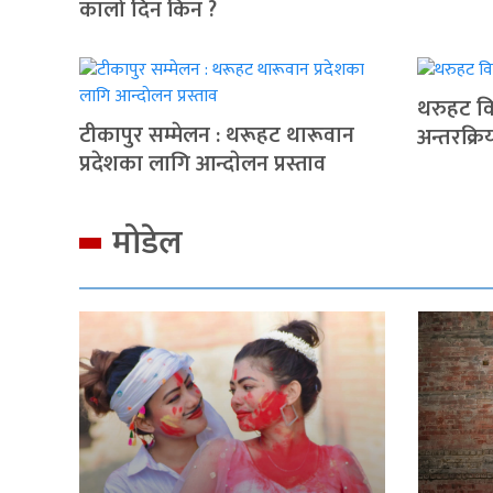
कालो दिन किन ?
थरुहट वि
टीकापुर सम्मेलन : थरूहट थारूवान
अन्तरक्रि
प्रदेशका लागि आन्दाेलन प्रस्ताव
मोडेल