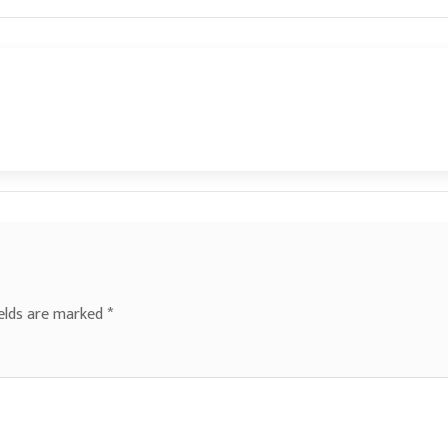
ields are marked
*