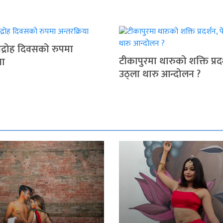
द्रोह दिवसको रुपमा
टीकापुरमा थारुको शक्ति प्रदर
या
उठ्ला थारु आन्दोलन ?