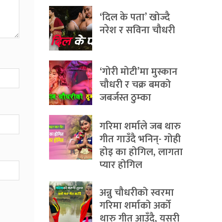
‘दिल के पता’ खोज्दै
नरेश र सविना चौधरी
‘गोरी मोटी’मा मुस्कान
चौधरी र चक्र बमको
जबर्जस्त ठुम्का
गरिमा शर्माले जब थारु
गीत गाउँदै भनिन्- गोही
होइ का होगिल, लागता
प्यार होगिल
अन्नु चौधरीको स्वरमा
गरिमा शर्माको अर्को
थारु गीत आउँदै, यसरी