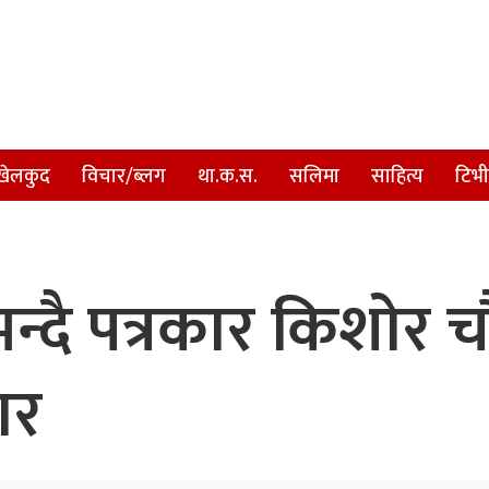
खेलकुद
विचार/ब्लग
था.क.स.
सलिमा
साहित्य
टिभी
न्दै पत्रकार किशोर 
ार