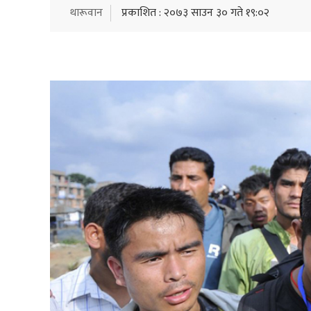
थारूवान
प्रकाशित : २०७३ साउन ३० गते १९:०२