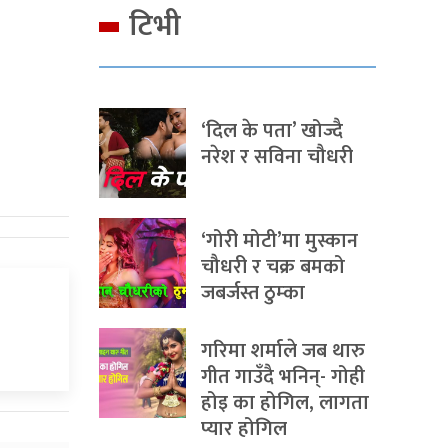
टिभी
‘दिल के पता’ खोज्दै
नरेश र सविना चौधरी
‘गोरी मोटी’मा मुस्कान
चौधरी र चक्र बमको
जबर्जस्त ठुम्का
गरिमा शर्माले जब थारु
गीत गाउँदै भनिन्- गोही
होइ का होगिल, लागता
प्यार होगिल