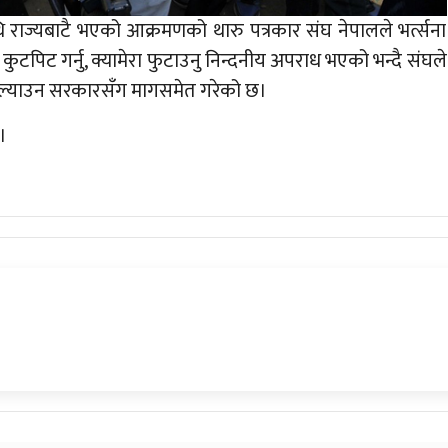
थि राज्यबाटै भएको आक्रमणको थारु पत्रकार संघ नेपालले भर्त्सना
ुटपिट गर्नु, क्यामेरा फुटाउनु निन्दनीय अपराध भएको भन्दै संघले
मा ल्याउन सरकारसँग मागसमेत गरेको छ।
।