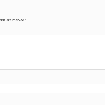
ields are marked
*