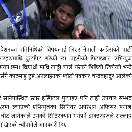
िवेशनका प्रतिनिधिको विषयलाई लिएर नेपाली कांग्रेसको पार्टी
कारहरुमाथि कुटपिट गरेको छ। प्रहरीको पिटाइबाट एभिन्युज
 छन्। विद्यार्थी माथि लाठ्ठी चार्ज गरेको भिडियो खिचेको भन्दै
ीसँगै काठमाडु टुडे अनलाइनका फोटो पत्रकार चन्द्रबहादुर आलेको
ानेपास्थित स्टार हस्पिटल पुर्‍याइए पनि त्यहाँ उपचार सम्भव
ुरेश्वरमा ल्याएको एभिन्युजका सिनियर अपरेशन अफिसर मनोज
चोट लागेकाले उनको सिटिस्क्यान गर्नुपर्ने डाक्टरहरुले सल्लाह
राखिएको न्यौपानेले जानकारी दिए।