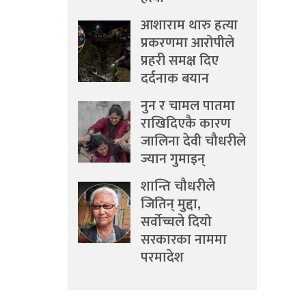
आशाराम थारु हत्या
प्रकरणमा आरोपीले
प्रहरी समक्ष दिए
दर्दनाक बयान
नुन र चामल पातमा
राखिदिएकै कारण
जालिना देवी चौधरीले
ज्यान गुमाइन्
शान्ति चौधरीले
जितिन् मुद्दा,
सर्वोच्चले दियो
सरकारका नाममा
परमादेश