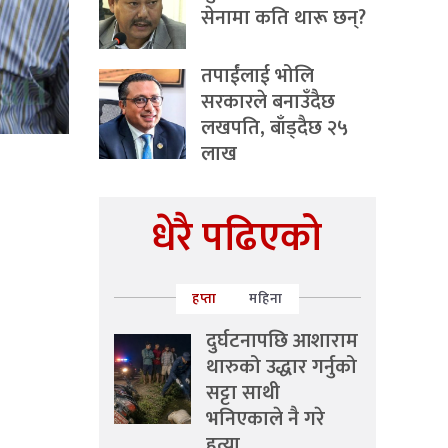
सेनामा कति थारू छन्?
तपाईंलाई भोलि
सरकारले बनाउँदैछ
लखपति, बाँड्दैछ २५
लाख
धेरै पढिएको
हप्ता
महिना
दुर्घटनापछि आशाराम
थारुको उद्धार गर्नुको
सट्टा साथी
भनिएकाले नै गरे
हत्या