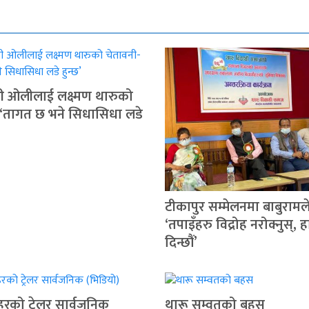
त्री ओलीलाई लक्ष्मण थारुको
 ‘तागत छ भने सिधासिधा लडे
टीकापुर सम्मेलनमा बाबुरामले
‘तपाइँहरु विद्रोह नरोक्नुस्,
दिन्छौं’
हरको ट्रेलर सार्वजनिक
थारू सम्वतको बहस