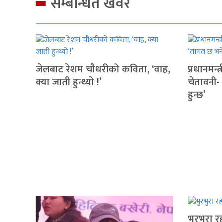
सम्बन्धित खवर
जेलबाट रेशम चौधरीको कविता, ‘वाह,
प्रधानमन्
क्या जाती हुन्थ्यो !’
चेतावनी-
हुन्छ’
भुरभुरा र