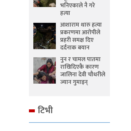
भनिएकाले नै गरे
हत्या
आशाराम थारु हत्या
प्रकरणमा आरोपीले
प्रहरी समक्ष दिए
दर्दनाक बयान
नुन र चामल पातमा
राखिदिएकै कारण
जालिना देवी चौधरीले
ज्यान गुमाइन्
टिभी