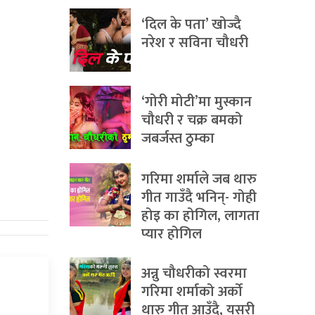
‘दिल के पता’ खोज्दै
नरेश र सविना चौधरी
‘गोरी मोटी’मा मुस्कान
चौधरी र चक्र बमको
जबर्जस्त ठुम्का
गरिमा शर्माले जब थारु
गीत गाउँदै भनिन्- गोही
होइ का होगिल, लागता
प्यार होगिल
अन्नु चौधरीको स्वरमा
गरिमा शर्माको अर्को
थारु गीत आउँदै, यसरी