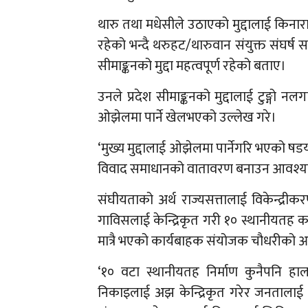
थारु तथा मधेसीले उठाएको मुद्दालाई किनारा 
रहेको भन्दै थरुहट/थारुवान संयुक्त संघर्
सीमाङ्कनको मुद्दा महत्वपूर्ण रहेको बताए।
उनले प्रदेश सीमाङ्कनको मुद्दालाई टुङ्गो न
ओझेलमा पार्ने खेलभएको उल्लेख गरे।
‘मुख्य मुद्दालाई ओझेलमा पार्नेगरि भएको षडय
विवाद समाधानको वातावरण बनाउन आवश्य
संघीयताको अर्थ राज्यसत्तालाई विकेन्द्
गाविसलाई केन्द्रिकृत गरी १० स्थानीयतह क
मात्रै भएको कार्यबाहक संयोजक चौधरीको 
‘१० वटा स्थानीयतह निर्माण कुनैपनि हा
निकाइलाई अझ केन्द्रिकृत गरेर जनतालाई थप 