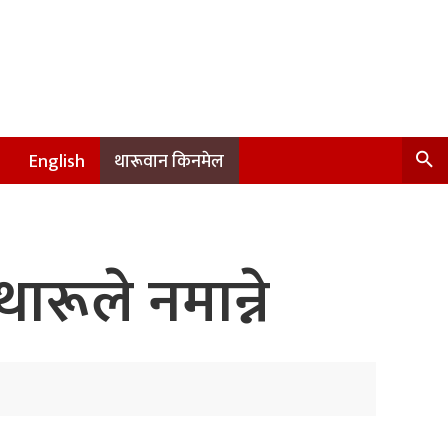
English
थारूवान किनमेल
रूले नमान्ने