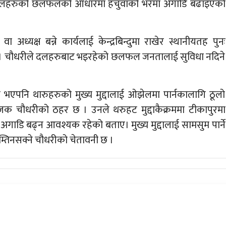
ित दलहरुको छलफलको आधारमा हचुवाको भरमा अगाडि बढाइएको
ध्यक्ष बन्ने कार्यलाई केन्द्रबिन्दुमा राखेर स्थानीयतह पुनः
। चौधरीले दलहरुबाट भइरहेको छलफल जनतालाई सुविधा नदिने
त्मक भएपनि थारुहरुको मुख्य मुद्दालाई ओझेलमा पार्नकालागि ठूलो
जक चौधरीको ठहर छ । उनले थरुहट मुद्दाकैक्रममा टीकापुरमा
अगाडि बढ्न आवश्यक रहेको बताए। मुख्य मुद्दालाई सामसुम पार्ने
निम्तिनसक्ने चौधरीको चेतावनी छ ।