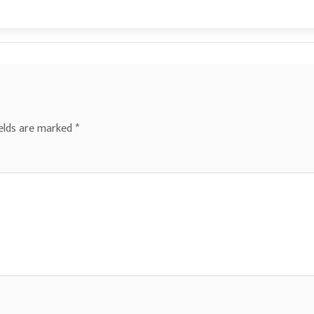
ields are marked
*