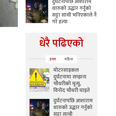
दुर्घटनापछि आशाराम
थारुको उद्धार गर्नुको
सट्टा साथी भनिएकाले नै
गरे हत्या
धेरै पढिएको
हप्ता
महिना
मोटरसाइकल
दुर्घटनामा सम्झना
चौधरीको मृत्यु,
विनोद चौधरी घाइते
दुर्घटनापछि आशाराम
थारुको उद्धार गर्नुको
सट्टा साथी