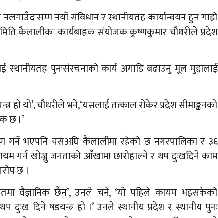
नलगाउँदासम्म नयाँ संविधान र स्थानीयतह कार्यान्वयन हुन गाह्रो
ष समिति कैलालीका कार्यबाहक संयोजक कृष्णकुमार चौधरीले प्रदेश
लगाई स्थानीयतह पुनःसंरचनाको कार्य अगाडि बढाउनु मूल मुद्दालाई
न्त्र हो यो’, चौधरीले भने,‘यसलाई तत्काल रोकेर प्रदेश सीमाङ्कनको
क छ ।’
रीकरण गर्ने भएपनि यसअघि कैलालीमा रहेको छ नगरपालिका र ३६
ायम गर्न खोज्नु जनताको आँखामा छारोहाल्ने र थप दुःखदिने काम
आरोप छ ।
लतमा वैज्ञानिक छैन’, उनले चने, ‘यो पहिले कायम भइसकेको
दुःख दिने षडयन्त्र हो ।’ उनले स्थानीय प्रदेश र स्थानीय पुनः