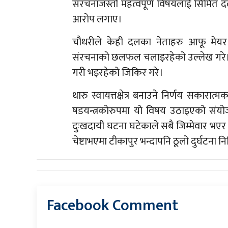
संरचनाजस्तो महत्वपूर्ण विषयलाई सिम
आरोप लगाए।
चौधरीले केही दलका नेताहरु आफू मेयर वा अ
संरचनाको छलफल चलाइरहेको उल्लेख गरे
गरी भइरहेको जिकिर गरे।
थारु स्वायत्तक्षेत्र बनाउने निर्णय सकारा
षडयन्त्रकोरुपमा यो विषय उठाइएको संयो
दुःखदायी घटना घटेकाले सबै जिम्मेवार भएर 
चेष्टाभएमा टीकापुर भन्दापनि ठूलो दुर्घटना 
Facebook Comment