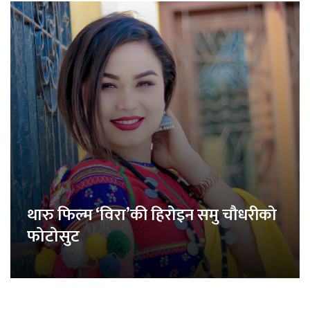
थारु फिल्म ‘विरा’की हिरोइन समु चौधरीको
फोटोसुट