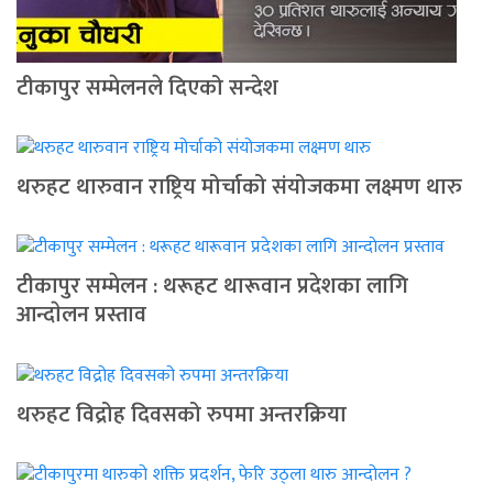
टीकापुर सम्मेलनले दिएको सन्देश
थरुहट थारुवान राष्ट्रिय मोर्चाको संयोजकमा लक्ष्मण थारु
टीकापुर सम्मेलन : थरूहट थारूवान प्रदेशका लागि
आन्दाेलन प्रस्ताव
थरुहट विद्रोह दिवसको रुपमा अन्तरक्रिया