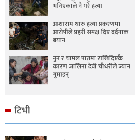
भनिएकाले नै गरे हत्या
आशाराम थारु हत्या प्रकरणमा
आरोपीले प्रहरी समक्ष दिए दर्दनाक
बयान
नुन र चामल पातमा राखिदिएकै
कारण जालिना देवी चौधरीले ज्यान
गुमाइन्
टिभी