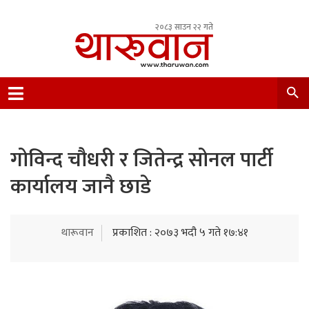
२०८३ साउन २२ गते
Leading Newsportal from Tharu Community
Nepal.
गोविन्द चौधरी र जितेन्द्र सोनल पार्टी
कार्यालय जानै छाडे
थारूवान
प्रकाशित : २०७३ भदौ ५ गते १७:४१