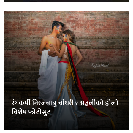
रंगकर्मी निरजबाबु चौधरी र अञ्जलीको होली
विशेष फोटोसुट