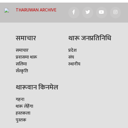
THARUWAN ARCHIVE
समाचार
थारू जनप्रतिनिधि
समाचार
प्रदेश
प्रवासमा थारू
संघ
सलिमा
स्थानीय
सँस्कृति
थारूवान किनमेल
गहना
थारू लेहेँगा
हस्तकला
पुस्तक