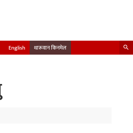
English
थारूवान किनमेल
ु