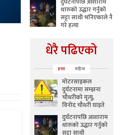
दुर्घटनापछि आशाराम
थारुको उद्धार गर्नुको
सट्टा साथी भनिएकाले नै
गरे हत्या
धेरै पढिएको
हप्ता
महिना
मोटरसाइकल
दुर्घटनामा सम्झना
चौधरीको मृत्यु,
विनोद चौधरी घाइते
दुर्घटनापछि आशाराम
थारुको उद्धार गर्नुको
सट्टा साथी