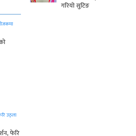
गरियो सुटिङ
ाको
्शन, फेरि