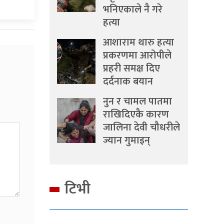
भनिएकाले नै गरे
हत्या
आशाराम थारु हत्या
प्रकरणमा आरोपीले
प्रहरी समक्ष दिए
दर्दनाक बयान
नुन र चामल पातमा
राखिदिएकै कारण
जालिना देवी चौधरीले
ज्यान गुमाइन्
टिभी