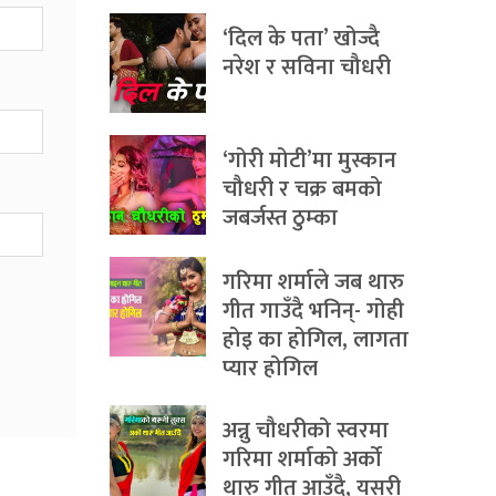
‘दिल के पता’ खोज्दै
नरेश र सविना चौधरी
‘गोरी मोटी’मा मुस्कान
चौधरी र चक्र बमको
जबर्जस्त ठुम्का
गरिमा शर्माले जब थारु
गीत गाउँदै भनिन्- गोही
होइ का होगिल, लागता
प्यार होगिल
अन्नु चौधरीको स्वरमा
गरिमा शर्माको अर्को
थारु गीत आउँदै, यसरी