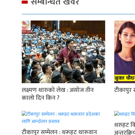
सम्बन्धित खवर
लक्ष्मण थारुको लेख : असोज तीन
टीकापुर 
कालो दिन किन ?
थरुहट वि
टीकापुर सम्मेलन : थरूहट थारूवान
अन्तरक्रि