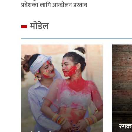
प्रदेशका लागि आन्दाेलन प्रस्ताव
मोडेल
रंगक