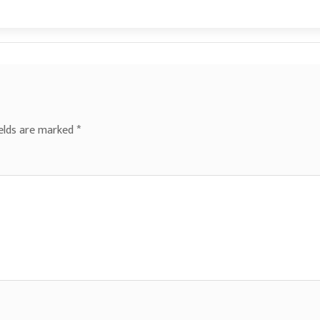
ields are marked
*