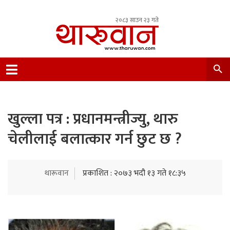
२०८३ साउन २३ गते
Leading Newsportal from Tharu Community
Nepal.
खुल्ला पत्र : प्रधानमन्त्रीज्यु, थारु
चेलीलाई बलात्कार गर्न छुट छ ?
थारूवान
प्रकाशित : २०७३ भदौ १३ गते १८:३५