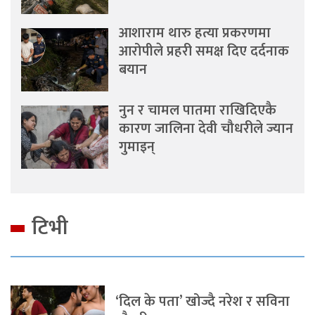
आशाराम थारु हत्या प्रकरणमा
आरोपीले प्रहरी समक्ष दिए दर्दनाक
बयान
नुन र चामल पातमा राखिदिएकै
कारण जालिना देवी चौधरीले ज्यान
गुमाइन्
टिभी
‘दिल के पता’ खोज्दै नरेश र सविना