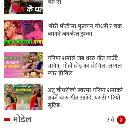
चौधरी
‘गोरी मोटी’मा मुस्कान चौधरी र चक्र
बमको जबर्जस्त ठुम्का
गरिमा शर्माले जब थारु गीत गाउँदै
भनिन्- गोही होइ का होगिल, लागता
प्यार होगिल
अन्नु चौधरीको स्वरमा गरिमा शर्माको
अर्को थारु गीत आउँदै, यसरी गरियो
सुटिङ
मोडेल
सबै