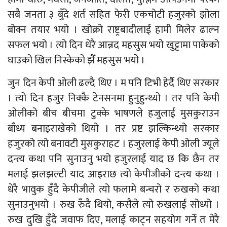
सबै जनता ३ बुँदे शर्त सहित फेरी एकचोटी हजुरको झोला
बोक्न तयार भयो । खोक्रो राष्ट्रबादीलाई हामी मिलेर ढाल्न
सफल भयो । त्यो दिन धेरै आन्नद महसुस भयो खुट्टामा पाकेको
घाउको खिल निस्केको झैँ महसुस भयोे ।
जुन दिन केपी ओली ढल्दै थिए । म पनि टिभी हेर्दै थिए सरकार
। त्यो दिन हजुर निक्कै टेनसनमा हुनुहुन्थ्यो । तर पनि केपी
ओलीको बीच बीचमा टुक्के भाषणले हजुलाई मुसकुराउन
बाँध्य बनाइराखेको थियो । तर प्रष्ट झल्किन्थ्यो सरकार
हजुरको त्यो बनावटी मुसकुराहट । हजुरलाई केपी ओली ज्यूले
दन्त्य कथा पनि सुनाउनु भयो हजुरलाई याद छ कि छैन तर
मलाई झलझल्टी याद आइराछ त्यो केपीजीको दन्त्य कथा ।
धेरै भावुक हुँदै केपीजीले त्यो फलामे बन्चरो र रुखको कथा
सुनाउनुभयो । रुख रुँदै थियो, कसैले त्यो रुखलाई सोध्यो ।
रुख दुखि हुँदै जवाफ दिए, मलाई काट्न सहयोग गर्ने त मेरै