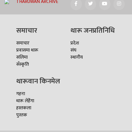
THARUWAN ARCHIVE
समाचार
थारू जनप्रतिनिधि
समाचार
प्रदेश
प्रवासमा थारू
संघ
सलिमा
स्थानीय
सँस्कृति
थारूवान किनमेल
गहना
थारू लेहेँगा
हस्तकला
पुस्तक