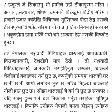
? हजुरले जे सिकाउनु भो हामीले उही टीकापुरमा गरिम ।
अन्याय, अत्याचार, शोषण, दमनको विरुद्धमा विद्रोह गरिम ।
हजारौं हजार वर्षदेखि थिचिएका गुम्सिएका पीडा ठेग्न नसकी
टीकापुरमा विष्फोट गरिम । यो त प्राकृतिक नियम हो सरकार
। भकुण्डोमा हावा भरिँदै गयो भने अन्त्यमा ठेग्न नसकी विष्फोट
हुन्छ ।
तर नेपालका नश्लवादी मिडियाहरु थारुलाई आतंककारी,
विखण्डनकारी, देशद्रोही मात्र देखे । ती नश्लवादी
मिडियाहरुलाई जानकारी गराइदिनुस् सरकार, थारुको
चेलीलाई बलात्कार गर्न छुट छ, कर्फ्युको समयमा थारुको घर
छानी छानी आगो लगाउन छुट छ, गरिब निहत्था थारुलाई
गोली हान्न छुट छ । सोझा थारुलाई जे गर्न नि छुट छ सरकार ।
यदि सक्नु हुन्छ भने देश निकाला गर्नुस् तराईका भूमिपुत्र
थारुलाई । किनकि उनीहरु नेपाली जनता होइनन् उनीहरु