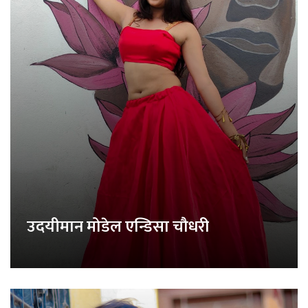
उदयीमान मोडेल एन्डिसा चौधरी