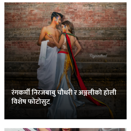
रंगकर्मी निरजबाबु चौधरी र अञ्जलीको होली
विशेष फोटोसुट