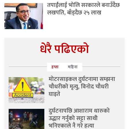
तपाईंलाई भोलि सरकारले बनाउँदैछ
लखपति, बाँड्दैछ २५ लाख
धेरै पढिएको
हप्ता
महिना
मोटरसाइकल दुर्घटनामा सम्झना
चौधरीको मृत्यु, विनोद चौधरी
घाइते
दुर्घटनापछि आशाराम थारुको
उद्धार गर्नुको सट्टा साथी
भनिएकाले नै गरे हत्या