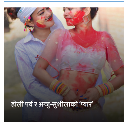
होली पर्व र अन्जु-सुशीलाको ‘प्यार’