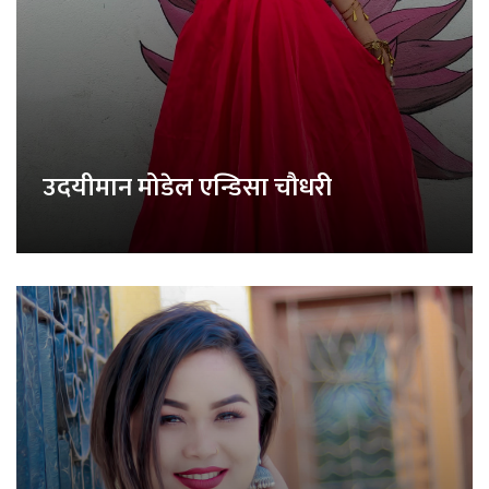
उदयीमान मोडेल एन्डिसा चौधरी