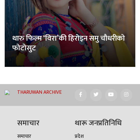
थारु फिल्म ‘विरा’की हिरोइन समु चौधरीको
फोटोसुट
THARUWAN ARCHIVE
समाचार
थारू जनप्रतिनिधि
समाचार
प्रदेश