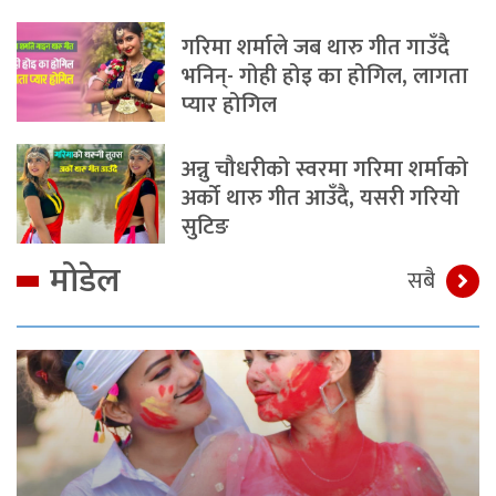
गरिमा शर्माले जब थारु गीत गाउँदै
भनिन्- गोही होइ का होगिल, लागता
प्यार होगिल
अन्नु चौधरीको स्वरमा गरिमा शर्माको
अर्को थारु गीत आउँदै, यसरी गरियो
सुटिङ
मोडेल
सबै