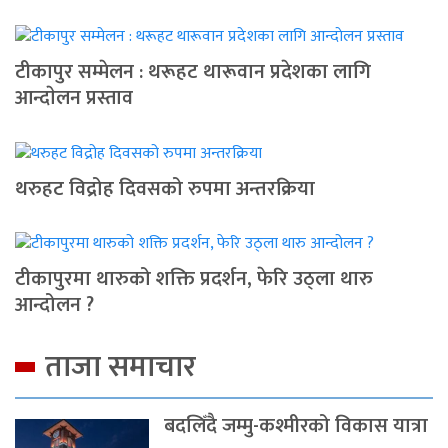
टीकापुर सम्मेलन : थरूहट थारूवान प्रदेशका लागि
आन्दाेलन प्रस्ताव
थरुहट विद्रोह दिवसको रुपमा अन्तरक्रिया
टीकापुरमा थारुको शक्ति प्रदर्शन, फेरि उठ्ला थारु
आन्दोलन ?
ताजा समाचार
बदलिँदै जम्मु-कश्मीरको विकास यात्रा