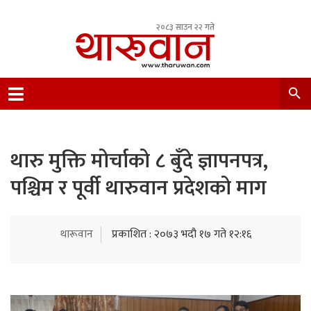
२०८३ साउन २२ गते
Leading Newsportal from Tharu Community
Nepal.
थारु मुक्ति मोर्चाको ८ बुँदे ज्ञापनपत्र,
पश्चिम र पूर्वी थारुवान प्रदेशको माग
थारूवान
प्रकाशित : २०७३ भदौ १७ गते १२:१६