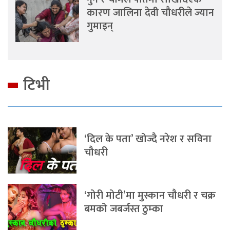
कारण जालिना देवी चौधरीले ज्यान
गुमाइन्
टिभी
‘दिल के पता’ खोज्दै नरेश र सविना
चौधरी
‘गोरी मोटी’मा मुस्कान चौधरी र चक्र
बमको जबर्जस्त ठुम्का