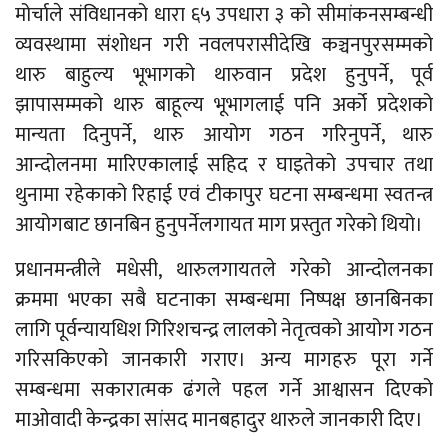
मोर्चाले संविधानको धारा ६५ उपधारा ३ को सीमांकनसम्बन्धी
व्यवस्थामा संशोधन गरी नवलपरासीदेखि कञ्चनपुरसम्मको
थारु बाहुल्य भूभागको थारुवान प्रदेश हुनुपर्ने, पूर्व
झापासम्मको थारु बाहूल्य भूभागलाई पनि अर्को प्रदेशको
मान्यता दिनुपर्ने, थारु आयोग गठन गरिनुपर्ने, थारु
आन्दोलनमा मारिएकालाई सहिद र घाइतेको उपचार तथा
थुनामा रहेकाको रिहाई एवं टीकापुर घटना सम्बन्धमा स्वतन्त्र
आयोगबाट छानबिन हुनुपर्नेलगायत माग प्रस्तुत गरेको थियो।
प्रधानमन्त्रीले मधेसी, थारुलगायतले गरेको आन्दोलनका
क्रममा भएका सबै घटनाका सम्बन्धमा निष्पक्ष छानबिनका
लागि पूर्वन्यायधिश गिरिशचन्द्र लालको नेतृत्वको आयोग गठन
गरिसकिएको जानकारी गराए। अन्य मागहरु पूरा गर्ने
सम्बन्धमा सकारात्मक ढंगले पहल गर्ने आश्वासन दिएको
माओवादी केन्द्रका सांसद मानबहादुर थारुले जानकारी दिए।