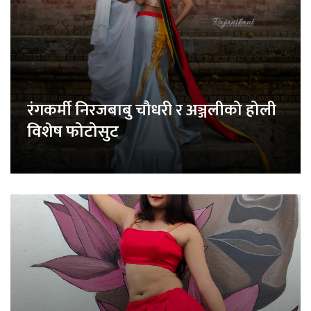
रंगकर्मी निरजबाबु चौधरी र अञ्जलीको होली
विशेष फोटोसुट