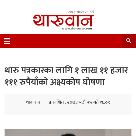
२०८३ साउन २५ गते
Leading Newsportal from Tharu Community
Nepal.
थारु पत्रकारका लागि १ लाख ११ हजार
१११ रुपैयाँको अक्ष्यकोष घोषणा
थारूवान
प्रकाशित : २०७३ भदौ २५ गते १६:०९