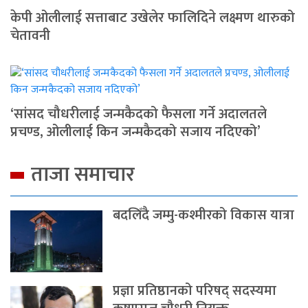
केपी ओलीलाई सत्ताबाट उखेलेर फालिदिने लक्ष्मण थारुको
चेतावनी
‘सांसद चौधरीलाई जन्मकैदको फैसला गर्ने अदालतले
प्रचण्ड, ओलीलाई किन जन्मकैदको सजाय नदिएको’
ताजा समाचार
बदलिँदै जम्मु-कश्मीरको विकास यात्रा
प्रज्ञा प्रतिष्ठानको परिषद् सदस्यमा