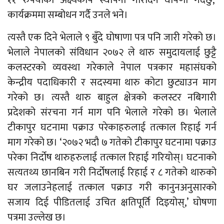
११ रुपैयाँको अक्ष्यकोष स्थापना गरिदिन घोषणा गर्दछु,’
कार्यक्रममा सम्बोधन गर्दै उनले भने।
त्यस्तै एक दिने भेलाले ९ बुँदे घोषाणा पत्र पनि जारी गरेको छ।
भेलाले नेपालको संविधान २०७२ ले थारु समुदायलाई छुट्टै
कलस्टरको व्यवस्था गरेकाले नेपाल पत्रकार महासंघको
केन्द्रीय पदाधिकारी र सदस्यमा थारु कोटा छुट्याउन माग
गरेको छ। त्यस्तै थारु बाहुल क्षेत्रको कलस्टर नबिगारी
प्रदेशको संरचना गर्न माग पनि भेलाले गरेको छ। भेलाले
टीकापुर घटनामा पक्राउ परेकाहरुलाई तत्काल रिहाई गर्न
माग गरेको छ। ‘२०७२ भदौ ७ गतेको टीकापुर घटनामा पक्राउ
परेका निर्दोष थारुहरुलाई तत्काल रिहाई गरियोस्। घटनाको
सत्यतथ्य छानबिन गरी निर्दोषलाई रिहाई र ८ गतेको थारुको
घर जलाउनेहलाई तत्काल पक्राउ गरी कानुनअनुसारको
सजाय दिई पीडितलाई उचित क्षतिपूर्ति दिइयोस्,’ घोषणा
पत्रमा उल्लेख छ।