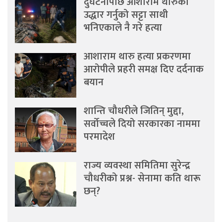
दुर्घटनापछि आशाराम थारुको
उद्धार गर्नुको सट्टा साथी
भनिएकाले नै गरे हत्या
आशाराम थारु हत्या प्रकरणमा
आरोपीले प्रहरी समक्ष दिए दर्दनाक
बयान
शान्ति चौधरीले जितिन् मुद्दा,
सर्वोच्चले दियो सरकारका नाममा
परमादेश
राज्य व्यवस्था समितिमा सुरेन्द्र
चौधरीको प्रश्न- सेनामा कति थारू
छन्?