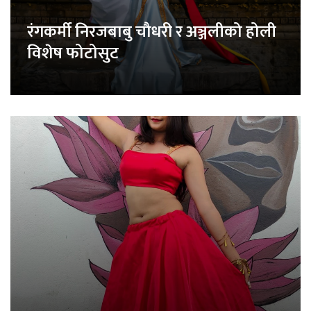
रंगकर्मी निरजबाबु चौधरी र अञ्जलीको होली
विशेष फोटोसुट