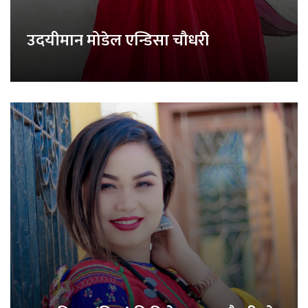
उदयीमान मोडेल एन्डिसा चौधरी