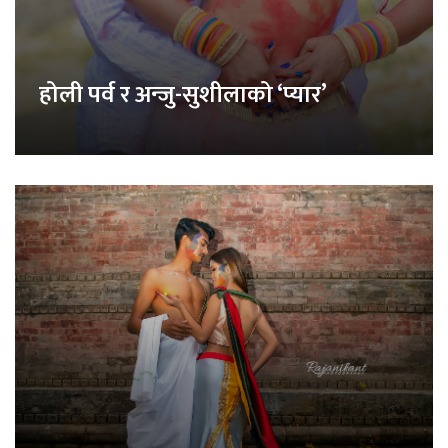
होली पर्व र अन्जु-सुशीलाको ‘प्यार’