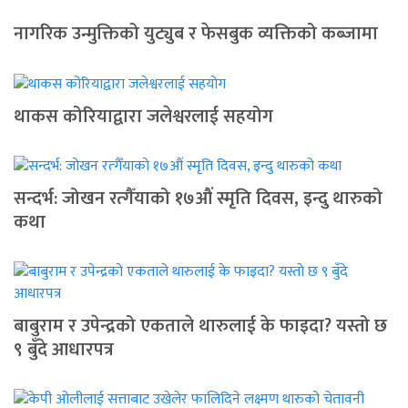
नागरिक उन्मुक्तिको युट्युब र फेसबुक व्यक्तिको कब्जामा
थाकस कोरियाद्वारा जलेश्वरलाई सहयोग
सन्दर्भ: जोखन रत्गैँयाको १७औं स्मृति दिवस, इन्दु थारुको
कथा
बाबुराम र उपेन्द्रको एकताले थारुलाई के फाइदा? यस्तो छ
९ बुँदे आधारपत्र