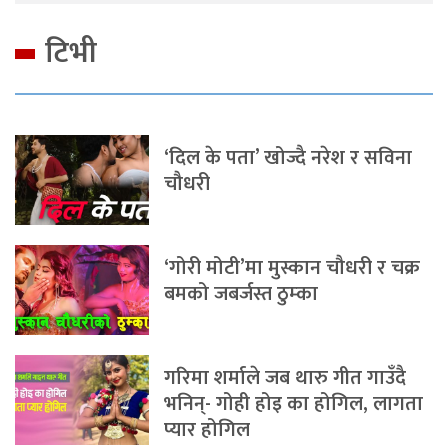
टिभी
‘दिल के पता’ खोज्दै नरेश र सविना
चौधरी
‘गोरी मोटी’मा मुस्कान चौधरी र चक्र
बमको जबर्जस्त ठुम्का
गरिमा शर्माले जब थारु गीत गाउँदै
भनिन्- गोही होइ का होगिल, लागता
प्यार होगिल