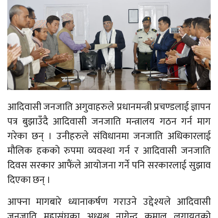
आदिवासी जनजाति अगुवाहरुले प्रधानमन्त्री प्रचण्डलाई ज्ञापन
पत्र बुझाउँदै आदिवासी जनजाति मन्त्रालय गठन गर्न माग
गरेका छन् । उनीहरुले संविधानमा जनजाति अधिकारलाई
मौलिक हकको रुपमा व्यवस्था गर्न र आदिवासी जनजाति
दिवस सरकार आफैंले आयोजना गर्ने पनि सरकारलाई सुझाव
दिएका छन् ।
आफ्ना मागबारे ध्यानाकर्षण गराउने उद्देश्यले आदिवासी
जनजाति महासंघका अध्यक्ष नागेन्द्र कुमाल लगायतको