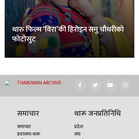
थारु फिल्म ‘विरा’की हिरोइन समु चौधरीको
फोटोसुट
THARUWAN ARCHIVE
समाचार
थारू जनप्रतिनिधि
समाचार
प्रदेश
प्रवासमा थारू
संघ