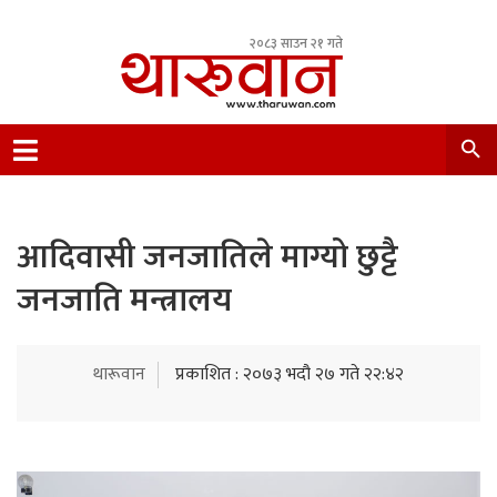
२०८३ साउन २१ गते
Leading Newsportal from Tharu Community
Nepal.
आदिवासी जनजातिले माग्यो छुट्टै
जनजाति मन्त्रालय
थारूवान
प्रकाशित : २०७३ भदौ २७ गते २२:४२