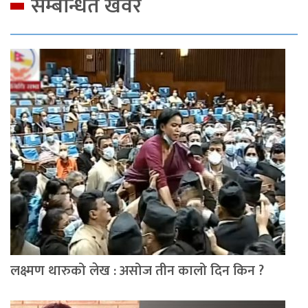
सम्बन्धित खवर
लक्ष्मण थारुको लेख : असोज तीन कालो दिन किन ?