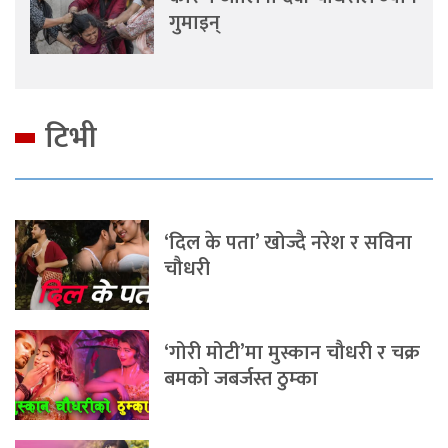
गुमाइन्
टिभी
‘दिल के पता’ खोज्दै नरेश र सविना
चौधरी
‘गोरी मोटी’मा मुस्कान चौधरी र चक्र
बमको जबर्जस्त ठुम्का