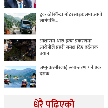
ट्रक ठोक्किँदा मोटरसाइकलमा आगो
लागेपछि…
आशाराम थारु हत्या प्रकरणमा
आरोपीले प्रहरी समक्ष दिए दर्दनाक
बयान
जम्मु-कश्मीरलाई रूपान्तरण गर्ने एक
दशक
धेरै पढिएको