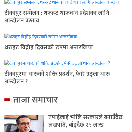
टीकापुर सम्मेलन : थरूहट थारूवान प्रदेशका लागि
आन्दाेलन प्रस्ताव
थरुहट विद्रोह दिवसको रुपमा अन्तरक्रिया
टीकापुरमा थारुको शक्ति प्रदर्शन, फेरि उठ्ला थारु
आन्दोलन ?
ताजा समाचार
तपाईंलाई भोलि सरकारले बनाउँदैछ
लखपति, बाँड्दैछ २५ लाख