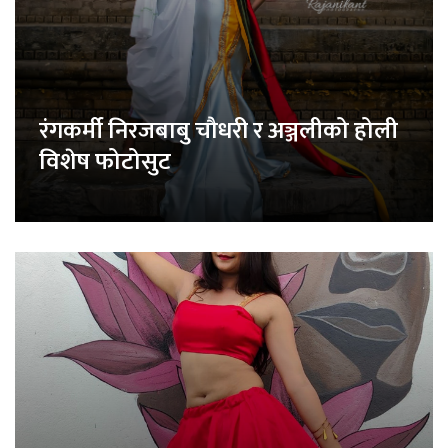
रंगकर्मी निरजबाबु चौधरी र अञ्जलीको होली
विशेष फोटोसुट