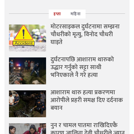
हप्ता
महिना
मोटरसाइकल दुर्घटनामा सम्झना
चौधरीको मृत्यु, विनोद चौधरी
घाइते
दुर्घटनापछि आशाराम थारुको
उद्धार गर्नुको सट्टा साथी
भनिएकाले नै गरे हत्या
आशाराम थारु हत्या प्रकरणमा
आरोपीले प्रहरी समक्ष दिए दर्दनाक
बयान
नुन र चामल पातमा राखिदिएकै
कारण जालिना देवी चौधरीले ज्यान