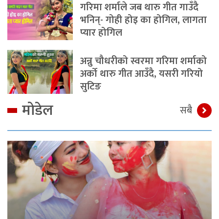
गरिमा शर्माले जब थारु गीत गाउँदै
भनिन्- गोही होइ का होगिल, लागता
प्यार होगिल
अन्नु चौधरीको स्वरमा गरिमा शर्माको
अर्को थारु गीत आउँदै, यसरी गरियो
सुटिङ
मोडेल
सबै