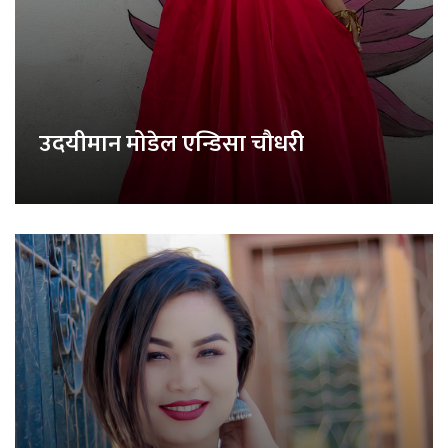
उदयीमान मोडेल एन्डिसा चौधरी