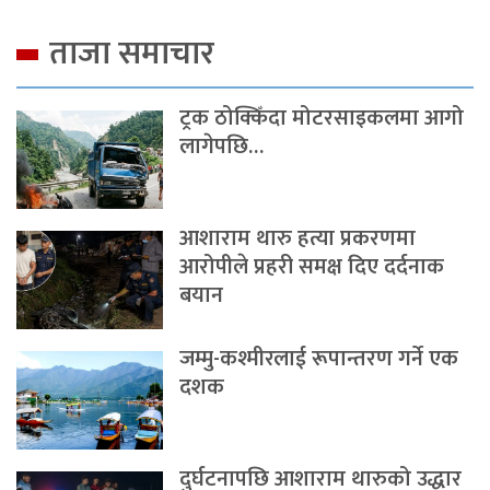
ताजा समाचार
ट्रक ठोक्किँदा मोटरसाइकलमा आगो
लागेपछि…
आशाराम थारु हत्या प्रकरणमा
आरोपीले प्रहरी समक्ष दिए दर्दनाक
बयान
जम्मु-कश्मीरलाई रूपान्तरण गर्ने एक
दशक
दुर्घटनापछि आशाराम थारुको उद्धार