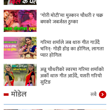
‘गोरी मोटी’मा मुस्कान चौधरी र चक्र
बमको जबर्जस्त ठुम्का
गरिमा शर्माले जब थारु गीत गाउँदै
भनिन्- गोही होइ का होगिल, लागता
प्यार होगिल
अन्नु चौधरीको स्वरमा गरिमा शर्माको
अर्को थारु गीत आउँदै, यसरी गरियो
सुटिङ
मोडेल
सबै