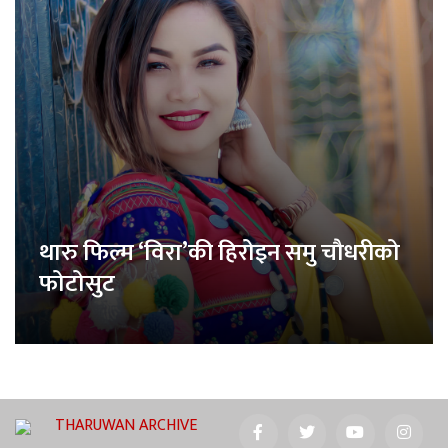
थारु फिल्म ‘विरा’की हिरोइन समु चौधरीको
फोटोसुट
THARUWAN ARCHIVE