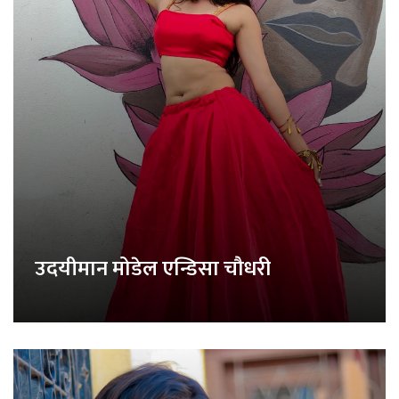
उदयीमान मोडेल एन्डिसा चौधरी