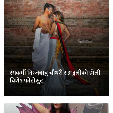
रंगकर्मी निरजबाबु चौधरी र अञ्जलीको होली
विशेष फोटोसुट