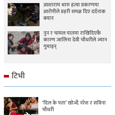
आशाराम थारु हत्या प्रकरणमा
आरोपीले प्रहरी समक्ष दिए दर्दनाक
बयान
नुन र चामल पातमा राखिदिएकै
कारण जालिना देवी चौधरीले ज्यान
गुमाइन्
टिभी
‘दिल के पता’ खोज्दै नरेश र सविना
चौधरी