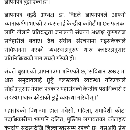
ज्ञापनपत्र बुझाएको हो ।
ज्ञापनपत्र बुझ्दै अध्यक्ष डा. विष्टले ज्ञापनपत्रले आफ्नो
ध्यानाकर्षण भएको र त्यसलाई केन्द्रीय कमिटीमा छलफलका
लागि लैजाने प्रतिवद्धता जनाएको संघका अध्यक्ष कृष्णराज
सर्वहारीले बताए। देश संघीय संरचनामा गइसकेकाले
संविधानमा भएको व्यवस्थाअनुरुप थारु क्लष्टरअनुसार
प्रतिनिधित्वको माग संघले गरेको हो।
संघले बुझाएको ज्ञापनपत्रमा भनिएको छ, ‘संविधान २०७२ मा
थारु समुदायलाई छुट्टै क्लस्टरको व्यवस्था गरिएकाले
सोहीअनुसार नेपाल पत्रकार महासंघको केन्द्रीय पदाधिकारी र
सदस्यमा थारु कोटाको छुट्टै व्यवस्था गरियोस् ।’
महासंघको विधानमा हाल मधेसी, महिला, समावेशी कोटा
पदाधिकारीमा भएपनि दलित, मुस्लिम लगायतका कोटाहरु
केन्द्रीय सदस्यदेखि जिल्लास्तरसम्म रहेको छ। यसअघि प्रेस