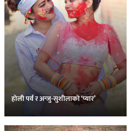
होली पर्व र अन्जु-सुशीलाको ‘प्यार’