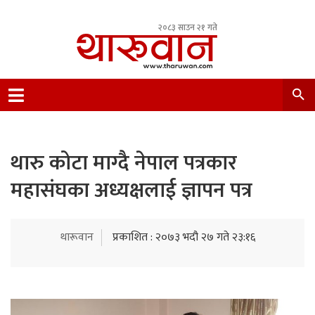
२०८३ साउन २१ गते
Leading Newsportal from Tharu Community
Nepal.
थारु कोटा माग्दै नेपाल पत्रकार
महासंघका अध्यक्षलाई ज्ञापन पत्र
थारूवान
प्रकाशित : २०७३ भदौ २७ गते २३:१६