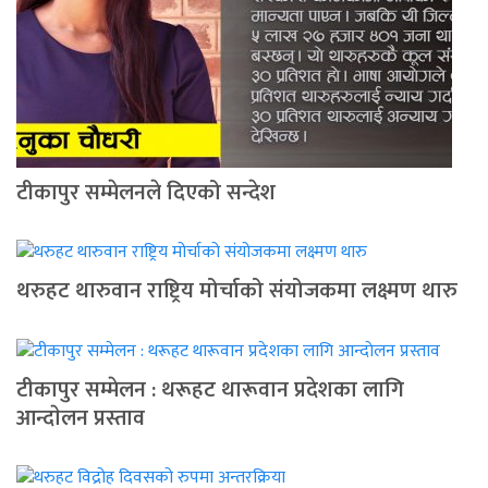
टीकापुर सम्मेलनले दिएको सन्देश
थरुहट थारुवान राष्ट्रिय मोर्चाको संयोजकमा लक्ष्मण थारु
टीकापुर सम्मेलन : थरूहट थारूवान प्रदेशका लागि
आन्दाेलन प्रस्ताव