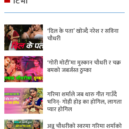
टिभी
‘दिल के पता’ खोज्दै नरेश र सविना
चौधरी
‘गोरी मोटी’मा मुस्कान चौधरी र चक्र
बमको जबर्जस्त ठुम्का
गरिमा शर्माले जब थारु गीत गाउँदै
भनिन्- गोही होइ का होगिल, लागता
प्यार होगिल
अन्नु चौधरीको स्वरमा गरिमा शर्माको