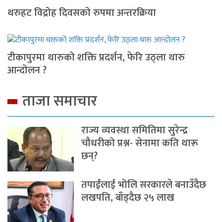
थरुहट विद्रोह दिवसको रुपमा अन्तरक्रिया
टीकापुरमा थारुको शक्ति प्रदर्शन, फेरि उठ्ला थारु
आन्दोलन ?
ताजा समाचार
राज्य व्यवस्था समितिमा सुरेन्द्र
चौधरीको प्रश्न- सेनामा कति थारू
छन्?
तपाईंलाई भोलि सरकारले बनाउँदैछ
लखपति, बाँड्दैछ २५ लाख