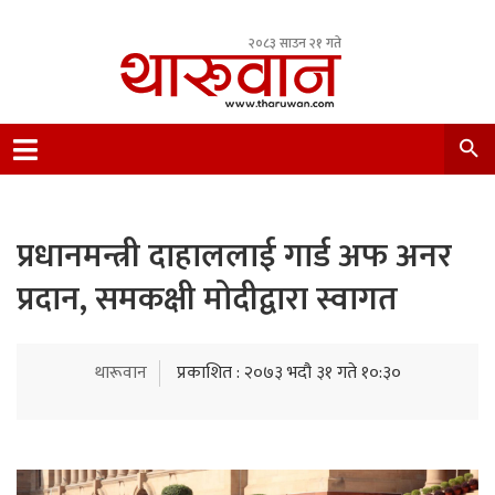
२०८३ साउन २१ गते
Leading Newsportal from Tharu Community
Nepal.
प्रधानमन्त्री दाहाललाई गार्ड अफ अनर
प्रदान, समकक्षी मोदीद्वारा स्वागत
थारूवान
प्रकाशित : २०७३ भदौ ३१ गते १०:३०