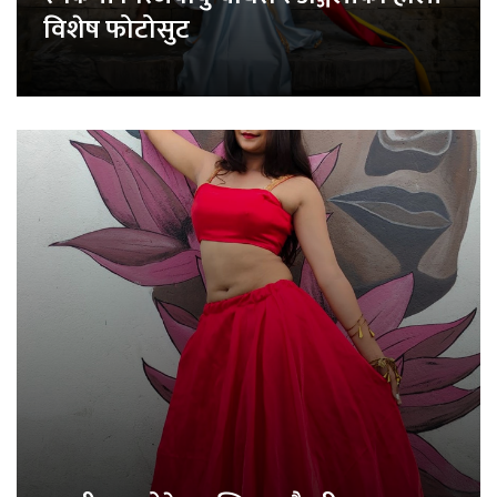
विशेष फोटोसुट