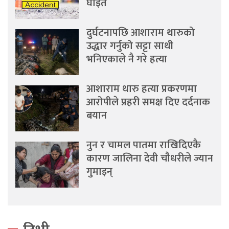
घाइते
दुर्घटनापछि आशाराम थारुको
उद्धार गर्नुको सट्टा साथी
भनिएकाले नै गरे हत्या
आशाराम थारु हत्या प्रकरणमा
आरोपीले प्रहरी समक्ष दिए दर्दनाक
बयान
नुन र चामल पातमा राखिदिएकै
कारण जालिना देवी चौधरीले ज्यान
गुमाइन्