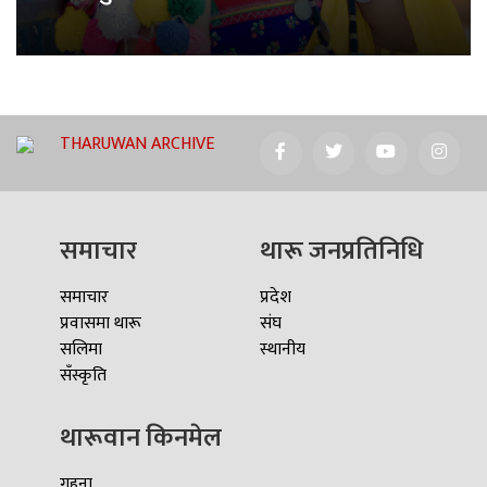
THARUWAN ARCHIVE
समाचार
थारू जनप्रतिनिधि
समाचार
प्रदेश
प्रवासमा थारू
संघ
सलिमा
स्थानीय
सँस्कृति
थारूवान किनमेल
गहना