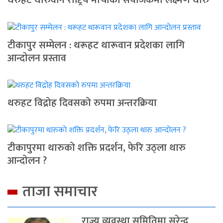
थरुहट थारुवान राष्ट्रिय मोर्चाको संयोजकमा लक्ष्मण थारु
टीकापुर सम्मेलन : थरूहट थारूवान प्रदेशका लागि
आन्दाेलन प्रस्ताव
थरुहट विद्रोह दिवसको रुपमा अन्तरक्रिया
टीकापुरमा थारुको शक्ति प्रदर्शन, फेरि उठ्ला थारु
आन्दोलन ?
ताजा समाचार
राज्य व्यवस्था समितिमा सुरेन्द्र