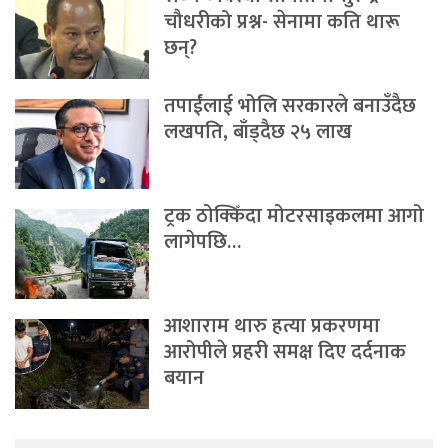
चौधरीको प्रश्न- सेनामा कति थारू
छन्?
तपाईंलाई भोलि सरकारले बनाउँदैछ
लखपति, बाँड्दैछ २५ लाख
ट्रक ठोक्किँदा मोटरसाइकलमा आगो
लागेपछि…
आशाराम थारु हत्या प्रकरणमा
आरोपीले प्रहरी समक्ष दिए दर्दनाक
बयान