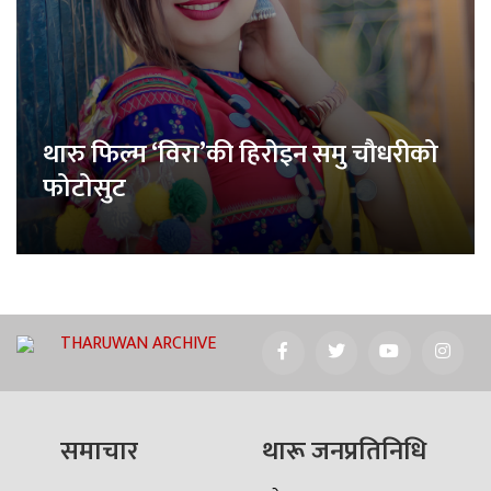
थारु फिल्म ‘विरा’की हिरोइन समु चौधरीको
फोटोसुट
THARUWAN ARCHIVE
समाचार
थारू जनप्रतिनिधि