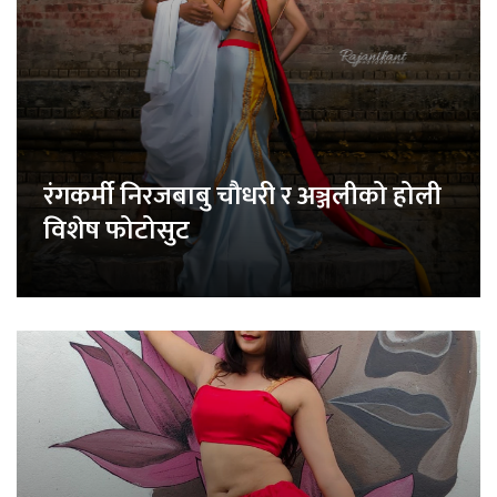
रंगकर्मी निरजबाबु चौधरी र अञ्जलीको होली
विशेष फोटोसुट