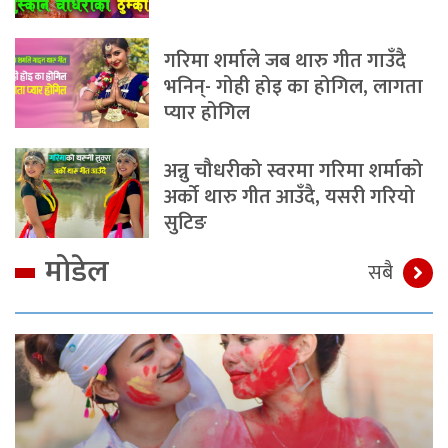
गरिमा शर्माले जब थारु गीत गाउँदै
भनिन्- गोही होइ का होगिल, लागता
प्यार होगिल
अन्नु चौधरीको स्वरमा गरिमा शर्माको
अर्को थारु गीत आउँदै, यसरी गरियो
सुटिङ
मोडेल
सबै