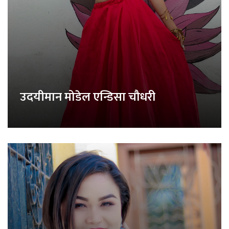
उदयीमान मोडेल एन्डिसा चौधरी