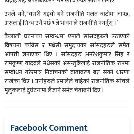
विद्रोहलाई अपराधीकरण गर्न खोजिएको आरोप लगाए ।
उनले भने, ‘यसरी गइयो भने राजनीति गलत बाटोमा जान्छ,
अरुलाई सिध्याउनै पर्छ भन्ने भावनाले राजनीति नगर्नुस् ।’
कैैलाली घटनाका सम्वन्धमा एमाले सांसदहरुले उठाएको
विषयमा कांग्रेस र मधेसी समुदायका सांसदहरुले समेत
आपत्ती जनाएका थिए । सांसदहरु अमरेशकुमार सिंह र
रामकृष्ण यादवले मधेसको असन्तुष्टिलाई राजनीतिक रुपमा
सम्बोधन गरेरमात्र निर्वाचनको वातावरण बन्न सक्ने धारणा
राखेका थिए । उनीहरुले एमालेले चाहेको राजनीतिक सोचले
मुलुकलाई दुर्घटनामा लैजाने समेत चेतावनी दिए ।
Facebook Comment