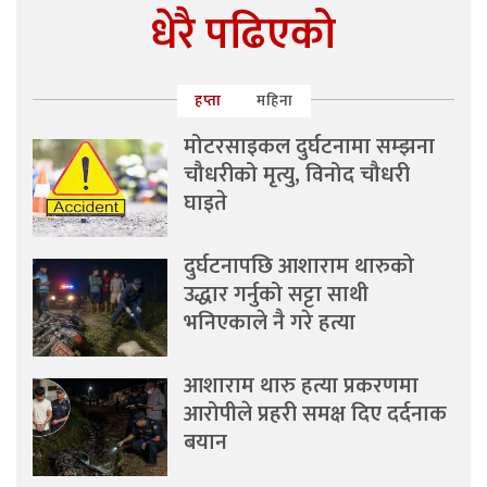
धेरै पढिएको
हप्ता
महिना
मोटरसाइकल दुर्घटनामा सम्झना
चौधरीको मृत्यु, विनोद चौधरी
घाइते
दुर्घटनापछि आशाराम थारुको
उद्धार गर्नुको सट्टा साथी
भनिएकाले नै गरे हत्या
आशाराम थारु हत्या प्रकरणमा
आरोपीले प्रहरी समक्ष दिए दर्दनाक
बयान