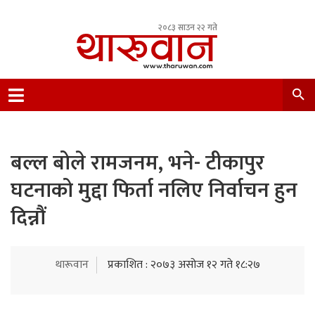
२०८३ साउन २२ गते
Leading Newsportal from Tharu Community
Nepal.
बल्ल बोले रामजनम, भने- टीकापुर
घटनाको मुद्दा फिर्ता नलिए निर्वाचन हुन
दिन्नौं
थारूवान
प्रकाशित : २०७३ असोज १२ गते १८:२७