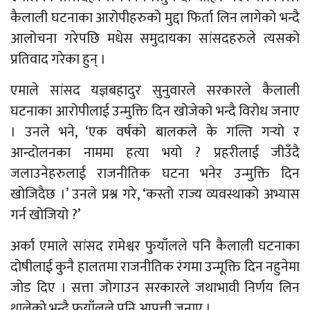
कैलाली घटनाका आरोपीहरुको मुद्दा फिर्ता लिन लागेको भन्दै
आलोचना गरेपछि मधेस समुदायका सांसदहरुले त्यसको
प्रतिवाद गरेका हुन् ।
एमाले सांसद यज्ञबहादुर सुनुवारले सरकारले कैलाली
घटनाका आरोपीलाई उन्मुक्ति दिन खोजेको भन्दै विरोध जनाए
। उनले भने, ‘एक वर्षको बालकले के गल्ति गर्‍यो र
आन्दोलनका नाममा हत्या भयो ? प्रहरीलाई जीउँदै
जलाउनेहरुलाई राजनीतिक घटना भनेर उन्मुक्ति दिन
खोजिदैछ ।’ उनले प्रश्न गरे, ‘कस्तो राज्य व्यवस्थाको अभ्यास
गर्न खोजियो ?’
अर्का एमाले सांसद रामेश्वर फुयाँलले पनि कैलाली घटनाका
दोषीलाई कुनै हालतमा राजनीतिक रंगमा उन्मूक्ति दिन नहुनेमा
जोड दिए । सत्ता जोगाउन सरकारले जथाभावी निर्णय लिन
थालेको भन्दै फुयाँलले पनि आपत्ती जनाए ।