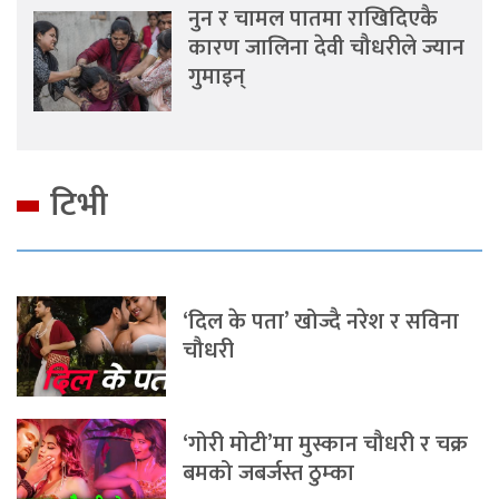
नुन र चामल पातमा राखिदिएकै
कारण जालिना देवी चौधरीले ज्यान
गुमाइन्
टिभी
‘दिल के पता’ खोज्दै नरेश र सविना
चौधरी
‘गोरी मोटी’मा मुस्कान चौधरी र चक्र
बमको जबर्जस्त ठुम्का