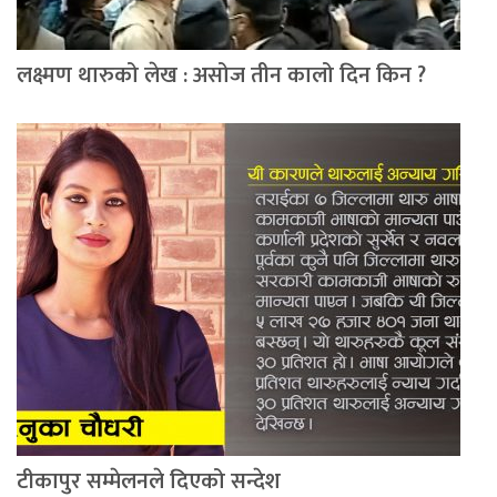
लक्ष्मण थारुको लेख : असोज तीन कालो दिन किन ?
टीकापुर सम्मेलनले दिएको सन्देश