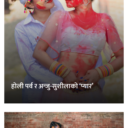
होली पर्व र अन्जु-सुशीलाको ‘प्यार’