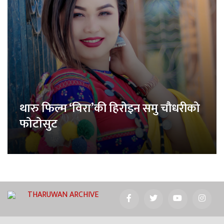
थारु फिल्म ‘विरा’की हिरोइन समु चौधरीको
फोटोसुट
THARUWAN ARCHIVE