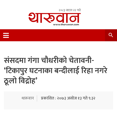
२०८३ साउन २२ गते
Leading Newsportal from Tharu Community
Nepal.
संसदमा गंगा चौधरीको चेतावनी-
‘टिकापुर घटनाका बन्दीलाई रिहा नगरे
ठूलो विद्रोह’
थारूवान
प्रकाशित : २०७३ असोज १३ गते ९:३२