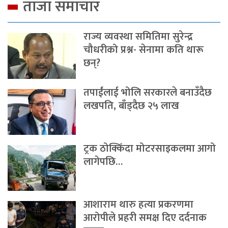
ताजा समाचार
राज्य व्यवस्था समितिमा सुरेन्द्र
चौधरीको प्रश्न- सेनामा कति थारू
छन्?
तपाईंलाई भोलि सरकारले बनाउँदैछ
लखपति, बाँड्दैछ २५ लाख
ट्रक ठोक्किँदा मोटरसाइकलमा आगो
लागेपछि…
आशाराम थारु हत्या प्रकरणमा
आरोपीले प्रहरी समक्ष दिए दर्दनाक