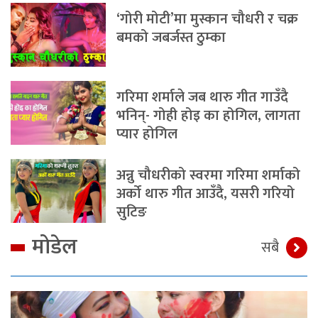
‘गोरी मोटी’मा मुस्कान चौधरी र चक्र
बमको जबर्जस्त ठुम्का
गरिमा शर्माले जब थारु गीत गाउँदै
भनिन्- गोही होइ का होगिल, लागता
प्यार होगिल
अन्नु चौधरीको स्वरमा गरिमा शर्माको
अर्को थारु गीत आउँदै, यसरी गरियो
सुटिङ
मोडेल
सबै