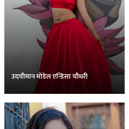
उदयीमान मोडेल एन्डिसा चौधरी