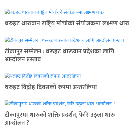
थरुहट थारुवान राष्ट्रिय मोर्चाको संयोजकमा लक्ष्मण थारु
टीकापुर सम्मेलन : थरूहट थारूवान प्रदेशका लागि
आन्दाेलन प्रस्ताव
थरुहट विद्रोह दिवसको रुपमा अन्तरक्रिया
टीकापुरमा थारुको शक्ति प्रदर्शन, फेरि उठ्ला थारु
आन्दोलन ?