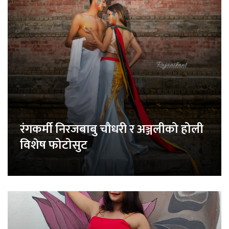
रंगकर्मी निरजबाबु चौधरी र अञ्जलीको होली
विशेष फोटोसुट