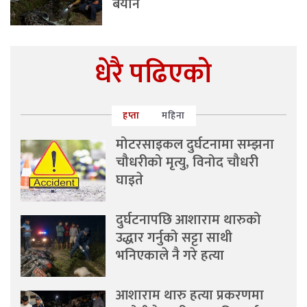
बयान
धेरै पढिएको
हप्ता
महिना
मोटरसाइकल दुर्घटनामा सम्झना
चौधरीको मृत्यु, विनोद चौधरी
घाइते
दुर्घटनापछि आशाराम थारुको
उद्धार गर्नुको सट्टा साथी
भनिएकाले नै गरे हत्या
आशाराम थारु हत्या प्रकरणमा