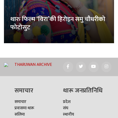
थारु फिल्म ‘विरा’की हिरोइन समु चौधरीको
फोटोसुट
THARUWAN ARCHIVE
समाचार
थारू जनप्रतिनिधि
समाचार
प्रदेश
प्रवासमा थारू
संघ
सलिमा
स्थानीय