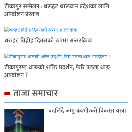
टीकापुर सम्मेलन : थरूहट थारूवान प्रदेशका लागि
आन्दाेलन प्रस्ताव
थरुहट विद्रोह दिवसको रुपमा अन्तरक्रिया
टीकापुरमा थारुको शक्ति प्रदर्शन, फेरि उठ्ला थारु
आन्दोलन ?
ताजा समाचार
बदलिँदै जम्मु-कश्मीरको विकास यात्रा