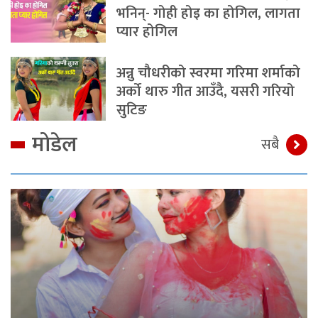
भनिन्- गोही होइ का होगिल, लागता
प्यार होगिल
अन्नु चौधरीको स्वरमा गरिमा शर्माको
अर्को थारु गीत आउँदै, यसरी गरियो
सुटिङ
मोडेल
सबै