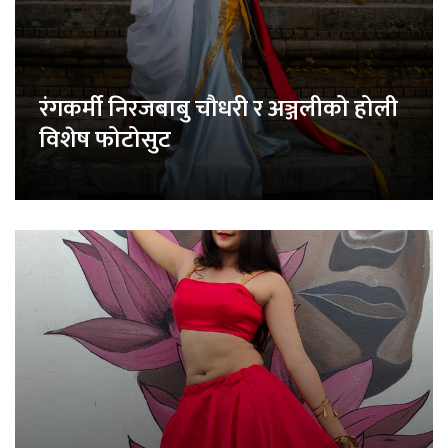
रंगकर्मी निरजबाबु चौधरी र अञ्जलीको होली
विशेष फोटोसुट