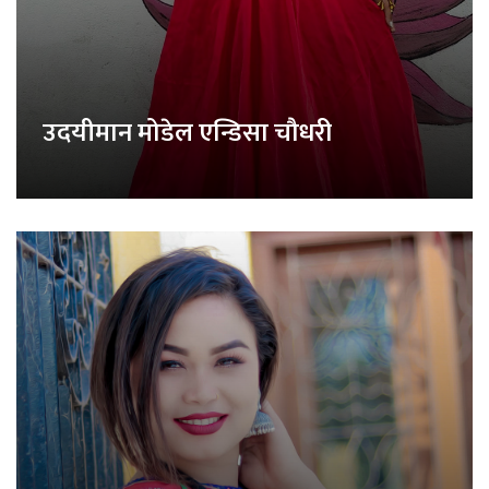
उदयीमान मोडेल एन्डिसा चौधरी