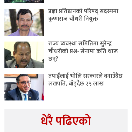
प्रज्ञा प्रतिष्ठानको परिषद् सदस्यमा
कृष्णराज चौधरी नियुक्त
राज्य व्यवस्था समितिमा सुरेन्द्र
चौधरीको प्रश्न- सेनामा कति थारू
छन्?
तपाईंलाई भोलि सरकारले बनाउँदैछ
लखपति, बाँड्दैछ २५ लाख
धेरै पढिएको