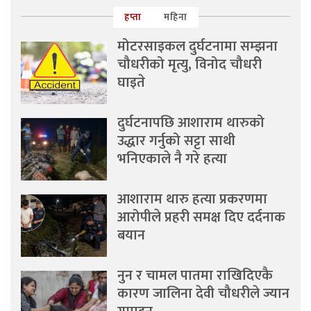
हप्ता
महिना
मोटरसाइकल दुर्घटनामा सम्झना
चौधरीको मृत्यु, विनोद चौधरी
घाइते
दुर्घटनापछि आशाराम थारुको
उद्धार गर्नुको सट्टा साथी
भनिएकाले नै गरे हत्या
आशाराम थारु हत्या प्रकरणमा
आरोपीले प्रहरी समक्ष दिए दर्दनाक
बयान
नुन र चामल पातमा राखिदिएकै
कारण जालिना देवी चौधरीले ज्यान