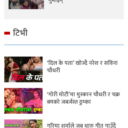
गुमाइन्
टिभी
‘दिल के पता’ खोज्दै नरेश र सविना
चौधरी
‘गोरी मोटी’मा मुस्कान चौधरी र चक्र
बमको जबर्जस्त ठुम्का
गरिमा शर्माले जब थारु गीत गाउँदै