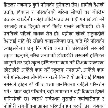
हिटलर नजन्माइ कुनै परिवर्तन हुनेवाला छैन। हामीले देशको
उन्नति, विकास र परिवर्तनको बारेमा सोच्छौं तर जोखिम
उठाउन खोज्दैनौं। कोही जोखिम उठाएर केही गर्न खोज्यो भने
उसलाई साथ दिनुको साटो मिलेर पछार्न लागिपर्छौं। यो नै
प्रगतिको पहिलो बाधक रोग हो। यहाँका ख्रोक्रो राष्ट्रवादीले
देशलाई यति धेरै खोक्रो बनाइसकेका छन्, यति धेरै परिवर्तन
ल्याइसकेका छन् कि गरिब जनताको छोराछोरी सरकारी
स्कुल पढ्नुपर्ने, गरिब जनताको छोराछोरी सरकारी हस्पिटल
जानुपर्ने तर उही स्कुल हस्पिटलमा काम गर्ने शिक्षक डाक्टरका
छोराछोरी आफैँले काम गर्ने स्कुलमा नपढाउने, आफैँले काम
गर्ने हस्पिटलमा औषधि नगराउने किन? यो आफैँलाई विश्वास
नगरेको होइन र? यी र यस्ता मानसिकता कहिले परिनर्तन
गर्ने? आज यही परिवर्तन, यही समानता र यही विकास देशले
मागिरहेको छ। त्यसर्थ सर्वप्रथम घुसखोर कर्मचारीतन्त्र र
फोहोरी राजनीतिमा आमूल परिवर्तन हुनु जरुरी छ। यसका