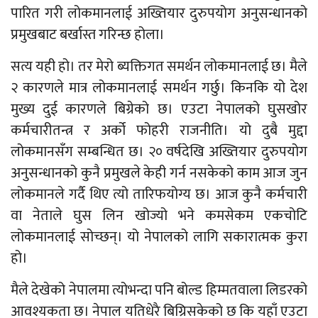
पारित गरी लोकमानलाई अख्तियार दुरुपयोग अनुसन्धानको
प्रमुखबाट बर्खास्त गरिन्छ होला।
सत्य यही हो। तर मेरो ब्यक्तिगत समर्थन लोकमानलाई छ। मैले
२ कारणले मात्र लोकमानलाई समर्थन गर्छु। किनकि यो देश
मुख्य दुई कारणले बिग्रेको छ। एउटा नेपालको घुसखोर
कर्मचारीतन्त्र र अर्को फोहरी राजनीति। यो दुबै मुद्दा
लोकमानसँग सम्बन्धित छ। २० वर्षदेखि अख्तियार दुरुपयोग
अनुसन्धानको कुनै प्रमुखले केही गर्न नसकेको काम आज जुन
लोकमानले गर्दै थिए त्यो तारिफयोग्य छ। आज कुनै कर्मचारी
वा नेताले घुस लिन खोज्यो भने कमसेकम एकचोटि
लोकमानलाई सोच्छन्। यो नेपालको लागि सकारात्मक कुरा
हो।
मैले देखेको नेपालमा त्योभन्दा पनि बोल्ड हिम्मतवाला लिडरको
आवश्यकता छ। नेपाल यतिधेरै बिग्रिसकेको छ कि यहाँ एउटा