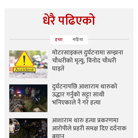
धेरै पढिएको
हप्ता
महिना
मोटरसाइकल दुर्घटनामा सम्झना
चौधरीको मृत्यु, विनोद चौधरी
घाइते
दुर्घटनापछि आशाराम थारुको
उद्धार गर्नुको सट्टा साथी
भनिएकाले नै गरे हत्या
आशाराम थारु हत्या प्रकरणमा
आरोपीले प्रहरी समक्ष दिए दर्दनाक
बयान