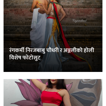
रंगकर्मी निरजबाबु चौधरी र अञ्जलीको होली
विशेष फोटोसुट