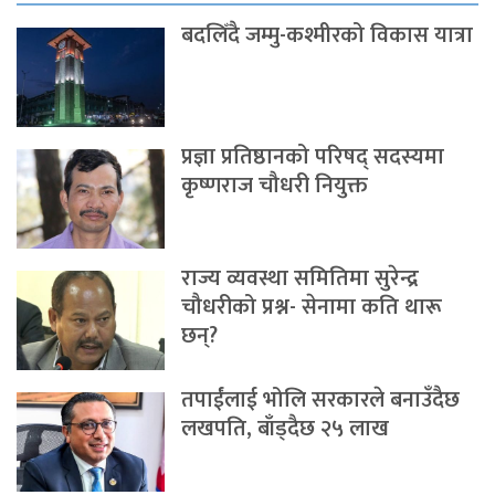
बदलिँदै जम्मु-कश्मीरको विकास यात्रा
प्रज्ञा प्रतिष्ठानको परिषद् सदस्यमा
कृष्णराज चौधरी नियुक्त
राज्य व्यवस्था समितिमा सुरेन्द्र
चौधरीको प्रश्न- सेनामा कति थारू
छन्?
तपाईंलाई भोलि सरकारले बनाउँदैछ
लखपति, बाँड्दैछ २५ लाख