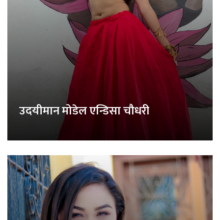
उदयीमान मोडेल एन्डिसा चौधरी