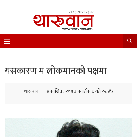
२०८३ साउन २३ गते
Leading Newsportal from Tharu Community
Nepal.
यसकारण म लोकमानको पक्षमा
थारूवान
प्रकाशित : २०७३ कार्तिक ८ गते १२:४५