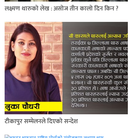
लक्ष्मण थारुको लेख : असोज तीन कालो दिन किन ?
टीकापुर सम्मेलनले दिएको सन्देश