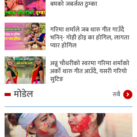
बमको जबर्जस्त ठुम्का
गरिमा शर्माले जब थारु गीत गाउँदै
भनिन्- गोही होइ का होगिल, लागता
प्यार होगिल
अन्नु चौधरीको स्वरमा गरिमा शर्माको
अर्को थारु गीत आउँदै, यसरी गरियो
सुटिङ
मोडेल
सबै