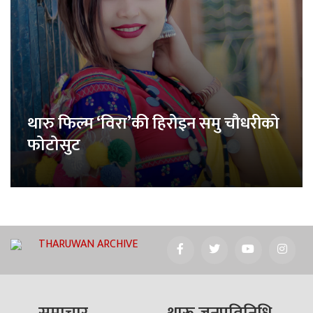
थारु फिल्म ‘विरा’की हिरोइन समु चौधरीको
फोटोसुट
THARUWAN ARCHIVE