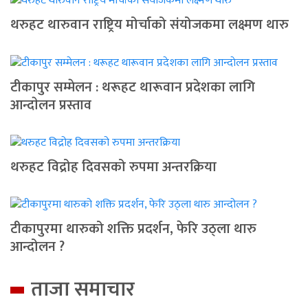
थरुहट थारुवान राष्ट्रिय मोर्चाको संयोजकमा लक्ष्मण थारु
टीकापुर सम्मेलन : थरूहट थारूवान प्रदेशका लागि
आन्दाेलन प्रस्ताव
थरुहट विद्रोह दिवसको रुपमा अन्तरक्रिया
टीकापुरमा थारुको शक्ति प्रदर्शन, फेरि उठ्ला थारु
आन्दोलन ?
ताजा समाचार