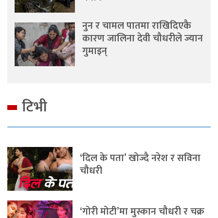
नुन र चामल पातमा राखिदिएकै
कारण जालिना देवी चौधरीले ज्यान
गुमाइन्
टिभी
‘दिल के पता’ खोज्दै नरेश र सविना
चौधरी
‘गोरी मोटी’मा मुस्कान चौधरी र चक्र