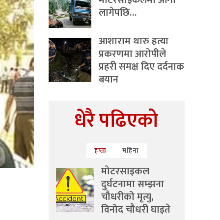
मोटरसाइकलमा आगो
लागेपछि…
आशाराम थारु हत्या
प्रकरणमा आरोपीले
प्रहरी समक्ष दिए दर्दनाक
बयान
धेरै पढिएको
हप्ता
महिना
मोटरसाइकल
दुर्घटनामा सम्झना
चौधरीको मृत्यु,
विनोद चौधरी घाइते