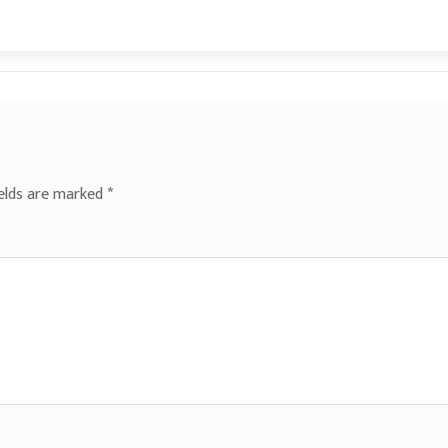
ields are marked
*