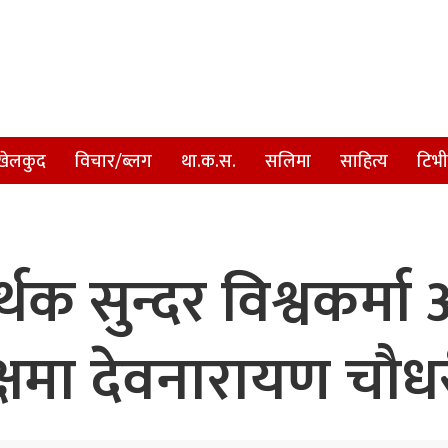
खेलकुद
विचार/ब्लग
था.क.स.
सलिमा
साहित्य
टिभी
 सुन्दर विश्वकर्मा अ
यक्षमा देवनारायण चौध