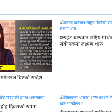
थरुहट थारुवान राष्ट्रिय मोर्च
संयोजकमा लक्ष्मण थारु
सम्मेलनले दिएको सन्देश
द्रोह दिवसको रुपमा