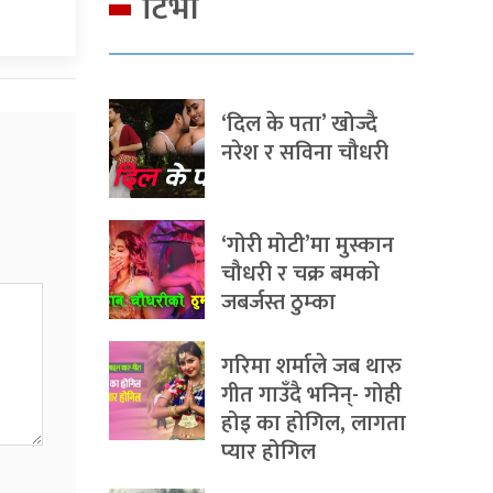
टिभी
‘दिल के पता’ खोज्दै
नरेश र सविना चौधरी
‘गोरी मोटी’मा मुस्कान
चौधरी र चक्र बमको
जबर्जस्त ठुम्का
गरिमा शर्माले जब थारु
गीत गाउँदै भनिन्- गोही
होइ का होगिल, लागता
प्यार होगिल