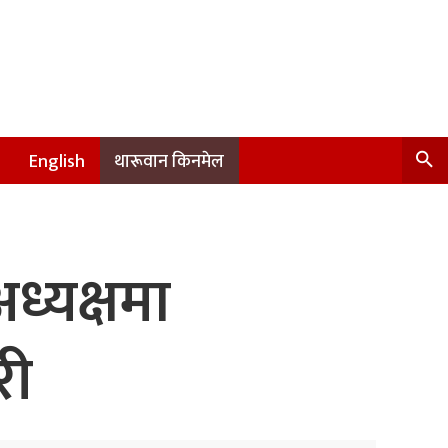
English
थारूवान किनमेल
ध्यक्षमा
री