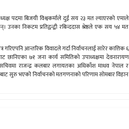
्यक्ष पदमा बिजयी विश्वकर्माले दुई सय २३ मत ल्याएरको एमाले
। उनका निकटम प्रतिद्वन्द्वी रबिन्ददास श्रेष्ठले एक सय ५४ मत
गरिएपनि आन्तरिक विवादले गर्दा निर्वाचनलाई सारेर कात्तिक ६
ाट छानिएका ७१ जना कार्य समितिको उपाध्यक्षमा देवनारायण
हसचिवमा राजन्द्र कलबार लगायतका अधिकाँश माधव नेपाल र
ोबाट सुरु भएको निर्वाचनको मतगणनाको परिणाम सोमबार विहान