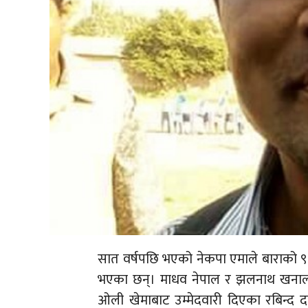
सात वर्षपछि भएको नेकपा एमाले बाराको ९औं
भएका छन्। माधव नेपाल र झलनाथ खनाल खेम
ओली खेमाबाट उम्मेदवारी दिएका रबिन्द दा