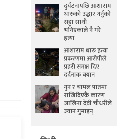
दुर्घटनापछि आशाराम
थारुको उद्धार गर्नुको
सट्टा साथी
भनिएकाले नै गरे
हत्या
आशाराम थारु हत्या
प्रकरणमा आरोपीले
प्रहरी समक्ष दिए
दर्दनाक बयान
नुन र चामल पातमा
राखिदिएकै कारण
जालिना देवी चौधरीले
ज्यान गुमाइन्