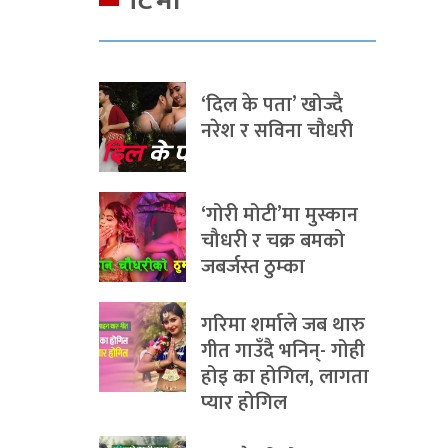
टिभी
‘दिल के पता’ खोज्दै
नरेश र सविना चौधरी
‘गोरी मोटी’मा मुस्कान
चौधरी र चक्र बमको
जबर्जस्त ठुम्का
गरिमा शर्माले जब थारु
गीत गाउँदै भनिन्- गोही
होइ का होगिल, लागता
प्यार होगिल