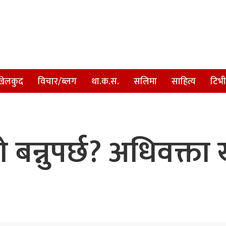
खेलकुद
विचार/ब्लग
था.क.स.
सलिमा
साहित्य
टिभी
बन्नुपर्छ? अधिवक्ता 