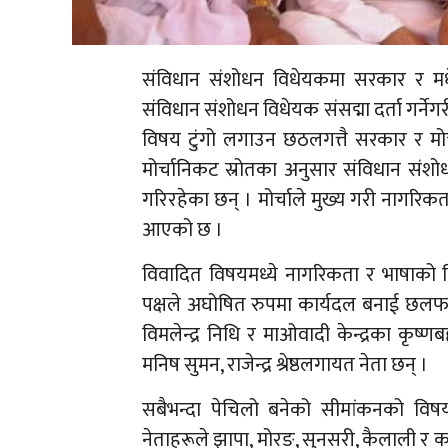
संविधान संशोधन विधेयकमा सरकार र मधेस
संविधान संशोधन विधेयक संसद्मा दर्ता गर्नेगर
विषय टुंगो लगाउन छठलगत्तै सरकार र मो
मोर्चानिकट स्रोतका अनुसार संविधान संशोध
गरिरहेका छन् । मोर्चाले मुख्य गरी नागरिकता,
आएको छ ।
विवादित विषयमध्ये नागरिकता र भाषाको व
पक्षले अघोषित रुपमा कार्यदल बनाई छलफल
विमलेन्द्र निधि र माओवादी केन्द्रका कृष्णब
मनिष सुमन, राजेन्द्र श्रेष्ठलगायत नेता छन् ।
सबैभन्दा पेचिलो बनेको सीमांकनको विष
नेताहरूले झापा, मोरङ, सुनसरी, कैलाली र