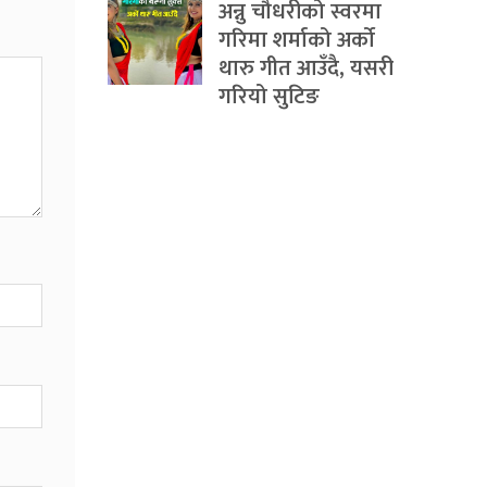
अन्नु चौधरीको स्वरमा
गरिमा शर्माको अर्को
थारु गीत आउँदै, यसरी
गरियो सुटिङ