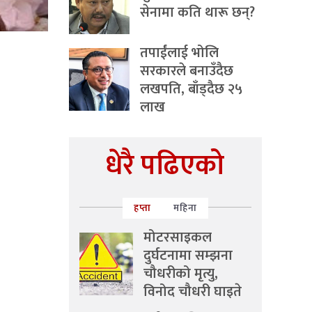
सेनामा कति थारू छन्?
तपाईंलाई भोलि
सरकारले बनाउँदैछ
लखपति, बाँड्दैछ २५
लाख
धेरै पढिएको
हप्ता
महिना
मोटरसाइकल
दुर्घटनामा सम्झना
चौधरीको मृत्यु,
विनोद चौधरी घाइते