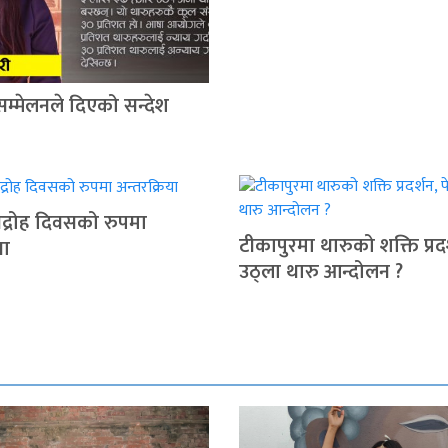
सम्मेलनले दिएको सन्देश
द्रोह दिवसको रुपमा
टीकापुरमा थारुको शक्ति प्रदर
या
उठ्ला थारु आन्दोलन ?