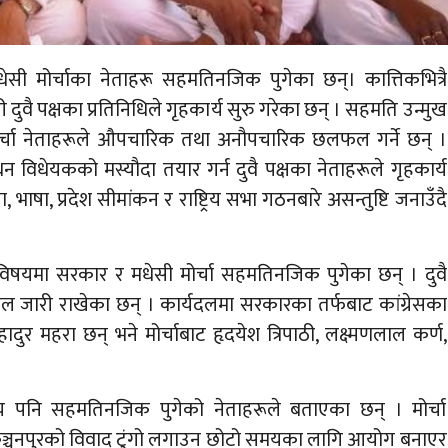
ी मोर्चाका नेताहरू सहमतिनजिक पुगेका छन्। कात्तिकभित्रै
ी दुवै पक्षका प्रतिनिधिले गृहकार्य सुरु गरेका छन् । सहमति उन्मुख
र्चा नेताहरूले औपचारिक तथा अनौपचारिक छलफल गर्ने छन् ।
न विधेयकको मस्यौदा तयार गर्न दुवै पक्षका नेताहरूले गृहकार्य
 भाषा, प्रदेश सीमांकन र राष्ट्रिय सभा गठनबारे असन्तुष्टि जनाउँदै
िषयमा सरकार र मधेसी मोर्चा सहमतिनजिक पुगेका छन् । दुवै
 जारी राखेका छन् । कार्यदलमा सरकारका तर्फबाट कांग्रेसका
हादुर महरा छन् भने मोर्चाबाट हृदयेश त्रिपाठी, लक्ष्मणलाल कर्ण,
य पनि सहमतिनजिक पुगेको नेताहरूले बताएका छन् । मोर्चा
 कञ्चनपुरको विवाद टुंगो लगाउन छोटो समयका लागि आयोग बनाएर