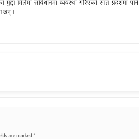
 मुद्दा मिलेमा संविधानमा व्यवस्था गरिएको सात प्रदेशमा पनि
ा छन् ।
ields are marked
*