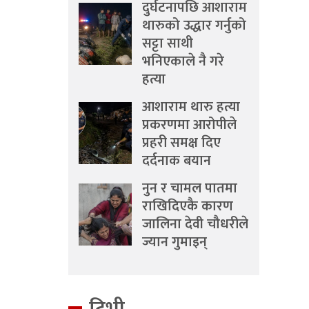
दुर्घटनापछि आशाराम
थारुको उद्धार गर्नुको
सट्टा साथी
भनिएकाले नै गरे
हत्या
आशाराम थारु हत्या
प्रकरणमा आरोपीले
प्रहरी समक्ष दिए
दर्दनाक बयान
नुन र चामल पातमा
राखिदिएकै कारण
जालिना देवी चौधरीले
ज्यान गुमाइन्