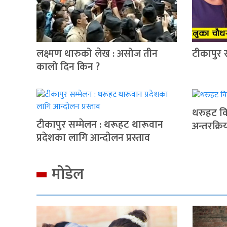
लक्ष्मण थारुको लेख : असोज तीन
टीकापुर 
कालो दिन किन ?
थरुहट वि
टीकापुर सम्मेलन : थरूहट थारूवान
अन्तरक्रि
प्रदेशका लागि आन्दाेलन प्रस्ताव
मोडेल