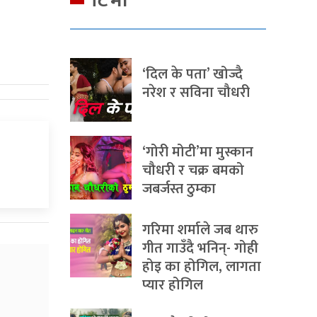
टिभी
‘दिल के पता’ खोज्दै
नरेश र सविना चौधरी
‘गोरी मोटी’मा मुस्कान
चौधरी र चक्र बमको
जबर्जस्त ठुम्का
गरिमा शर्माले जब थारु
गीत गाउँदै भनिन्- गोही
होइ का होगिल, लागता
प्यार होगिल