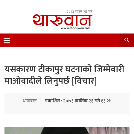
२०८३ साउन २४ गते
Leading Newsportal from Tharu Community
Nepal.
यसकारण टीकापुर घटनाको जिम्मेवारी
माओवादीले लिनुपर्छ [विचार]
थारूवान
प्रकाशित : २०७३ कार्तिक २१ गते १३:२४