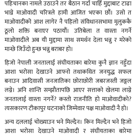
पहिचानका नामले उठाउने तर बैठान गर्दा चाहिँ मुद्दाबाट टाढा
भाग्ने माओवादी चरित्रले हामी आजित भएका छौं। उसो त
माओवादीको आश लागेर नै पहिलो संविधानसभामा मुलुककै
ठूलो शक्ति बनाएर पठायौं। उतिबेला त वास्ता नगर्ने
माओवादीले अब यी मुद्दामा साथ समर्थन देला भन्नु र मरेको
मान्छे जिउँदो हुन्छ भन्नु बराबर हो।
हिजो नेपाली जनतालाई संघीयताका बारेमा कुनै ज्ञान नहुँदा
आशा भरोसा देखाउने आफ्नो तथाकथित जनयुद्ध सफल
बनाउन आदिवासी जनजातिका छोराछोरी जबरजस्ती जङ्गल
लग्ने। अनि शान्ति सम्झौतापछि आएर सत्ताको खेलमा लाग्ने
जनतालाई वास्ता नगर्ने? कस्तो राजनीति हो माओवादीको?
त्यसकारण टीकापुर घटनाको जिम्मेवार पक्ष माओवादी नै हो।
अन्य दललाई चोख्याउन भने मिल्दैन। किन मिल्दैन भने हिजो
आशा भरोसा देखाउने माओवादी र संघीयताका बारेमा