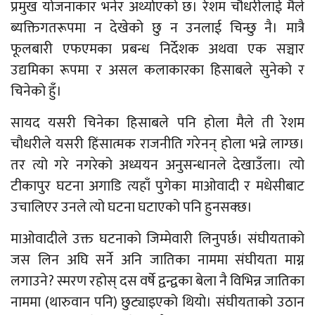
प्रमुख योजनाकार भनेर अर्थ्याएको छ। रेशम चौधरीलाई मैले
ब्यक्तिगतरूपमा न देखेको छु न उनलाई चिन्छु नै। मात्रै
फूलबारी एफएमका प्रबन्ध निर्देशक अथवा एक सञ्चार
उद्यमिका रूपमा र असल कलाकारका हिसाबले सुनेको र
चिनेको हुँ।
सायद यसरी चिनेका हिसाबले पनि होला मैले ती रेशम
चौधरीले यसरी हिंसात्मक राजनीति गरेनन् होला भन्ने लाग्छ।
तर त्यो गरे नगरेको अध्ययन अनुसन्धानले देखाउँला। त्यो
टीकापुर घटना अगाडि त्यहाँ पुगेका माओवादी र मधेसीबाट
उचालिएर उनले त्यो घटना घटाएको पनि हुनसक्छ।
माओवादीले उक्त घटनाको जिम्मेवारी लिनुपर्छ। संघीयताको
जस लिन अघि सर्ने अनि जातिका नाममा संघीयता माग्न
लगाउने? स्मरण रहोस् दस वर्षे द्वन्द्वका बेला नै विभिन्न जातिका
नाममा (थारुवान पनि) छुट्याइएको थियो। संघीयताको उठान