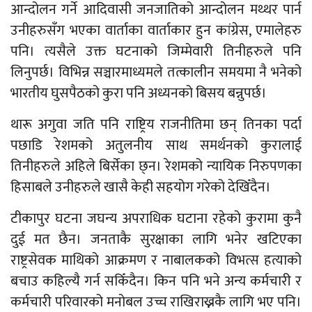
आन्दोलन गर्ने आदिवासी जनजातिको आन्दोलन मथ्थर पार्न
उनीहरुसँग भएका वार्ताका वार्ताकार हुन कांग्रेस, एमालेहरु
पनि। त्यसैले उक्त घटनाको जिम्मेवारी तिनीहरुले पनि
लिनुपर्छ। विभिन्न सञ्चारमाध्यमले तत्कालीन समयमा नै भनेको
भारतीय घुसपैठको कुरा पनि अध्यनको बिसय बन्नुपर्छ।
थारू अगुवा जति पनि राष्ट्रिय राजनीतिमा छन् तिनका पर्दा
पछाडि रेशमको अतुलनीय साथ समर्थनको कुरालाई
तिनीहरुले अहिले बिर्सेका छ्न। रेशमको न्यायिक निरुपणका
हिसाबले उनीहरुले खासै केही सहयोग गरेको देखिँदैन।
टीकापुर घटना जघन्य अपराधिक घटाना रहेको कुरामा कुनै
दुई मत छैन। जनताकै सुरक्षाका लागि भनेर खटिएका
राष्ट्रसेवक माथिको आक्रमण र नाबालकको विभत्स हत्याको
बचाउ कहिल्यै गर्न सकिँदैन। किन पनि भने अन्य कर्मचारी र
कर्मचारी परिवारको मनोबल उच्च राखिराख्नकै लागि भए पनि।