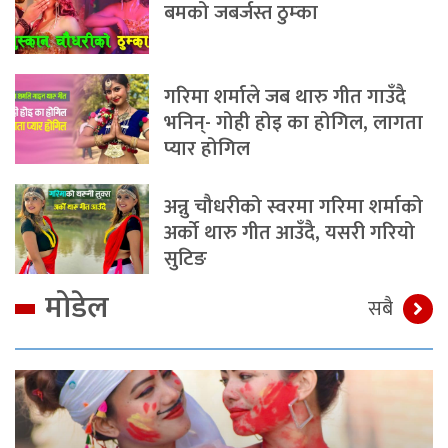
बमको जबर्जस्त ठुम्का
गरिमा शर्माले जब थारु गीत गाउँदै
भनिन्- गोही होइ का होगिल, लागता
प्यार होगिल
अन्नु चौधरीको स्वरमा गरिमा शर्माको
अर्को थारु गीत आउँदै, यसरी गरियो
सुटिङ
मोडेल
सबै