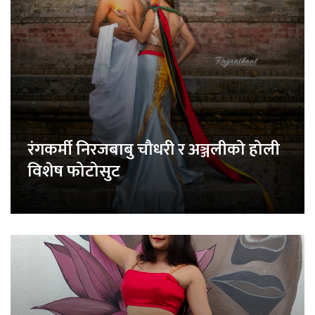
रंगकर्मी निरजबाबु चौधरी र अञ्जलीको होली
विशेष फोटोसुट