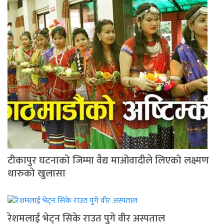
टीकापुर घटनाको जिम्मा वैद्य मा‌ओवादीले लिएको लक्ष्मण
थारुको खुलासा
रेशमलाई भेट्न सिके राउत पुगे वीर अस्पताल