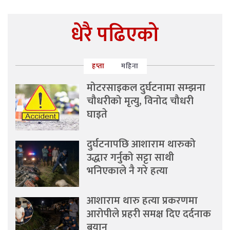
धेरै पढिएको
हप्ता
महिना
मोटरसाइकल दुर्घटनामा सम्झना
चौधरीको मृत्यु, विनोद चौधरी
घाइते
दुर्घटनापछि आशाराम थारुको
उद्धार गर्नुको सट्टा साथी
भनिएकाले नै गरे हत्या
आशाराम थारु हत्या प्रकरणमा
आरोपीले प्रहरी समक्ष दिए दर्दनाक
बयान