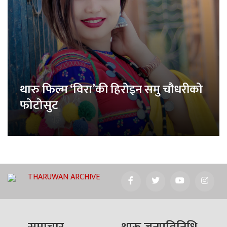
थारु फिल्म ‘विरा’की हिरोइन समु चौधरीको
फोटोसुट
THARUWAN ARCHIVE