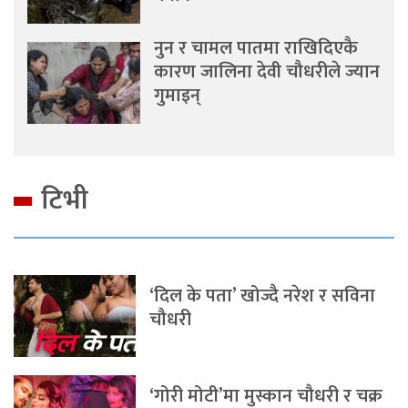
नुन र चामल पातमा राखिदिएकै
कारण जालिना देवी चौधरीले ज्यान
गुमाइन्
टिभी
‘दिल के पता’ खोज्दै नरेश र सविना
चौधरी
‘गोरी मोटी’मा मुस्कान चौधरी र चक्र