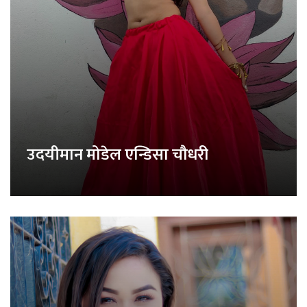
उदयीमान मोडेल एन्डिसा चौधरी