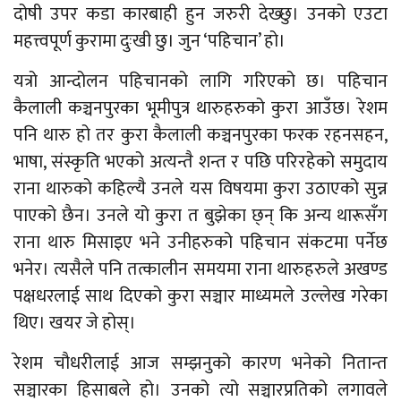
दोषी उपर कडा कारबाही हुन जरुरी देख्छु। उनको एउटा
महत्त्वपूर्ण कुरामा दुःखी छु। जुन ‘पहिचान’ हो।
यत्रो आन्दोलन पहिचानको लागि गरिएको छ। पहिचान
कैलाली कञ्चनपुरका भूमीपुत्र थारुहरुको कुरा आउँछ। रेशम
पनि थारु हो तर कुरा कैलाली कञ्चनपुरका फरक रहनसहन,
भाषा, संस्कृति भएको अत्यन्तै शन्त र पछि परिरहेको समुदाय
राना थारुको कहिल्यै उनले यस विषयमा कुरा उठाएको सुन्न
पाएको छैन। उनले यो कुरा त बुझेका छ्न् कि अन्य थारूसँग
राना थारु मिसाइए भने उनीहरुको पहिचान संकटमा पर्नेछ
भनेर। त्यसैले पनि तत्कालीन समयमा राना थारुहरुले अखण्ड
पक्षधरलाई साथ दिएको कुरा सञ्चार माध्यमले उल्लेख गरेका
थिए। खयर जे होस्।
रेशम चौधरीलाई आज सम्झनुको कारण भनेको नितान्त
सञ्चारका हिसाबले हो। उनको त्यो सञ्चारप्रतिको लगावले