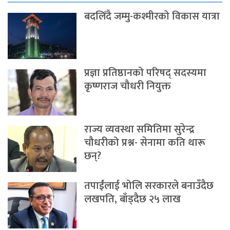
बदलिँदै जम्मु-कश्मीरको विकास यात्रा
प्रज्ञा प्रतिष्ठानको परिषद् सदस्यमा
कृष्णराज चौधरी नियुक्त
राज्य व्यवस्था समितिमा सुरेन्द्र
चौधरीको प्रश्न- सेनामा कति थारू
छन्?
तपाईंलाई भोलि सरकारले बनाउँदैछ
लखपति, बाँड्दैछ २५ लाख