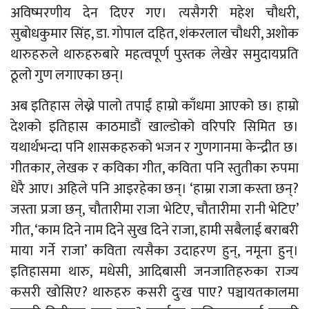
अविष्मरणीय देन दिएर गए। त्यसैगरी महेश चौधरी,
सुबोधकुमार सिंह, डा. गोपाल दहित, शंकरलाल चौधरी, अशोक
थारुहरुले थारुहरुबारे महत्वपूर्ण पुस्तक लेखेर समुदायप्रति
ठूलो गुण लगाएका छन्।
अब इतिहास लेख्ने पालो तपाईं हाम्रो काँधमा आएको छ। हाम्रो
देशको इतिहास काठमाडौं खाल्डोको वरिपरि सिमित छ।
यथार्थभन्दा पनि शासकहरुको भजन र गुणगानमा केन्द्रीत छ।
गीतकार, लेखक र कविका गीत, कविता पनि स्तुतीका रुपमा
धेरै आए। अहिले पनि आइरहेका छन्। ‘हाम्रा राजा कस्ता छन्?
जस्ता प्रजा छन्, चौतारीमा राजा भेटिए, चौतारीमा रानी भेटिए’
गीत, ‘काम दिने नाम दिने सुख दिने राजा, हामी सबैलाई बराबरी
माया गर्ने राजा’ कविता त्यसैका उदाहरण हुन्, नमूना हुन्।
इतिहासमा थारु, मधेसी, आदिबासी जनजातिहरुका राज्य
कसरी खोसिए? थारुहरु कसरी दुःख पाए? पञ्चायतकालमा