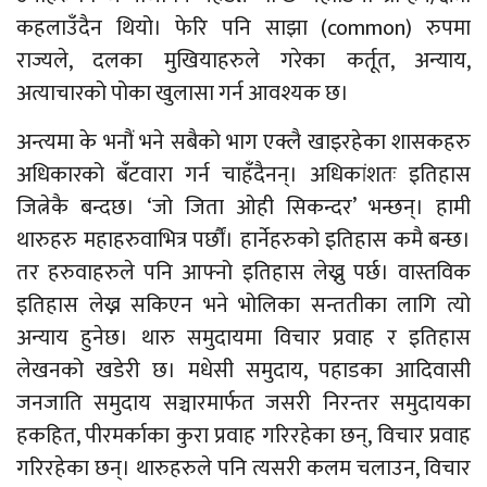
कहलाउँदैन थियो। फेरि पनि साझा (common) रुपमा
राज्यले, दलका मुखियाहरुले गरेका कर्तूत, अन्याय,
अत्याचारको पोका खुलासा गर्न आवश्यक छ।
अन्त्यमा के भनौं भने सबैको भाग एक्लै खाइरहेका शासकहरु
अधिकारको बँटवारा गर्न चाहँदैनन्। अधिकांशतः इतिहास
जित्नेकै बन्दछ। ‘जो जिता ओही सिकन्दर’ भन्छन्। हामी
थारुहरु महाहरुवाभित्र पर्छौं। हार्नेहरुको इतिहास कमै बन्छ।
तर हरुवाहरुले पनि आफ्नो इतिहास लेख्नु पर्छ। वास्तविक
इतिहास लेख्न सकिएन भने भोलिका सन्ततीका लागि त्यो
अन्याय हुनेछ। थारु समुदायमा विचार प्रवाह र इतिहास
लेखनको खडेरी छ। मधेसी समुदाय, पहाडका आदिवासी
जनजाति समुदाय सञ्चारमार्फत जसरी निरन्तर समुदायका
हकहित, पीरमर्काका कुरा प्रवाह गरिरहेका छन्, विचार प्रवाह
गरिरहेका छन्। थारुहरुले पनि त्यसरी कलम चलाउन, विचार