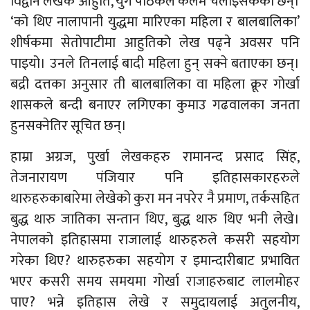
विद्वान लेखक आहुति, युग पाठकले कलम चलाइसकेका छन्।
‘को थिए नालापानी युद्धमा मारिएका महिला र बालबालिका’
शीर्षकमा सेतोपाटीमा आहुतिको लेख पढ्ने अवसर पनि
पाइयो। उनले तिनलाई बादी महिला हुन् सक्ने बताएका छन्।
बद्री दत्तका अनुसार ती बालबालिका वा महिला क्रूर गोर्खा
शासकले बन्दी बनाएर लगिएका कुमाउ गढवालका जनता
हुनसक्नेतिर सूचित छन्।
हाम्रा अग्रज, पुर्खा लेखकहरु रामानन्द प्रसाद सिंह,
तेजनारायण पंजियार पनि इतिहासकारहरुले
थारुहरुकाबारेमा लेखेको कुरा मन नपरेर नै प्रमाण, तर्कसहित
बुद्ध थारु जातिका सन्तान थिए, बुद्ध थारु थिए भनी लेखे।
नेपालको इतिहासमा राजालाई थारुहरुले कसरी सहयोग
गरेका थिए? थारुहरुका सहयोग र इमान्दारीबाट प्रभावित
भएर कसरी समय समयमा गोर्खा राजाहरुबाट लालमोहर
पाए? भन्ने इतिहास लेखे र समुदायलाई अतुलनीय,