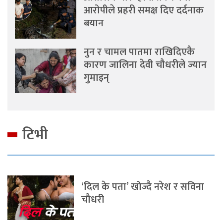
आरोपीले प्रहरी समक्ष दिए दर्दनाक
बयान
नुन र चामल पातमा राखिदिएकै
कारण जालिना देवी चौधरीले ज्यान
गुमाइन्
टिभी
‘दिल के पता’ खोज्दै नरेश र सविना
चौधरी