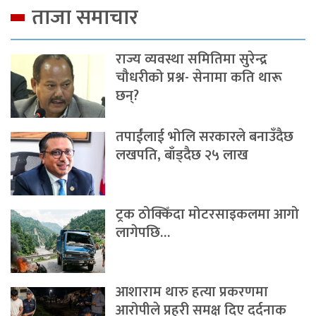
ताजा समाचार
राज्य व्यवस्था समितिमा सुरेन्द्र
चौधरीको प्रश्न- सेनामा कति थारू
छन्?
तपाईंलाई भोलि सरकारले बनाउँदैछ
लखपति, बाँड्दैछ २५ लाख
ट्रक ठोक्किँदा मोटरसाइकलमा आगो
लागेपछि…
आशाराम थारु हत्या प्रकरणमा
आरोपीले प्रहरी समक्ष दिए दर्दनाक