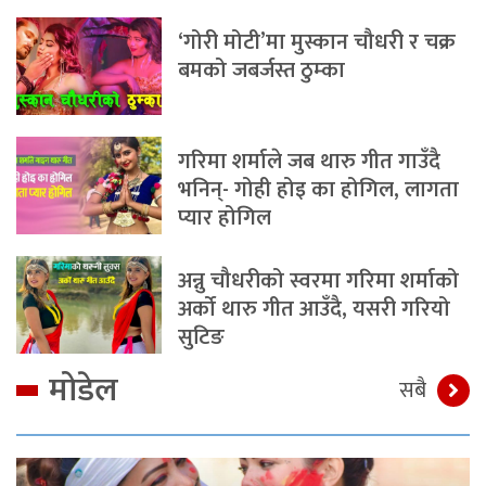
‘गोरी मोटी’मा मुस्कान चौधरी र चक्र
बमको जबर्जस्त ठुम्का
गरिमा शर्माले जब थारु गीत गाउँदै
भनिन्- गोही होइ का होगिल, लागता
प्यार होगिल
अन्नु चौधरीको स्वरमा गरिमा शर्माको
अर्को थारु गीत आउँदै, यसरी गरियो
सुटिङ
मोडेल
सबै