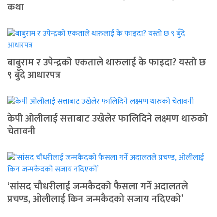
कथा
बाबुराम र उपेन्द्रको एकताले थारुलाई के फाइदा? यस्तो छ
९ बुँदे आधारपत्र
केपी ओलीलाई सत्ताबाट उखेलेर फालिदिने लक्ष्मण थारुको
चेतावनी
‘सांसद चौधरीलाई जन्मकैदको फैसला गर्ने अदालतले
प्रचण्ड, ओलीलाई किन जन्मकैदको सजाय नदिएको’