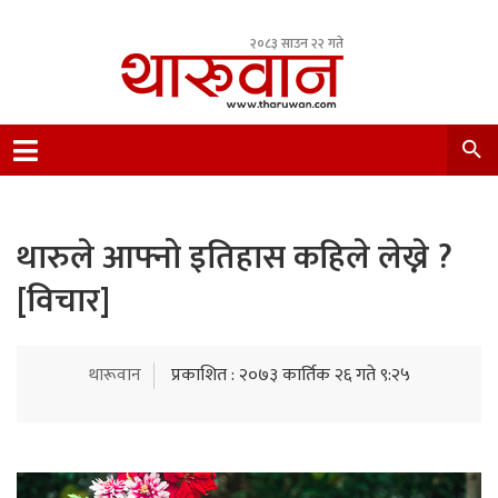
२०८३ साउन २२ गते
Leading Newsportal from Tharu Community
Nepal.
थारुले आफ्नो इतिहास कहिले लेख्ने ?
[विचार]
थारूवान
प्रकाशित : २०७३ कार्तिक २६ गते ९:२५