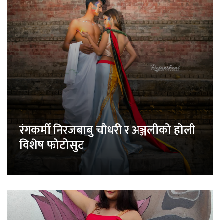
रंगकर्मी निरजबाबु चौधरी र अञ्जलीको होली
विशेष फोटोसुट