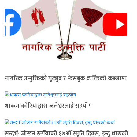
नागरिक उन्मुक्तिको युट्युब र फेसबुक व्यक्तिको कब्जामा
थाकस कोरियाद्वारा जलेश्वरलाई सहयोग
सन्दर्भ: जोखन रत्गैँयाको १७औं स्मृति दिवस, इन्दु थारुको