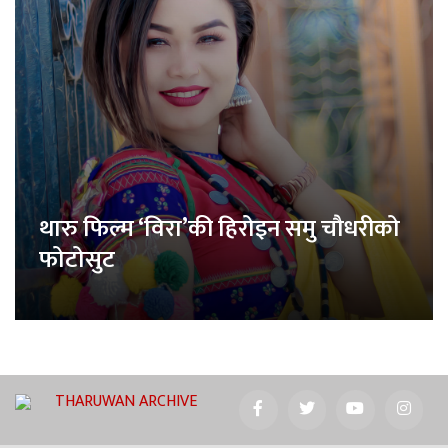
थारु फिल्म ‘विरा’की हिरोइन समु चौधरीको
फोटोसुट
THARUWAN ARCHIVE