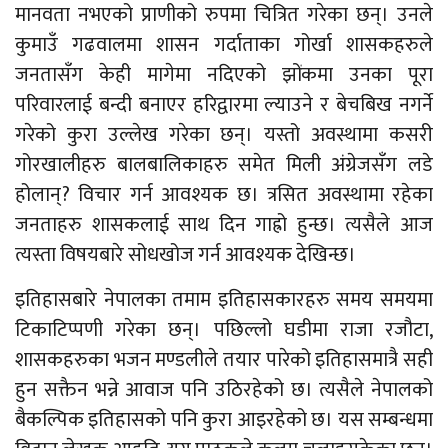
मानवता नभएको प्राणीको रुपमा चित्रित गरेका छन्। उनले
कुमाउँ गढवालमा शासन गर्दाताका गोर्खा शासकहरुले
जनतासँग केही मागेमा नदिएको झोंकमा उनका पूरा
परिवारलाई बन्दी बनाएर हरिद्वारमा ल्याउने र बेचबिख नगर्ने
गरेको कुरा उल्लेख गरेका छन्। यस्तो अवस्थामा कसरी
गोरखालीहरु बालबालिकाहरु समेत मिली अंग्रेजसँग लडे
होलान्? विचार गर्न आवश्यक छ। त्रसित अवस्थामा रहेका
जनताहरु शासकलाई साथ दिन गाह्रो हुन्छ। त्यसैले आज
त्यस्ता विषयबारे सोधखोज गर्न आवश्यक देखिन्छ।
इतिहासबारे नेपालका तमाम इतिहासकारहरु समय समयमा
टिकाटिप्पणी गरेका छन्। पछिल्लो घडीमा राजा रजौटा,
शासकहरुका भजन मण्डलीले तयार पारेको इतिहासमात्रै सही
हुन सक्तैन भन्ने आवाज पनि उठिरहेको छ। त्यसैले नेपालको
बैकल्पिक इतिहासको पनि कुरा आइरहेको छ। यस सम्बन्धमा