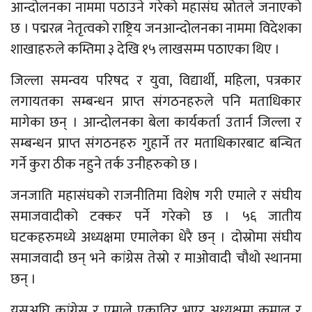
आन्दोलनका नाममा पठाउने गरेको महासंघ स्रोतले जनाएको
छ । पद्मरत्न नेतृत्वको राष्ट्रिय जनआन्दोलनका नाममा विदेशका
शाखाहरुले कम्तिमा ३ देखि १५ लाखसम्म पठाएका थिए ।
जिल्ला समन्वय परिषद र युवा, विद्यार्थी, महिला, पत्रकार
लगायतका सम्बन्धन प्राप्त संगठनहरुले पनि मताधिकार
मागेका छन् । आन्दोलनका बेला कार्यकर्ता उतार्न जिल्ला र
सम्बन्धन प्राप्त संगठनहरु गुहार्ने तर मताधिकारबाट बन्चित
गर्ने कुरा ठीक नहुने तर्क उनीहरुको छ ।
जनजाति महासंघको राजनीतिमा विशेष गरी एमाले र संघीय
समाजवादीको टक्कर पर्ने गरेको छ । ५६ जातीय
घटकहरुमध्ये अध्यक्षमा एमालेका धेरै छन् । दोस्रोमा संघीय
समाजवादी छन् भने कांग्रेस तेस्रो र माओवादी चौथो स्थानमा
छन् ।
यसअघि कांग्रेस र एमाले एकातिर भएर अध्यक्षमा कुमाल र