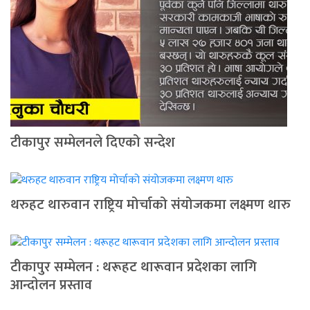
टीकापुर सम्मेलनले दिएको सन्देश
थरुहट थारुवान राष्ट्रिय मोर्चाको संयोजकमा लक्ष्मण थारु
टीकापुर सम्मेलन : थरूहट थारूवान प्रदेशका लागि
आन्दाेलन प्रस्ताव