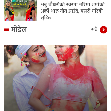
अन्नु चौधरीको स्वरमा गरिमा शर्माको
अर्को थारु गीत आउँदै, यसरी गरियो
सुटिङ
मोडेल
सबै