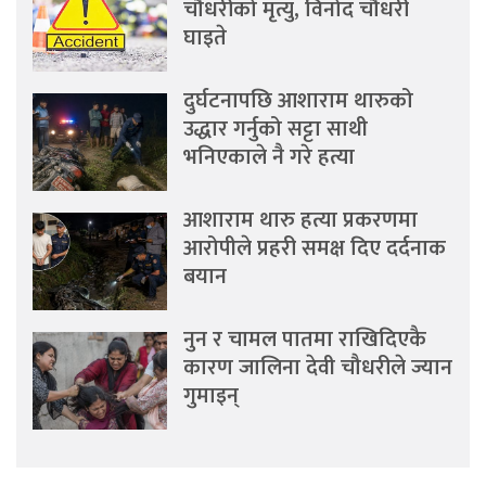
चौधरीको मृत्यु, विनोद चौधरी
घाइते
दुर्घटनापछि आशाराम थारुको
उद्धार गर्नुको सट्टा साथी
भनिएकाले नै गरे हत्या
आशाराम थारु हत्या प्रकरणमा
आरोपीले प्रहरी समक्ष दिए दर्दनाक
बयान
नुन र चामल पातमा राखिदिएकै
कारण जालिना देवी चौधरीले ज्यान
गुमाइन्