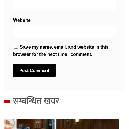
Website
Save my name, email, and website in this
browser for the next time I comment.
सम्बन्धित खवर