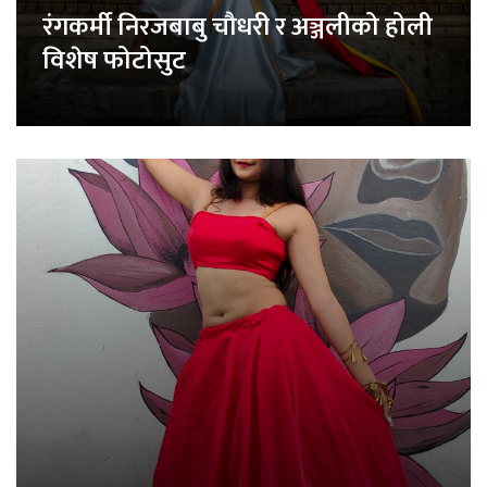
रंगकर्मी निरजबाबु चौधरी र अञ्जलीको होली
विशेष फोटोसुट