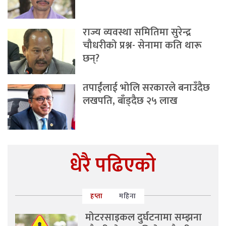
राज्य व्यवस्था समितिमा सुरेन्द्र
चौधरीको प्रश्न- सेनामा कति थारू
छन्?
तपाईंलाई भोलि सरकारले बनाउँदैछ
लखपति, बाँड्दैछ २५ लाख
धेरै पढिएको
हप्ता
महिना
मोटरसाइकल दुर्घटनामा सम्झना