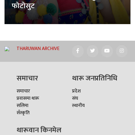
फोटोसुट
THARUWAN ARCHIVE
समाचार
थारू जनप्रतिनिधि
समाचार
प्रदेश
प्रवासमा थारू
संघ
सलिमा
स्थानीय
सँस्कृति
थारूवान किनमेल