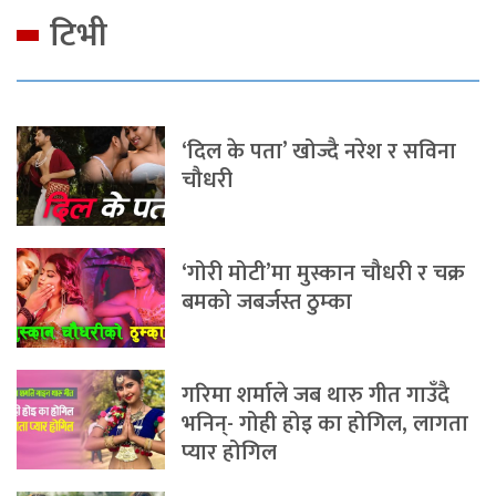
टिभी
‘दिल के पता’ खोज्दै नरेश र सविना
चौधरी
‘गोरी मोटी’मा मुस्कान चौधरी र चक्र
बमको जबर्जस्त ठुम्का
गरिमा शर्माले जब थारु गीत गाउँदै
भनिन्- गोही होइ का होगिल, लागता
प्यार होगिल