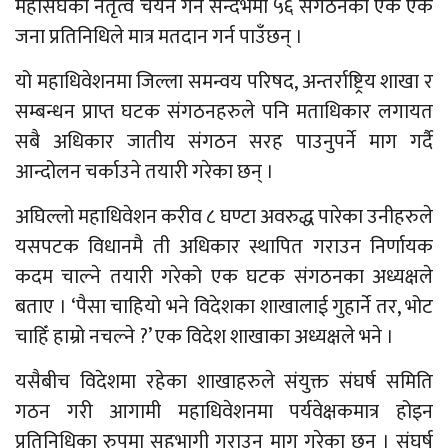
महासंघको नेतृत्व चयन गर्ने सन्दर्भमा ५६ संगठनका एक एक
जना प्रतिनिधिले मात्र मतदान गर्न पाउँछन् ।
यो महाधिवेशनमा जिल्ला समन्वय परिषद, अन्तर्राष्ट्रिय शाखा र
सम्बन्धन प्राप्त घटक संगठनहरुले पनि मताधिकार लगायत
सबै अधिकार जातीय संगठन सरह पाउनुपर्ने माग गर्दै
आन्दोलन चर्काउने तयारी गरेका छन् ।
अघिल्लो महाधिवेशन करीव ८ घण्टा अवरुद्ध पारेका उनीहरुले
यसपटक विधानमै ती अधिकार स्थापित गराउन निर्णायक
कदम चाल्ने तयारी गरेको एक घटक संगठनका अध्यक्षले
बताए । ‘पैसा चाहियो भने विदेशका शाखालाई गुहार्ने तर, भोट
चाहिँ हाम्रो नचल्ने ?’ एक विदेश शाखाका अध्यक्षले भने ।
यसैबीच विदेशमा रहेका शाखाहरुले संयुक्त संघर्ष समिति
गठन गरी आगामी महाधिवेशनमा पर्यवेक्षकमात्र होइन
प्रतिनिधिका रुपमा सहभागी गराउन माग गरेका छन् । संघर्ष