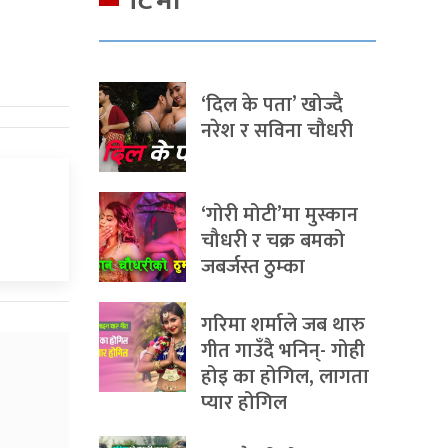
टिभी
‘दिल के पता’ खोज्दै
नरेश र सविना चौधरी
‘गोरी मोटी’मा मुस्कान
चौधरी र चक्र बमको
जबर्जस्त ठुम्का
गरिमा शर्माले जब थारु
गीत गाउँदै भनिन्- गोही
होइ का होगिल, लागता
प्यार होगिल