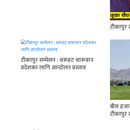
टीकापुर 
टीकापुर सम्मेलन : थरूहट थारूवान
प्रदेशका लागि आन्दाेलन प्रस्ताव
बीस हजा
टीकापुर