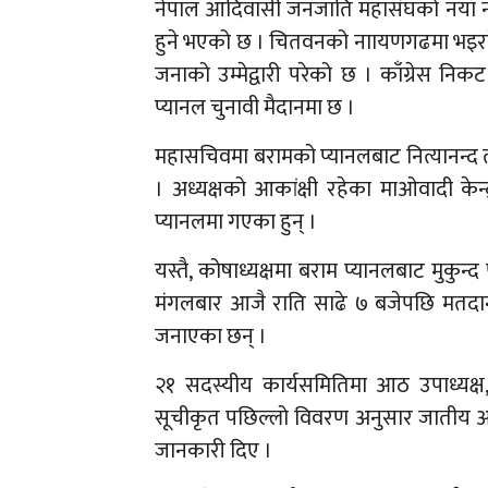
नेपाल आदिवासी जनजाति महासंघको नयाँ नेतृत
हुने भएको छ । चितवनको नाायणगढमा भइरहे
जनाको उम्मेद्वारी परेको छ । काँग्रेस नि
प्यानल चुनावी मैदानमा छ ।
महासचिवमा बरामको प्यानलबाट नित्यानन्द ताज
। अध्यक्षको आकांक्षी रहेका माओवादी के
प्यानलमा गएका हुन् ।
यस्तै, कोषाध्यक्षमा बराम प्यानलबाट मुकुन्
मंगलबार आजै राति साढे ७ बजेपछि मतदान 
जनाएका छन् ।
२१ सदस्यीय कार्यसमितिमा आठ उपाध्यक्
सूचीकृत पछिल्लो विवरण अनुसार जातीय आध
जानकारी दिए ।