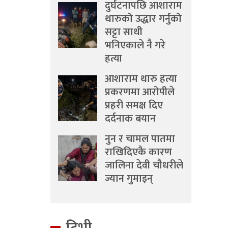
दुर्घटनापछि आशाराम
थारुको उद्धार गर्नुको
सट्टा साथी
भनिएकाले नै गरे
हत्या
आशाराम थारु हत्या
प्रकरणमा आरोपीले
प्रहरी समक्ष दिए
दर्दनाक बयान
नुन र चामल पातमा
राखिदिएकै कारण
जालिना देवी चौधरीले
ज्यान गुमाइन्