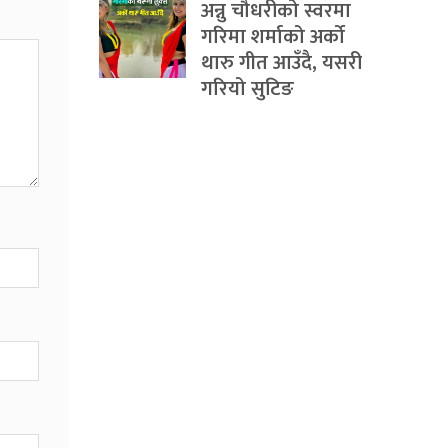
अन्नु चौधरीको स्वरमा
गरिमा शर्माको अर्को
थारु गीत आउँदै, यसरी
गरियो सुटिङ