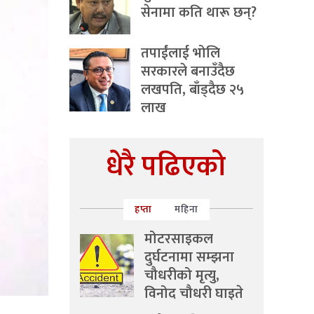
सेनामा कति थारू छन्?
तपाईंलाई भोलि
सरकारले बनाउँदैछ
लखपति, बाँड्दैछ २५
लाख
धेरै पढिएको
हप्ता
महिना
मोटरसाइकल
दुर्घटनामा सम्झना
चौधरीको मृत्यु,
विनोद चौधरी घाइते