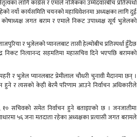
्वका लागि काँग्रेस र एमाले नजिकका उम्मेदवारबीच प्रतिस्पर्धा
को नयाँ कार्यसमिति चयनको महाधिवेशनमा अध्यक्षका लागि दुई
कट कोषाध्यक्ष जगत बराम र एमाले निकट उपाध्यक्ष सूर्य भुजेलको
पुरिया र भुजेलको प्यानलबाट तासी हेल्मोबीच प्रतिस्पर्धा हुँदैछ
न्द्र निकट नित्यानन्द सहमतिमा महासचिव दिने भएपछि बरामको
द पहरी र भुजेल प्यानलबाट प्रेमीलाल चौधरी चुनावी मैदानमा छन् ।
हुने र त्यसको केही बेरमै परिणाम आउने निर्वाचन अधिकारीले
ष, १० सचिवको समेत निर्वाचन हुने बताइएको छ । जनजातीमा
ारमा ५६ जना मतदाता रहेका अध्यक्षका प्रत्यासी जगत बरामले