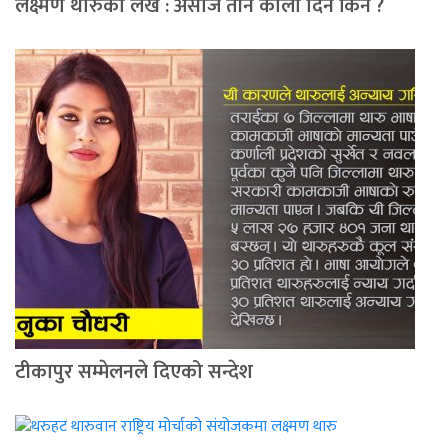
लक्ष्मण थारुको लेख : असोज तीन कालो दिन किन ?
टीकापुर सम्मेलनले दिएको सन्देश