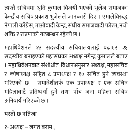
त्यस्तै सचिवमा श्रृति कुमाल विजयी भएको भुलेज समाजका
केन्द्रीय सचिव प्रकाश भुजेलले जानकारी दिए । एमालेविरुद्ध
नेपाली काँग्रेस, माओवादी केन्द्र, संघीय समाजवादी फोरम, नयाँ
शक्ति र राप्रपाको गठबन्धन रहेको छ ।
महाधिवेशनले १३ सदस्यीय सचिवालयलाई बढाएर २१
सदस्यीय बनाइएको महासंघका अध्यक्ष नगेन्द्र कुमालले बताए
। महाधिवेशनबाट संशोधीत विधानअनुसार अध्यक्ष, महासचिव
र कोषाध्यक्ष सहित ८ उपाध्यक्ष र १० सचिव हुने व्यवस्था
गरिएको छ । समावेशीतर्फ एक उपाध्यक्ष र एक सचिव
महिलाबाटै प्रतिष्पर्धा हुने तथा पाँच जना महिला सचिव
अनिवार्य गरिएको छ ।
यस्तो छ नतिजा
१- अध्यक्ष – जगत बराम ,