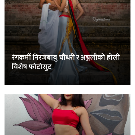
रंगकर्मी निरजबाबु चौधरी र अञ्जलीको होली
विशेष फोटोसुट