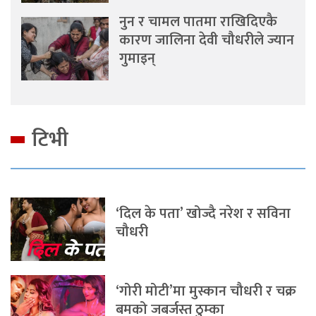
नुन र चामल पातमा राखिदिएकै
कारण जालिना देवी चौधरीले ज्यान
गुमाइन्
टिभी
‘दिल के पता’ खोज्दै नरेश र सविना
चौधरी
‘गोरी मोटी’मा मुस्कान चौधरी र चक्र
बमको जबर्जस्त ठुम्का