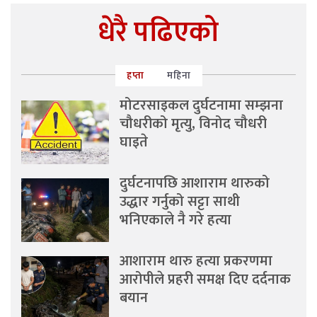
धेरै पढिएको
हप्ता
महिना
मोटरसाइकल दुर्घटनामा सम्झना
चौधरीको मृत्यु, विनोद चौधरी
घाइते
दुर्घटनापछि आशाराम थारुको
उद्धार गर्नुको सट्टा साथी
भनिएकाले नै गरे हत्या
आशाराम थारु हत्या प्रकरणमा
आरोपीले प्रहरी समक्ष दिए दर्दनाक
बयान