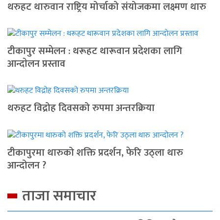
थरुहट थारुवान राष्ट्रिय मोर्चाको संयोजकमा लक्ष्मण थारु
टीकापुर सम्मेलन : थरूहट थारूवान प्रदेशका लागि
आन्दाेलन प्रस्ताव
थरुहट विद्रोह दिवसको रुपमा अन्तरक्रिया
टीकापुरमा थारुको शक्ति प्रदर्शन, फेरि उठ्ला थारु
आन्दोलन ?
ताजा समाचार