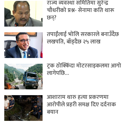
राज्य व्यवस्था समितिमा सुरेन्द्र
चौधरीको प्रश्न- सेनामा कति थारू
छन्?
तपाईंलाई भोलि सरकारले बनाउँदैछ
लखपति, बाँड्दैछ २५ लाख
ट्रक ठोक्किँदा मोटरसाइकलमा आगो
लागेपछि…
आशाराम थारु हत्या प्रकरणमा
आरोपीले प्रहरी समक्ष दिए दर्दनाक
बयान