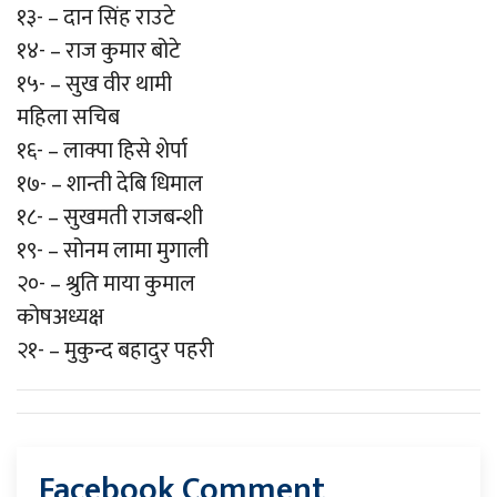
१३- – दान सिंह राउटे
१४- – राज कुमार बोटे
१५- – सुख वीर थामी
महिला सचिब
१६- – लाक्पा हिसे शेर्पा
१७- – शान्ती देबि धिमाल
१८- – सुखमती राजबन्शी
१९- – सोनम लामा मुगाली
२०- – श्रुति माया कुमाल
कोषअध्यक्ष
२१- – मुकुन्द बहादुर पहरी
Facebook Comment