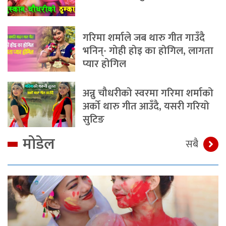
गरिमा शर्माले जब थारु गीत गाउँदै
भनिन्- गोही होइ का होगिल, लागता
प्यार होगिल
अन्नु चौधरीको स्वरमा गरिमा शर्माको
अर्को थारु गीत आउँदै, यसरी गरियो
सुटिङ
मोडेल
सबै