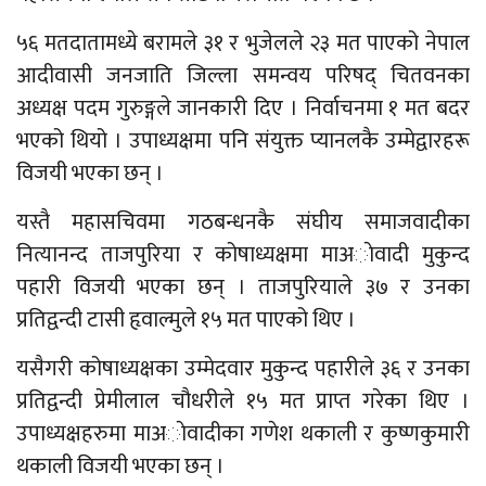
५६ मतदातामध्ये बरामले ३१ र भुजेलले २३ मत पाएको नेपाल
आदीवासी जनजाति जिल्ला समन्वय परिषद् चितवनका
अध्यक्ष पदम गुरुङ्गले जानकारी दिए । निर्वाचनमा १ मत बदर
भएको थियो । उपाध्यक्षमा पनि संयुक्त प्यानलकै उम्मेद्वारहरू
विजयी भएका छन् ।
यस्तै महासचिवमा गठबन्धनकै संघीय समाजवादीका
नित्यानन्द ताजपुरिया र कोषाध्यक्षमा माअाेवादी मुकुन्द
पहारी विजयी भएका छन् । ताजपुरियाले ३७ र उनका
प्रतिद्वन्दी टासी हृवाल्मुले १५ मत पाएको थिए ।
यसैगरी कोषाध्यक्षका उम्मेदवार मुकुन्द पहारीले ३६ र उनका
प्रतिद्वन्दी प्रेमीलाल चौधरीले १५ मत प्राप्त गरेका थिए ।
उपाध्यक्षहरुमा माअाेवादीका गणेश थकाली र कुष्णकुमारी
थकाली विजयी भएका छन् ।