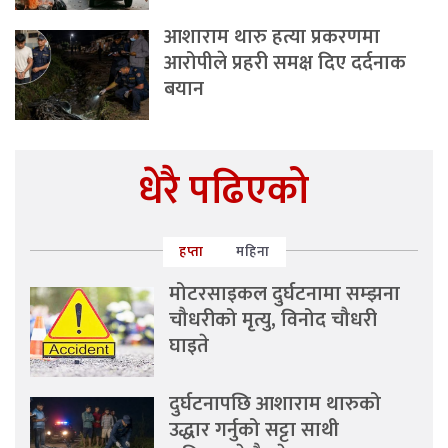
आशाराम थारु हत्या प्रकरणमा
आरोपीले प्रहरी समक्ष दिए दर्दनाक
बयान
धेरै पढिएको
हप्ता
महिना
मोटरसाइकल दुर्घटनामा सम्झना
चौधरीको मृत्यु, विनोद चौधरी
घाइते
दुर्घटनापछि आशाराम थारुको
उद्धार गर्नुको सट्टा साथी