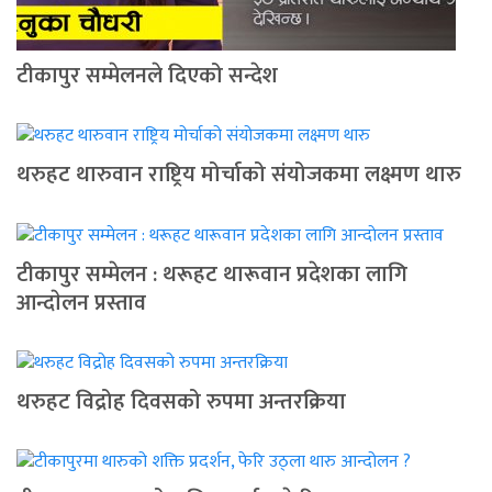
टीकापुर सम्मेलनले दिएको सन्देश
थरुहट थारुवान राष्ट्रिय मोर्चाको संयोजकमा लक्ष्मण थारु
टीकापुर सम्मेलन : थरूहट थारूवान प्रदेशका लागि
आन्दाेलन प्रस्ताव
थरुहट विद्रोह दिवसको रुपमा अन्तरक्रिया