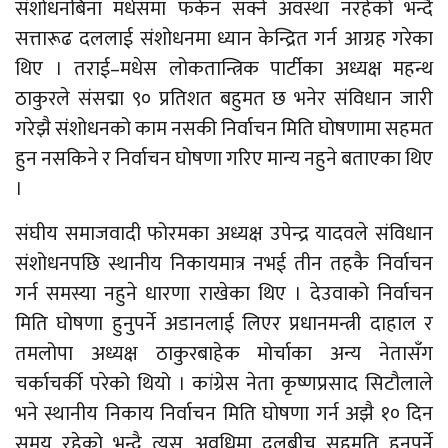
संशोधनबिना मधेसमा फर्कन सक्ने अवस्था नरहेको भन्दै
सत्तारूढ दललाई संशोधनमा ध्यान केन्द्रित गर्न आग्रह गरेका
थिए । तराई–मधेस लोकतान्त्रिक पार्टीका अध्यक्ष महन्थ
ठाकुरले संसद्मा ९० प्रतिशत बहुमत छ भनेर संविधान जारी
गरेझै संशोधनको काम नसकी निर्वाचन मिति घोषणामा सहमत
हुन नसकिने र निर्वाचन घोषणा गरिए मान्य नहुने बताएका थिए
।
संघीय समाजवादी फोरमका अध्यक्ष उपेन्द्र यादवले संविधान
संशोधनपछि स्थानीय निकायमात्र नभई तीन तहकै निर्वाचन
गर्न समस्या नहुने धारणा राखेका थिए । देउवाको निर्वाचन
मिति घोषणा हुनुपर्ने अडानलाई लिएर प्रधानमन्त्री दाहाल र
तमलोपा अध्यक्ष ठाकुरबाहेक मोर्चाका अन्य नेतासँग
चर्काचर्की परेको थियो । कांग्रेस नेता कृष्णप्रसाद सिटौलाले
भने स्थानीय निकाय निर्वाचन मिति घोषणा गर्न अझै १० दिन
समय रहेको भन्दै त्यस अवधिमा दलबीच सहमति हुनुपर्ने