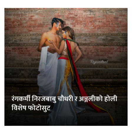
रंगकर्मी निरजबाबु चौधरी र अञ्जलीको होली
विशेष फोटोसुट