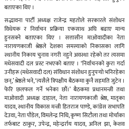
बताएका थिए ।
सद्भावना पार्टी अध्यक्ष राजेन्द्र महतोले सरकारले संशोधन
विधेयक र निर्वाचन प्रक्रिया एकसाथ अघि बढाए मान्य
हुनसक्ने बताएका थिए । सत्तासीन माओवादीका नेता
नारायणकाजी श्रेष्ठले देशका समस्याको निकासका लागि
स्थानीय निकाय चुनाव नगरी नहुने अवस्था रहेको तर त्यसमा
मधेसवादी दल प्रस्ट नभएको बताए । ‘निर्वाचनको कुरा गर्दा
उनीहरू (मधेसवादी दल) संविधान संशोधन हुनुपर्‍यो भनिरहेका
छन्,’ श्रेष्ठले भने, ‘त्यसैले त्रिपक्षीय बैठकमा कुनै सहमति जुटेन ।
फेरि छलफल गर्ने भनेका छौं।’ बैठकमा प्रधानमन्त्री तथा
माओवादी अध्यक्ष दाहाल, नेता नारायणकाजी श्रेष्ठ, मातृका
यादव, स्थानीय विकास मन्त्री हितराज पाण्डे, कांग्रेस सभापति
देउवा, नेता पौडेल, विमलेन्द्र निधि, कृष्ण सिटौला तथा मोर्चाका
तर्फबाट ठाकुर, उपेन्द्र, महेन्द्रर्राय यादव, अनिल झा, केशव