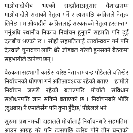
माओवादीबीच भएको सम्झौताअनुसार वैशाखसम्म
माओवादीले सत्ताको नेतृत्व गर्ने र त्यसपछि कांग्रेसले नेतृत्व
लिनेछ । माओवादीले कांग्रेसलाई सरकारको नेतृत्व हस्तान्तण
गर्नुअघि स्थानीय निकाय निर्वाचन हुनुपर्ने सहमति पनि दुई
दलबीच भएको छ । सोही सहमतिलाई कार्यान्वयन गर्न पनि
देउवाले चुनावका लागि धेरै जोडबल गरेको हुनसक्ने बैठकमा
सहभागीले ठानेका छन् ।
बैठकमा सहभागी कांग्रेस वरिष्ठ नेता रामचन्द्र पौडेलले यतिखेर
निर्वाचनको घोषणा गर्न अतिआवश्यक रहेको बताए । ‘हामीले
निर्वाचन जरूरी रहेको बताएपछि मोर्चाले संविधान
संशोधनपछि जान सकिने बताएको छ । निर्वाचनबारे भोलि
(बुधबार) नै एमालेसँग पनि कुरा हुँदैछ,’ पौडेलले भने ।
सुरुमा प्रधानमन्त्री दाहालले मोर्चालाई निर्वाचनबारे सहमतिमा
आउन आग्रह गरे पनि त्यसपछि करिब पौने तीन घन्टाको