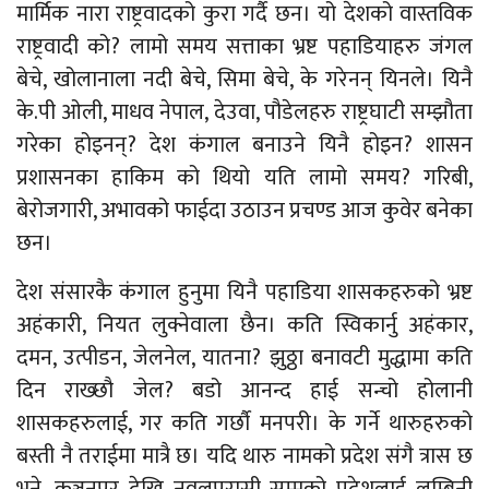
मार्मिक नारा राष्ट्रवादको कुरा गर्दै छन। यो देशको वास्तविक
राष्ट्रवादी को? लामो समय सत्ताका भ्रष्ट पहाडियाहरु जंगल
बेचे, खोलानाला नदी बेचे, सिमा बेचे, के गरेनन् यिनले। यिनै
के.पी ओली, माधव नेपाल, देउवा, पौडेलहरु राष्ट्रघाटी सम्झौता
गरेका होइनन्? देश कंगाल बनाउने यिनै होइन? शासन
प्रशासनका हाकिम को थियो यति लामो समय? गरिबी,
बेरोजगारी, अभावको फाईदा उठाउन प्रचण्ड आज कुवेर बनेका
छन।
देश संसारकै कंगाल हुनुमा यिनै पहाडिया शासकहरुको भ्रष्ट
अहंकारी, नियत लुक्नेवाला छैन। कति स्विकार्नु अहंकार,
दमन, उत्पीडन, जेलनेल, यातना? झुठ्ठा बनावटी मुद्धामा कति
दिन राख्छौ जेल? बडो आनन्द हाई सन्चो होलानी
शासकहरुलाई, गर कति गर्छाै मनपरी। के गर्ने थारुहरुको
बस्ती नै तराईमा मात्रै छ। यदि थारु नामको प्रदेश संगै त्रास छ