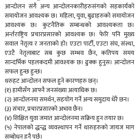
आन्दोलन संगै अन्य आन्दोलनकारीहरुसंगको सहकार्यको
समायोजन आवश्यक छ। महिला, युवा, बुढाहरुको समायोजन
आवश्यक छ। कुटनैतिक सम्बन्धको आवश्यकता छ।
अर्न्तराष्ट्रिय प्रचारप्रसारको आवश्यक छ। फेरि पनि मुख्य
सवाल नेतृत्व र जनताको हो। एउटा पार्टी, एउटा संघ, संस्था,
एउटै नेतृत्वबाट सब कुछ सम्भव छैन, कतिपय समय
सान्दर्भिक पहलकदमी आवश्यक छ। ढुक्क हुनुस। आन्दोलन
सफल हुन्छ हुन्छ।
थरुहट आन्दोलन सफल हुने कारणहरु छन्।
(१) हामीसँग आफ्नै जनसंख्या अत्याधिक छ।
(२) आन्दोलनमा समर्थन, सहयोग गर्ने अन्य समुदाय धेरै छन।
(३) संचार, प्रचारप्रसारको अभाव छैन।
(४) शिक्षित युवा जमात आन्दोलनमा सक्रिय हुन तयार छ।
(५) नेपालको द्धन्द्ध व्यवस्थापन गर्ने थारुहरुको जायज माग
सम्बोधन हुनै पर्छ।