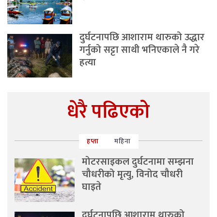
दुर्घटनापछि आशाराम थारुको उद्धार
गर्नुको सट्टा साथी भनिएकाले नै गरे
हत्या
धेरै पढिएको
हप्ता
महिना
मोटरसाइकल दुर्घटनामा सम्झना
चौधरीको मृत्यु, विनोद चौधरी
घाइते
दुर्घटनापछि आशाराम थारुको