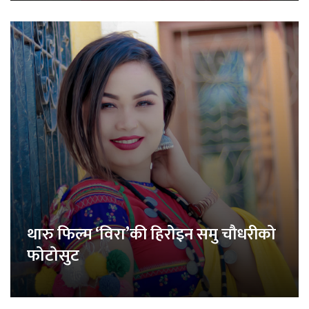
थारु फिल्म ‘विरा’की हिरोइन समु चौधरीको
फोटोसुट