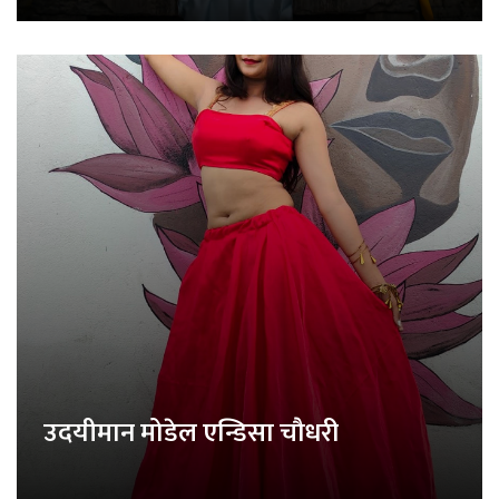
उदयीमान मोडेल एन्डिसा चौधरी