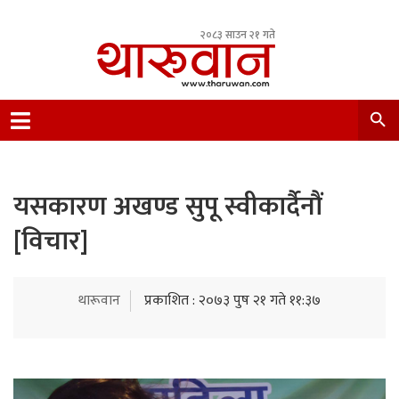
२०८३ साउन २१ गते
Leading Newsportal from Tharu Community
Nepal.
यसकारण अखण्ड सुपू स्वीकार्दैनौं
[विचार]
थारूवान
प्रकाशित : २०७३ पुष २१ गते ११:३७