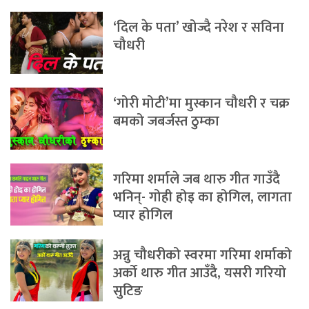
‘दिल के पता’ खोज्दै नरेश र सविना
चौधरी
‘गोरी मोटी’मा मुस्कान चौधरी र चक्र
बमको जबर्जस्त ठुम्का
गरिमा शर्माले जब थारु गीत गाउँदै
भनिन्- गोही होइ का होगिल, लागता
प्यार होगिल
अन्नु चौधरीको स्वरमा गरिमा शर्माको
अर्को थारु गीत आउँदै, यसरी गरियो
सुटिङ