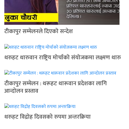
टीकापुर सम्मेलनले दिएको सन्देश
थरुहट थारुवान राष्ट्रिय मोर्चाको संयोजकमा लक्ष्मण थारु
टीकापुर सम्मेलन : थरूहट थारूवान प्रदेशका लागि
आन्दाेलन प्रस्ताव
थरुहट विद्रोह दिवसको रुपमा अन्तरक्रिया