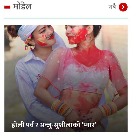
मोडेल
सबै
होली पर्व र अन्जु-सुशीलाको ‘प्यार’