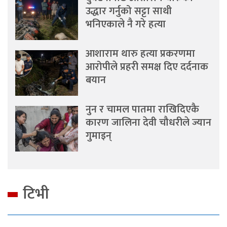
उद्धार गर्नुको सट्टा साथी
भनिएकाले नै गरे हत्या
आशाराम थारु हत्या प्रकरणमा
आरोपीले प्रहरी समक्ष दिए दर्दनाक
बयान
नुन र चामल पातमा राखिदिएकै
कारण जालिना देवी चौधरीले ज्यान
गुमाइन्
टिभी