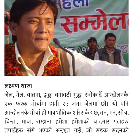
लक्ष्मण थारु।
जेल, नेल, यातना, झुठ्ठा बनावटी मुद्धा स्वीकार्दै आन्दोलनकै
एक फरक मोर्चामा हामी २५ जना जेलमा छौ। यो पनि
आन्दोलनकै मोर्चा हो मात्र भौतिक शरिर कैद छ, तन, मन, सोच,
चिन्ता, माया, सम्झना हमेशा हमेशाको यादगार पलहरु
तपाईहरु संगै भएको अनुभूत गर्छु, जो सडक सदनको