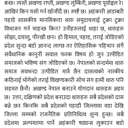
बन्छ। त्यस्तै अखण्ड राप्ती, अखण्ड लुम्बिनी, अखण्ड पूर्वाञ्चल रे।
आखिर किन यसो गर्न खोजीदै छ। स्पष्टै छ। अहंकारी आडम्बरी
पहाडे शासकीय मानसिकता थारु समुदायलाई टुक्रा टुक्रा
विभाजन गर्न चाहन्छ किन? उनीहरुलाई थाहा छ, थारुहरु
सोझा, दयालु, पौरखी छन। हो हिमाल, पहाड, तराई जोडिएको
प्रदेश सुन्दा बडो आनन्द लाग्छ तर ऐतिहासिक पहिचान संगै
संवैधानिक कानुनी सवाल फरक विषय हो जुन उत्पीडित
समाजको भविष्य संग जोडिएको छ। नेपालको सन्दर्भमा थारु
समाज सवभन्दा उत्पीडित मात्रै छैन दासत्वको नारकीय
कठिनाई भोगेको तराई विखण्डकारी सोच संग हामी थारु पनि
सहमत छैनौ। अखण्ड नेपाल बनाउने योगदान थारुहरु अहम
छ। उत्तर, दक्षिणको प्रदेश बनाउदा थारुहरु सबै प्रदेशको दास
बन्ने छन किनकि सबै प्रदेशको पहाडी जिल्लामा वडा देखि
जिल्ला सम्मको राजनैतिक प्रतिनिधित्व शुन्य हुन्छ। सबै
प्रदेशमा अल्पमतमा पार्ने अहंकारी षड्यन्त्र लुकाउन बडो