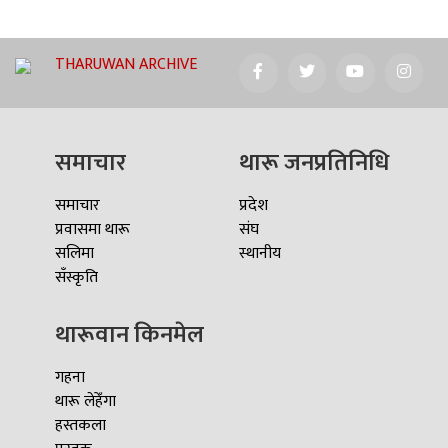
THARUWAN ARCHIVE
समाचार
थारू जनप्रतिनिधि
समाचार
प्रदेश
प्रवासमा थारू
संघ
सलिमा
स्थानीय
सँस्कृति
थारूवान किनमेल
गहना
थारू लेहेँगा
हस्तकला