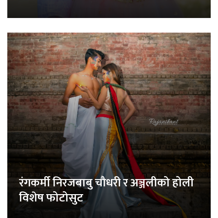
रंगकर्मी निरजबाबु चौधरी र अञ्जलीको होली
विशेष फोटोसुट