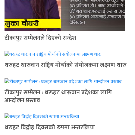
टीकापुर सम्मेलनले दिएको सन्देश
थरुहट थारुवान राष्ट्रिय मोर्चाको संयोजकमा लक्ष्मण थारु
टीकापुर सम्मेलन : थरूहट थारूवान प्रदेशका लागि
आन्दाेलन प्रस्ताव
थरुहट विद्रोह दिवसको रुपमा अन्तरक्रिया