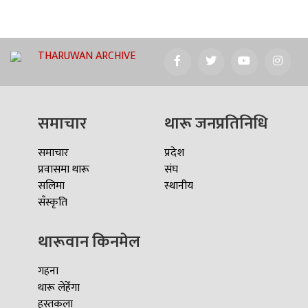
THARUWAN ARCHIVE
समाचार
थारू जनप्रतिनिधि
समाचार
प्रदेश
प्रवासमा थारू
संघ
सलिमा
स्थानीय
सँस्कृति
थारूवान किनमेल
गहना
थारू लेहेँगा
हस्तकला