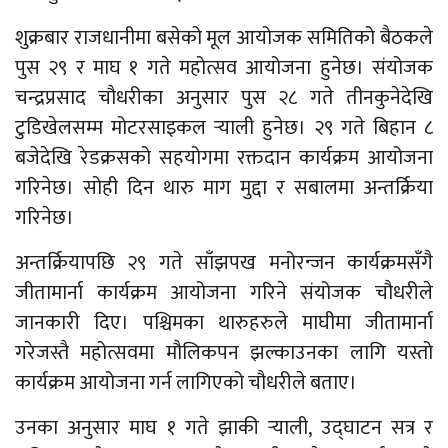
शुक्रबार राजधानीमा बसेको मूल आयोजक समितिको बैठकले
पुस २९ र माघ १ गते महोत्सव आयोजना हुनेछ। संयोजक
चन्द्रप्रसाद चौधरीका अनुसार पुस २८ गते तीनकुनेदेखि
टुडिखेलसम्म मोटरसाइकल र्‍याली हुनेछ। २९ गते बिहान ८
बजेदेखि रेडक्रसको सहयोगमा रक्तदान कार्यक्रम आयोजना
गरिनेछ। सोही दिन थारु माग मुद्दा र सबालमा अन्तर्क्रिया
गरिनेछ।
अन्तर्क्रियापछि २९ गते साँझपख मनोरन्जन कार्यक्रमसँगै
जीतामार्ना कार्यक्रम आयोजना गरिने संयोजक चौधरीले
जानकारी दिए। पश्चिमका थारुहरुले माघीमा जीतामार्ना
गरेजस्तै महोत्सवमा मौलिकपन झल्काउनका लागि यस्तो
कार्यक्रम आयोजना गर्न लागिएको चौधरीले बताए।
उनका अनुसार माघ १ गते झाकी र्‍याली, उद्‍घाटन सत्र र