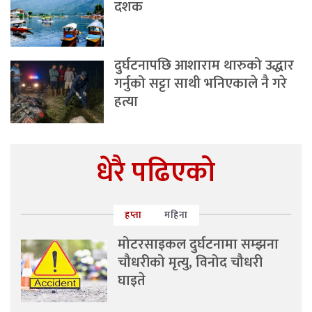
दशक
दुर्घटनापछि आशाराम थारुको उद्धार
गर्नुको सट्टा साथी भनिएकाले नै गरे
हत्या
धेरै पढिएको
हप्ता
महिना
मोटरसाइकल दुर्घटनामा सम्झना
चौधरीको मृत्यु, विनोद चौधरी
घाइते