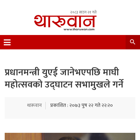
२०८३ साउन २१ गते
Leading Newsportal from Tharu Community
Nepal.
प्रधानमन्त्री युएई जानेभएपछि माघी
महोत्सवको उद्‍घाटन सभामुखले गर्ने
थारूवान
प्रकाशित : २०७३ पुष २२ गते २२:२०