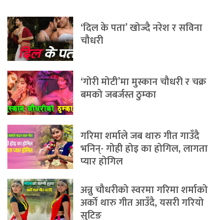
‘दिल के पता’ खोज्दै नरेश र सविना
चौधरी
‘गोरी मोटी’मा मुस्कान चौधरी र चक्र
बमको जबर्जस्त ठुम्का
गरिमा शर्माले जब थारु गीत गाउँदै
भनिन्- गोही होइ का होगिल, लागता
प्यार होगिल
अन्नु चौधरीको स्वरमा गरिमा शर्माको
अर्को थारु गीत आउँदै, यसरी गरियो
सुटिङ