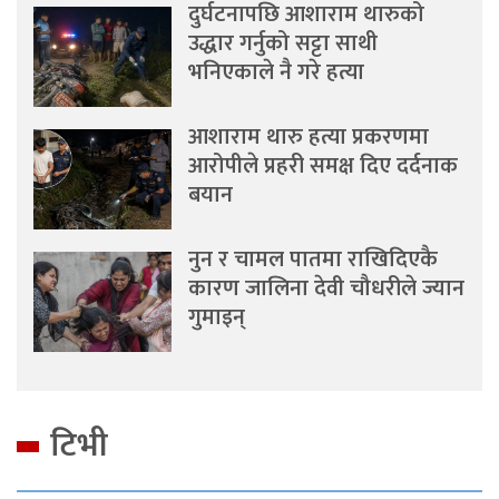
दुर्घटनापछि आशाराम थारुको
उद्धार गर्नुको सट्टा साथी
भनिएकाले नै गरे हत्या
आशाराम थारु हत्या प्रकरणमा
आरोपीले प्रहरी समक्ष दिए दर्दनाक
बयान
नुन र चामल पातमा राखिदिएकै
कारण जालिना देवी चौधरीले ज्यान
गुमाइन्
टिभी