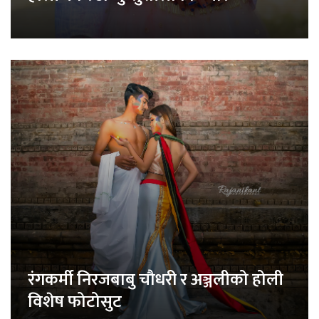
रंगकर्मी निरजबाबु चौधरी र अञ्जलीको होली
विशेष फोटोसुट