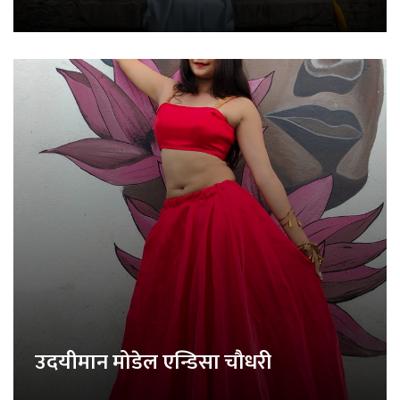
उदयीमान मोडेल एन्डिसा चौधरी