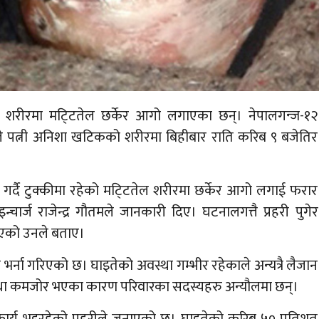
को शरीरमा मटि्टतेल छर्केर आगो लगाएका छन्। नेपालगन्ज-१२
)ले पत्नी अनिशा खटिकको शरीरमा बिहीबार राति करिब ९ बजेतिर
डा गर्दै टुक्कीमा रहेको मटि्टतेल शरीरमा छर्केर आगो लगाई फरार
चार्ज राजेन्द्र गौतमले जानकारी दिए। घटनालगत्तै प्रहरी पुगेर
याएको उनले बताए।
ा भर्ना गरिएको छ। घाइतेको अवस्था गम्भीर रहेकाले अन्यत्रै लैजान
था कमजोर भएका कारण परिवारका सदस्यहरु अन्यौलमा छन्।