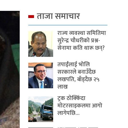
ताजा समाचार
राज्य व्यवस्था समितिमा
सुरेन्द्र चौधरीको प्रश्न-
सेनामा कति थारू छन्?
तपाईंलाई भोलि
सरकारले बनाउँदैछ
लखपति, बाँड्दैछ २५
लाख
ट्रक ठोक्किँदा
मोटरसाइकलमा आगो
लागेपछि…