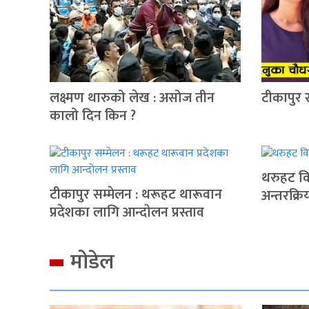
लक्ष्मण थारुको लेख : असोज तीन
टीकापुर 
कालो दिन किन ?
थरुहट वि
टीकापुर सम्मेलन : थरूहट थारूवान
अन्तरक्रि
प्रदेशका लागि आन्दाेलन प्रस्ताव
मोडेल