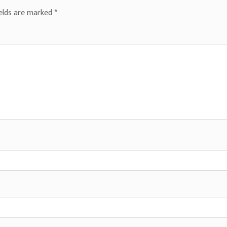
ields are marked
*