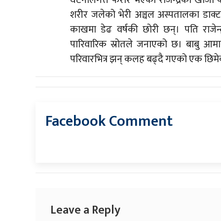
घटनालगत्तै फरार भएका राजेन्द्रको खोजी 
शरीर जलेको भेरी अञ्चल अस्पतालका डाक्
काखमा डेढ वर्षकी छोरी छन्। पति राजेन्
पारिवारिक स्रोतले जनाएको छ। बाबु आमास
परिवारभित्र झन् कलह बढ्दै गएको एक छिम
Facebook Comment
Leave a Reply