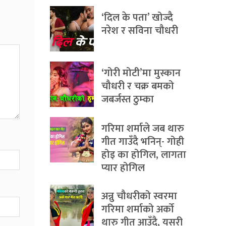
‘दिल के पता’ खोज्दै
नरेश र सविना चौधरी
‘गोरी मोटी’मा मुस्कान
चौधरी र चक्र बमको
जबर्जस्त ठुम्का
गरिमा शर्माले जब थारु
गीत गाउँदै भनिन्- गोही
होइ का होगिल, लागता
प्यार होगिल
अन्नु चौधरीको स्वरमा
गरिमा शर्माको अर्को
थारु गीत आउँदै, यसरी