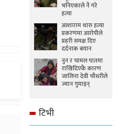
भनिएकाले नै गरे
हत्या
आशाराम थारु हत्या
प्रकरणमा आरोपीले
प्रहरी समक्ष दिए
दर्दनाक बयान
नुन र चामल पातमा
राखिदिएकै कारण
जालिना देवी चौधरीले
ज्यान गुमाइन्
टिभी