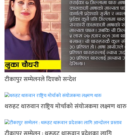
टीकापुर सम्मेलनले दिएको सन्देश
थरुहट थारुवान राष्ट्रिय मोर्चाको संयोजकमा लक्ष्मण थारु
टीकापुर सम्मेलन : थरूहट थारूवान प्रदेशका लागि