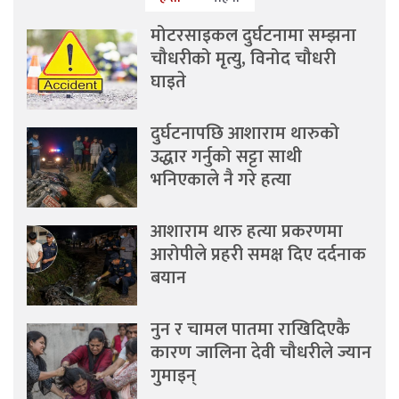
मोटरसाइकल दुर्घटनामा सम्झना
चौधरीको मृत्यु, विनोद चौधरी
घाइते
दुर्घटनापछि आशाराम थारुको
उद्धार गर्नुको सट्टा साथी
भनिएकाले नै गरे हत्या
आशाराम थारु हत्या प्रकरणमा
आरोपीले प्रहरी समक्ष दिए दर्दनाक
बयान
नुन र चामल पातमा राखिदिएकै
कारण जालिना देवी चौधरीले ज्यान
गुमाइन्