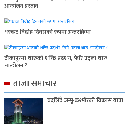
आन्दाेलन प्रस्ताव
थरुहट विद्रोह दिवसको रुपमा अन्तरक्रिया
टीकापुरमा थारुको शक्ति प्रदर्शन, फेरि उठ्ला थारु
आन्दोलन ?
ताजा समाचार
बदलिँदै जम्मु-कश्मीरको विकास यात्रा