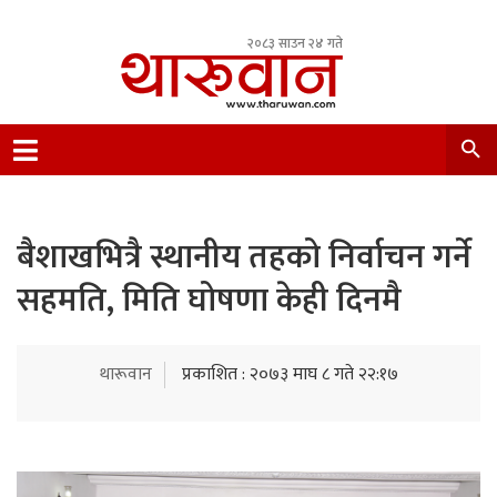
२०८३ साउन २४ गते
Leading Newsportal from Tharu Community
Nepal.
बैशाखभित्रै स्थानीय तहको निर्वाचन गर्ने
सहमति, मिति घोषणा केही दिनमै
थारूवान
प्रकाशित : २०७३ माघ ८ गते २२:१७