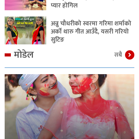
प्यार होगिल
अन्नु चौधरीको स्वरमा गरिमा शर्माको
अर्को थारु गीत आउँदै, यसरी गरियो
सुटिङ
मोडेल
सबै