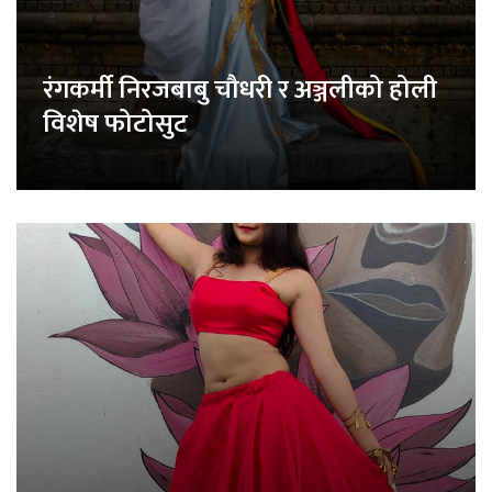
रंगकर्मी निरजबाबु चौधरी र अञ्जलीको होली
विशेष फोटोसुट