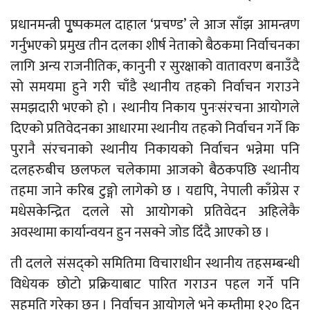
प्रधानमन्त्री पुृष्पकमल दाहाल ‘प्रचण्ड’ ले आज साँझ आमन्त्रण
गर्नुभएको प्रमुख तीन दलका शीर्ष नेताको बैठकमा निर्वाचनका
लागि अन्य राजनीतिक, कानुनी र सुरक्षाको वातावरण बनाउँदै
सो समयमा हुने गरी चाँडै स्थानीय तहको निर्वाचन गराउने
समझदारी भएको हो । स्थानीय निकाय पुनःसंरचना आयोगले
दिएको प्रतिवेदनका आधारमा स्थानीय तहको निर्वाचन गर्ने कि
पुरानै संरचनाको स्थानीय निकायको निर्वाचन भन्नेमा पनि
दलहरुबीच छलफल चलेकामा आजको बैठकपछि स्थानीय
तहमा जाने करिब टुङ्गो लागेको छ । यद्यपि, नेपाली काँग्रेस र
मधेसकेन्द्रित दलले सो आयोगको प्रतिवेदन अहिलेकै
अवस्थामा कार्यान्वयन हुन नसक्ने जोड दिँदै आएको छ ।
ती दलले संसद्को समितिमा विचाराधीन स्थानीय तहसम्बन्धी
विधेयक छोटो प्रक्रियाबाट पारित गराउन पहल गर्ने पनि
सहमति गरेका छन् । निर्वाचन आयोगले भने कम्तीमा १२० दिन