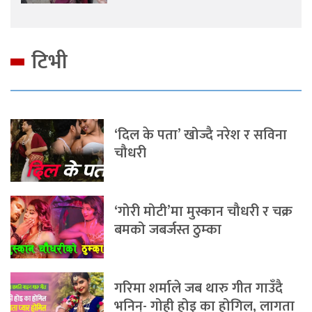
टिभी
‘दिल के पता’ खोज्दै नरेश र सविना
चौधरी
‘गोरी मोटी’मा मुस्कान चौधरी र चक्र
बमको जबर्जस्त ठुम्का
गरिमा शर्माले जब थारु गीत गाउँदै
भनिन्- गोही होइ का होगिल, लागता