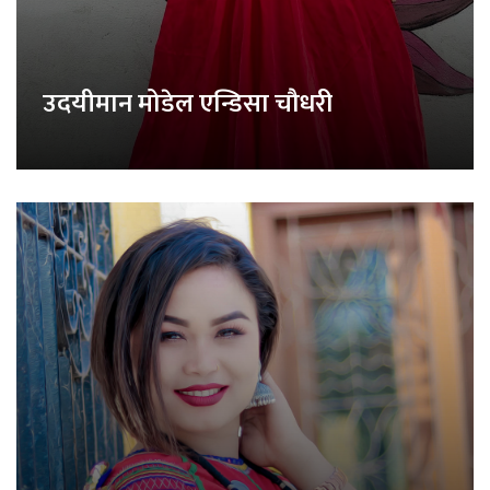
उदयीमान मोडेल एन्डिसा चौधरी