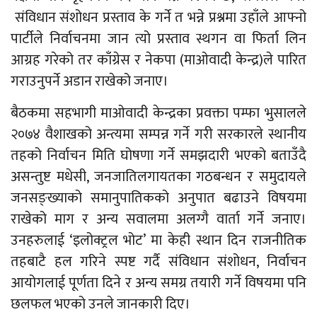
संविधान संशोधन प्रस्ताव के गर्ने त भन्ने प्रश्नमा उहाँले आफ्नो
पार्टीले निर्वाचनमा जान त्यो प्रस्ताव स्थगन वा फिर्ता लिन
आग्रह गरेको तर काँग्रेस र नेकपा (माओवादी केन्द्र)ले पारित
गराउनुपर्ने अडान राखेको जनाए।
बैठकमा सहभागी माओवादी केन्द्रका प्रवक्ता पम्फा भुसालले
२०७४ वैशाखको अन्त्यमा सम्पन्न गर्ने गरी सरकारले स्थानीय
तहको निर्वाचन मिति घोषणा गर्ने समझदारी भएको बताउँदै
असन्तुष्ट मधेसी, जनजातिलगायतका गठबन्धन र समुदायले
जनसङ्ख्याको समानुपातिकको अनुपात बढाउने विषयमा
राखेको माग र अन्य सवालमा अलग्गै वार्ता गर्ने जनाए।
उनहरुलाई ‘इलोक्ट्रल भोट’ मा केही स्थान दिन राजनीतिक
तहबाटै हल गरिने स्पष्ट गर्दै संविधान संशोधन, निर्वाचन
आयोगलाई पूर्णता दिने र अन्य समग्र तयारी गर्ने विषयमा पनि
छलफल भएको उनले जानकारी दिए।