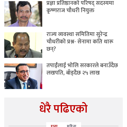
प्रज्ञा प्रतिष्ठानको परिषद् सदस्यमा
कृष्णराज चौधरी नियुक्त
राज्य व्यवस्था समितिमा सुरेन्द्र
चौधरीको प्रश्न- सेनामा कति थारू
छन्?
तपाईंलाई भोलि सरकारले बनाउँदैछ
लखपति, बाँड्दैछ २५ लाख
धेरै पढिएको
हप्ता
महिना