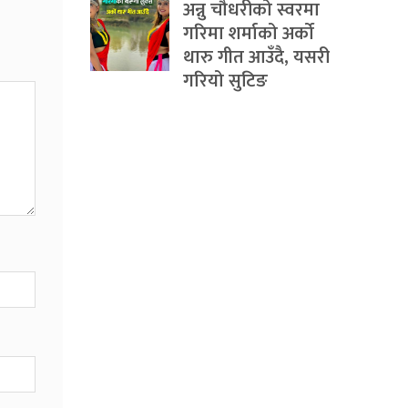
अन्नु चौधरीको स्वरमा
गरिमा शर्माको अर्को
थारु गीत आउँदै, यसरी
गरियो सुटिङ