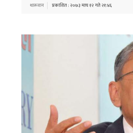
थारूवान
प्रकाशित : २०७३ माघ १२ गते २१:४६