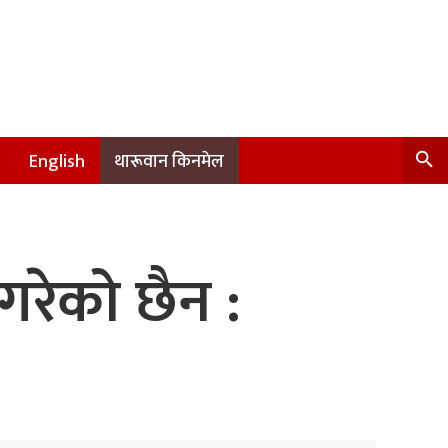
English
थारूवान किनमेल
गरेको छैन :