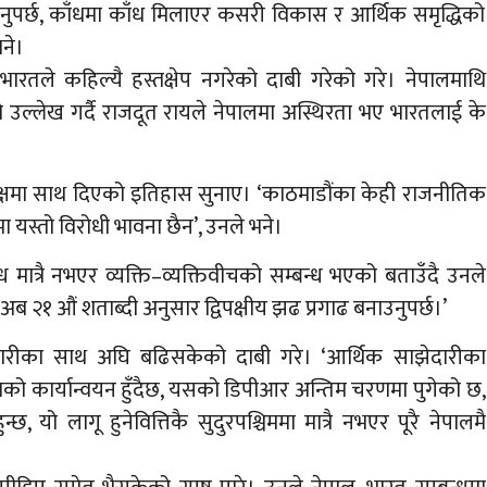
नुपर्छ, काँधमा काँध मिलाएर कसरी विकास र आर्थिक समृद्धिको
भने।
तले कहिल्यै हस्तक्षेप नगरेको दाबी गरेको गरे। नेपालमाथि
 उल्लेख गर्दै राजदूत रायले नेपालमा अस्थिरता भए भारतलाई के
क्षमा साथ दिएको इतिहास सुनाए। ‘काठमाडौंका केही राजनीतिक
 यस्तो विरोधी भावना छैन’, उनले भने।
 मात्रै नभएर व्यक्ति–व्यक्तिवीचको सम्बन्ध भएको बताउँदै उनले
छ, अब २१ औं शताब्दी अनुसार द्विपक्षीय झढ प्रगाढ बनाउनुपर्छ।’
दारीका साथ अघि बढिसकेको दाबी गरे। ‘आर्थिक साझेदारीका
नाको कार्यान्वयन हुँदैछ, यसको डिपीआर अन्तिम चरणमा पुगेको छ,
, यो लागू हुनेवित्तिकै सुदुरपश्चिममा मात्रै नभएर पूरै नेपालमै