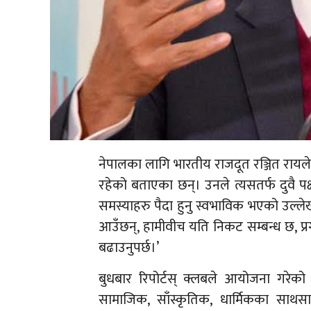
नेपालका लागि भारतीय राजदूत रञ्जित रायले
रहेको बताएका छन्। उनले त्यसतर्फ दुवै पक्ष
समस्याहरु पैदा हुनु स्वभाविक भएको उल्लेख
आउँछन्, हामीवीच यति निकट सम्बन्ध छ, प्रग
बढाउनुपर्छ।’
बुधबार रिपोर्टस् क्लबले आयोजना गरेको क
सामाजिक, साँस्कृतिक, धार्मिकका साथसाथै 