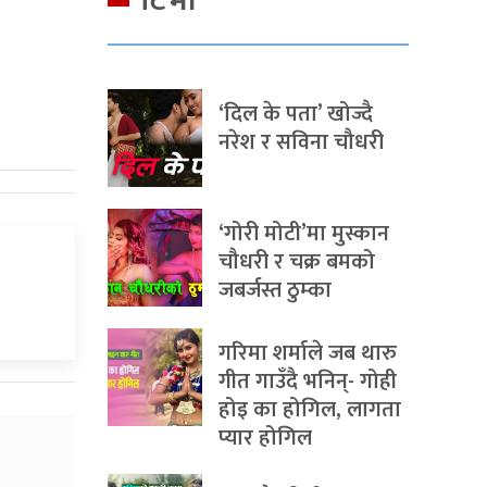
टिभी
‘दिल के पता’ खोज्दै
नरेश र सविना चौधरी
‘गोरी मोटी’मा मुस्कान
चौधरी र चक्र बमको
जबर्जस्त ठुम्का
गरिमा शर्माले जब थारु
गीत गाउँदै भनिन्- गोही
होइ का होगिल, लागता
प्यार होगिल