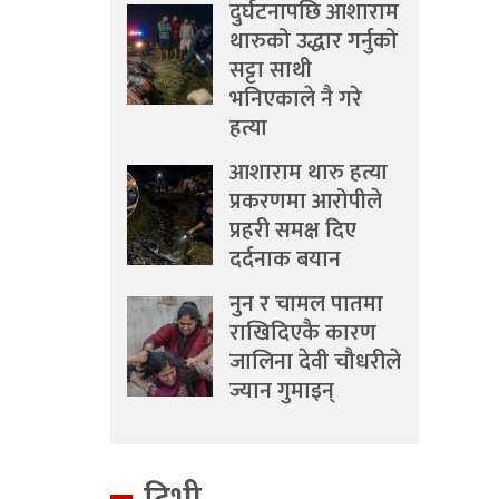
दुर्घटनापछि आशाराम
थारुको उद्धार गर्नुको
सट्टा साथी
भनिएकाले नै गरे
हत्या
आशाराम थारु हत्या
प्रकरणमा आरोपीले
प्रहरी समक्ष दिए
दर्दनाक बयान
नुन र चामल पातमा
राखिदिएकै कारण
जालिना देवी चौधरीले
ज्यान गुमाइन्