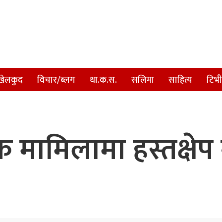
खेलकुद
विचार/ब्लग
था.क.स.
सलिमा
साहित्य
टिभी
मामिलामा हस्तक्षेप 