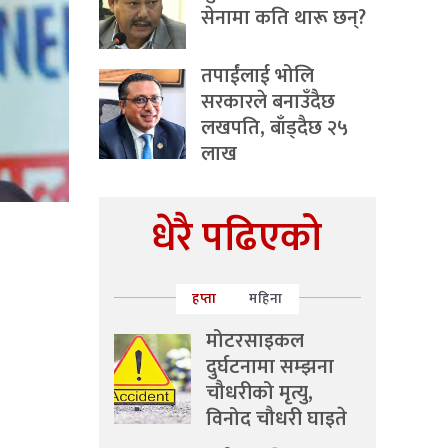
सेनामा कति थारू छन्?
तपाईंलाई भोलि
सरकारले बनाउँदैछ
लखपति, बाँड्दैछ २५
लाख
धेरै पढिएको
हप्ता
महिना
मोटरसाइकल
दुर्घटनामा सम्झना
चौधरीको मृत्यु,
विनोद चौधरी घाइते