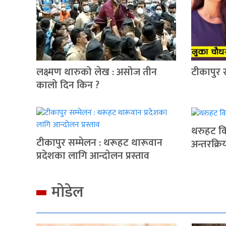
लक्ष्मण थारुको लेख : असोज तीन
टीकापुर 
कालो दिन किन ?
थरुहट वि
टीकापुर सम्मेलन : थरूहट थारूवान
अन्तरक्रि
प्रदेशका लागि आन्दाेलन प्रस्ताव
मोडेल