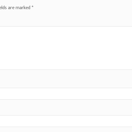
ields are marked
*