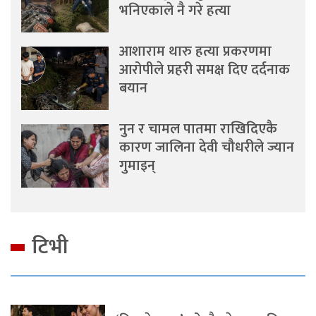
भनिएकाले नै गरे हत्या
आशाराम थारु हत्या प्रकरणमा
आरोपीले प्रहरी समक्ष दिए दर्दनाक
बयान
नुन र चामल पातमा राखिदिएकै
कारण जालिना देवी चौधरीले ज्यान
गुमाइन्
टिभी