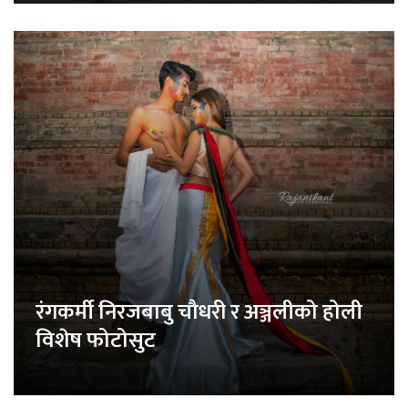
रंगकर्मी निरजबाबु चौधरी र अञ्जलीको होली
विशेष फोटोसुट