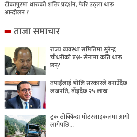
टीकापुरमा थारुको शक्ति प्रदर्शन, फेरि उठ्ला थारु
आन्दोलन ?
ताजा समाचार
राज्य व्यवस्था समितिमा सुरेन्द्र
चौधरीको प्रश्न- सेनामा कति थारू
छन्?
तपाईंलाई भोलि सरकारले बनाउँदैछ
लखपति, बाँड्दैछ २५ लाख
ट्रक ठोक्किँदा मोटरसाइकलमा आगो
लागेपछि…