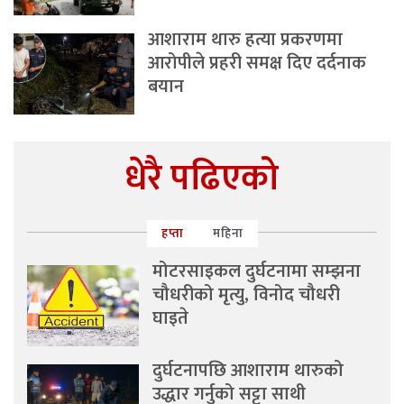
आशाराम थारु हत्या प्रकरणमा
आरोपीले प्रहरी समक्ष दिए दर्दनाक
बयान
धेरै पढिएको
हप्ता
महिना
मोटरसाइकल दुर्घटनामा सम्झना
चौधरीको मृत्यु, विनोद चौधरी
घाइते
दुर्घटनापछि आशाराम थारुको
उद्धार गर्नुको सट्टा साथी