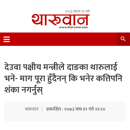
२०८३ साउन २२ गते
Leading Newsportal from Tharu Community
Nepal.
देउवा पक्षीय मन्त्रीले दाङका थारुलाई
भने- माग पूरा हुँदैनन् कि भनेर कत्तिपनि
शंका नगर्नुस्
थारूवान
प्रकाशित : २०७३ माघ १२ गते २२:२०