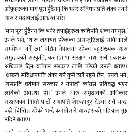
संरक्षणका लागि चिन्तित थारुको पहिचान नखोसिने बताए।
आँफूहरुका माग पूरा हुँदैनन् कि भनेर संविधानप्रति शंका नगर्न
थारु समुदायलाई आश्वस्त पारे।
‘माग पूरा हुँदैनन् कि भनेर तपाइँहरुले कत्तिपनि शंका नगर्नुस्,’
उनले भने, ‘थारु लगायत हरेकका असन्तुष्टिलाई संविधानले
सम्वोधन गर्ने छ।’ पश्चिम नेपालमा रहेका बहुसंख्यक थारु
समुदायको संस्कृति, कला,भाषा संरक्षण तथा सबै प्रकारका
अधिकार दिन वर्तमान सरकार लागि परेको उनले बताए।
‘थारुले संविधानप्रति शंका गर्ने कुनै ठाउँ रहने छैन,’ उनले भने,
‘यसप्रति वर्तमान सरकार र नेपाली कांग्रेस प्रतिवद्ध भएर
लागेको अवस्था हो।’ उनले थारु समूदायको अधिकार
संरक्षणका निम्ति पार्टी सभापति शेरबहादुर देउवा सबै भन्दा
बढी चिन्तित रहेको भन्दै कमांग्रेसले थारुहरुको पहिचान गुम्न
नदिने बताए।