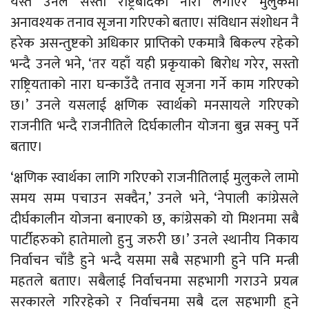
यस्तै उनले सस्तो राष्ट्रबादको नारा लगाएर मुलुकमा
अनावश्यक तनाव सृजना गरिएको बताए। संविधान संशोधन नै
हरेक असन्तुष्टको अधिकार प्राप्तिको एकमात्रै बिकल्प रहेको
भन्दै उनले भने, ‘तर यहाँ यही प्रकृयाको बिरोध गरेर, सस्तो
राष्ट्रियताको नारा घन्काउँदै तनाव सृजना गर्ने काम गरिएको
छ।’ उनले यसलाई क्षणिक स्वार्थको मनसायले गरिएको
राजनीति भन्दै राजनीतिले दिर्घकालीन योजना बुन्न सक्नु पर्ने
बताए।
‘क्षणिक स्वार्थका लागि गरिएको राजनीतिलाई मुलुकले लामो
समय सम्म पचाउन सक्दैन,’ उनले भने, ‘नेपाली कांग्रेसले
दीर्घकालीन योजना बनाएको छ, कांग्रेसको यो मिशनमा सबै
पार्टीहरुको हातेमालो हुनु जरुरी छ।’ उनले स्थानीय निकाय
निर्वाचन चाँडै हुने भन्दै यसमा सबै सहभागी हुने पनि मन्त्री
महतले बताए। सबैलाई निर्वाचनमा सहभागी गराउने प्रयत्न
सरकारले गरिरहेको र निर्वाचनमा सबै दल सहभागी हुने