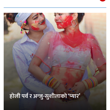
होली पर्व र अन्जु-सुशीलाको ‘प्यार’