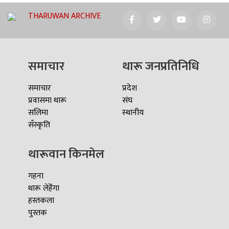
THARUWAN ARCHIVE
समाचार
थारू जनप्रतिनिधि
समाचार
प्रदेश
प्रवासमा थारू
संघ
सलिमा
स्थानीय
सँस्कृति
थारूवान किनमेल
गहना
थारू लेहेँगा
हस्तकला
पुस्तक