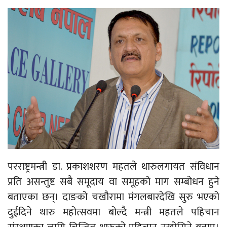
परराष्ट्रमन्त्री डा. प्रकाशशरण महतले थारुलगायत संविधान
प्रति असन्तुष्ट सबै समूदाय वा समूहको माग सम्बोधन हुने
बताएका छन्। दाङको चखौरामा मंगलबारदेखि सुरु भएको
दुईदिने थारु महोत्सवमा बोल्दै मन्त्री महतले पहिचान