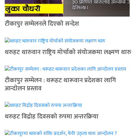
टीकापुर सम्मेलनले दिएको सन्देश
थरुहट थारुवान राष्ट्रिय मोर्चाको संयोजकमा लक्ष्मण थारु
टीकापुर सम्मेलन : थरूहट थारूवान प्रदेशका लागि
आन्दाेलन प्रस्ताव
थरुहट विद्रोह दिवसको रुपमा अन्तरक्रिया