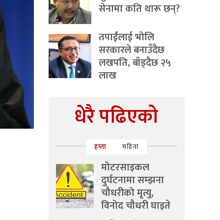
सेनामा कति थारू छन्?
तपाईंलाई भोलि
सरकारले बनाउँदैछ
लखपति, बाँड्दैछ २५
लाख
धेरै पढिएको
हप्ता
महिना
मोटरसाइकल
दुर्घटनामा सम्झना
चौधरीको मृत्यु,
विनोद चौधरी घाइते