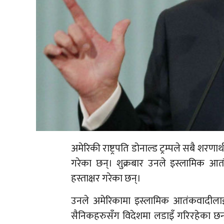
अमेरिकी राष्ट्रपति डोनाल्ड ट्रम्पले सबै शरण
गरेका छन्। शुक्रबार उनले इस्लामिक आतं
हस्ताक्षर गरेका छन्।
उनले अमेरिकामा इस्लामिक आतंकवादीलाई ‘ह
सैनिकहरुसँग विदेशमा लडाइँ गरिरहेका छन्, उ