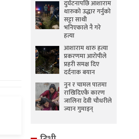
दुर्घटनापछि आशाराम
थारुको उद्धार गर्नुको
सट्टा साथी
भनिएकाले नै गरे
हत्या
आशाराम थारु हत्या
प्रकरणमा आरोपीले
प्रहरी समक्ष दिए
दर्दनाक बयान
नुन र चामल पातमा
राखिदिएकै कारण
जालिना देवी चौधरीले
ज्यान गुमाइन्