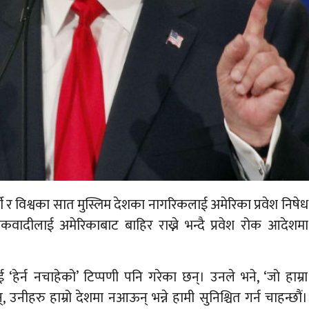
ार्थी र विश्वका सात मुस्लिम देशका नागरिकलाई अमेरिका प्रवेश निषेध
कवादीलाई अमेरिकाबाट बाहिर राख्ने भन्दै प्रवेश रोक आदेशमा
ेर्न नचाहेको’ टिप्पणी पनि गरेका छन्। उनले भने, ‘जो हाम्रा
नीहरु हाम्रो देशमा नआऊन् भन्ने हामी सुनिश्चित गर्न चाहन्छौं।