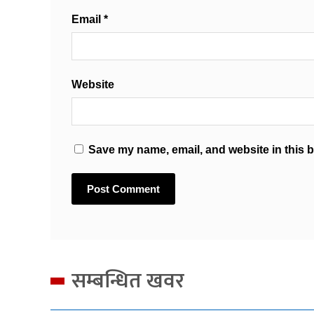
Email
*
Website
Save my name, email, and website in this b
सम्बन्धित खवर