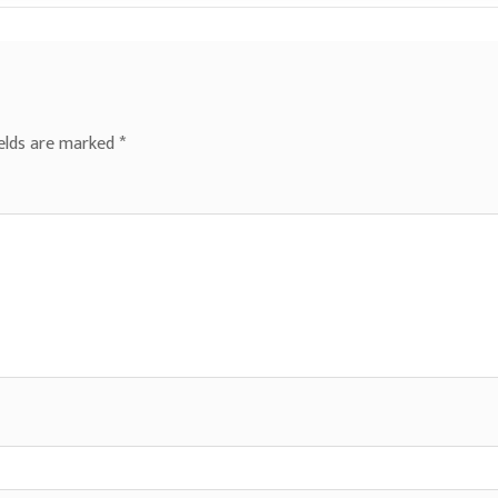
ields are marked
*