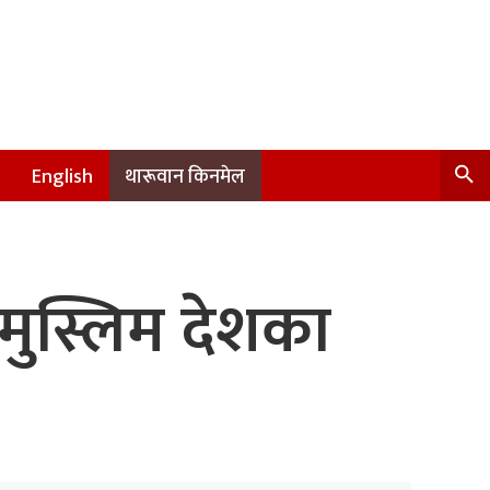
English
थारूवान किनमेल
७ मुस्लिम देशका