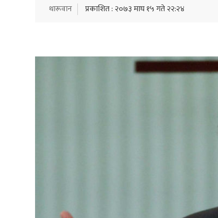
थारूवान
प्रकाशित : २०७३ माघ १५ गते २२:२४