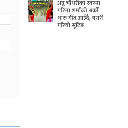
अन्नु चौधरीको स्वरमा
गरिमा शर्माको अर्को
थारु गीत आउँदै, यसरी
गरियो सुटिङ