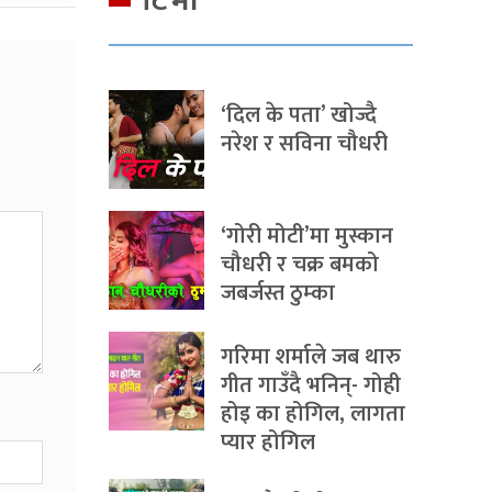
टिभी
‘दिल के पता’ खोज्दै
नरेश र सविना चौधरी
‘गोरी मोटी’मा मुस्कान
चौधरी र चक्र बमको
जबर्जस्त ठुम्का
गरिमा शर्माले जब थारु
गीत गाउँदै भनिन्- गोही
होइ का होगिल, लागता
प्यार होगिल