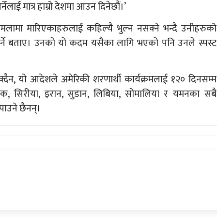
्नेलाई मात्र हाम्रो देशमा आउन दिनेछौं।’
 हमलामा मारिएकाहरुलाई कहिल्यै भुल्न नसक्ने भन्दै उनीहरुको
नुपर्ने बताए। उनको यो कदम यसैका लागि भएको पनि उनले स्पस्ट
्दैन, यो आदेशले अमेरिकी शरणार्थी कार्यक्रमलाई १२० दिनसम्म
क, सिरीया, इरान, सुडान, लिबिया, सोमालिया र यमनका सबै
पाउने छैनन्।