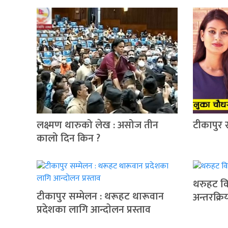
लक्ष्मण थारुको लेख : असोज तीन
टीकापुर 
कालो दिन किन ?
थरुहट वि
टीकापुर सम्मेलन : थरूहट थारूवान
अन्तरक्रि
प्रदेशका लागि आन्दाेलन प्रस्ताव