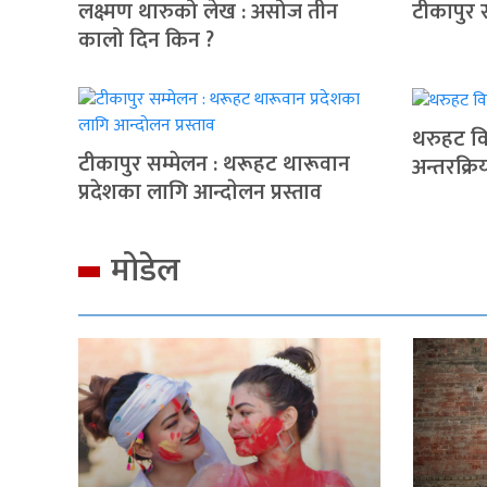
लक्ष्मण थारुको लेख : असोज तीन
टीकापुर 
कालो दिन किन ?
थरुहट वि
टीकापुर सम्मेलन : थरूहट थारूवान
अन्तरक्रि
प्रदेशका लागि आन्दाेलन प्रस्ताव
मोडेल