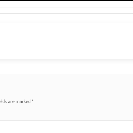
ields are marked
*