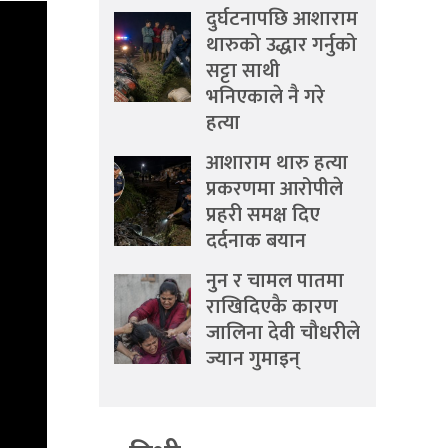
दुर्घटनापछि आशाराम
थारुको उद्धार गर्नुको
सट्टा साथी
भनिएकाले नै गरे
हत्या
आशाराम थारु हत्या
प्रकरणमा आरोपीले
प्रहरी समक्ष दिए
दर्दनाक बयान
नुन र चामल पातमा
राखिदिएकै कारण
जालिना देवी चौधरीले
ज्यान गुमाइन्