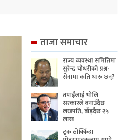
ताजा समाचार
राज्य व्यवस्था समितिमा
सुरेन्द्र चौधरीको प्रश्न-
सेनामा कति थारू छन्?
तपाईंलाई भोलि
सरकारले बनाउँदैछ
लखपति, बाँड्दैछ २५
लाख
ट्रक ठोक्किँदा