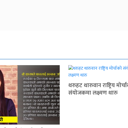
थरुहट थारुवान राष्ट्रिय मोर्च
संयोजकमा लक्ष्मण थारु