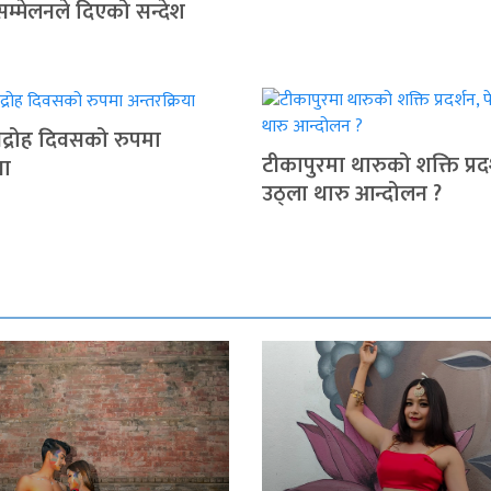
सम्मेलनले दिएको सन्देश
द्रोह दिवसको रुपमा
टीकापुरमा थारुको शक्ति प्रदर
या
उठ्ला थारु आन्दोलन ?