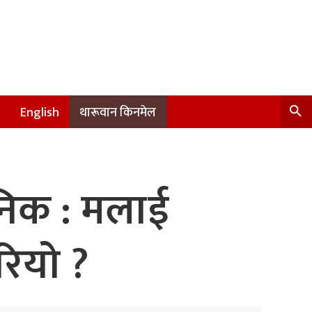
English
थारूवान किनमेल
जनिक : मलाई
रियो ?