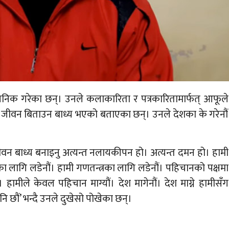
्वजनिक गरेका छन्। उनले कलाकारिता र पत्रकारितामार्फत् आफूले
 जीवन बिताउन बाध्य भएको बताएका छन्। उनले देशका के गरेनौं
 जीवन बाध्य बनाइनु अत्यन्त नलायकीपन हो। अत्यन्त दमन हो। हामी
ा लागि लडेनौं। हामी गणतन्त्रका लागि लडेनौं। पहिचानको पक्षमा
ीले केवल पहिचान माग्यौं। देश मागेनौं। देश माग्ने हामीसँग
ि छौं’ भन्दै उनले दुखेसो पोखेका छन्।