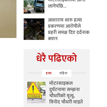
मोटरसाइकलमा आगो
लागेपछि…
आशाराम थारु हत्या
प्रकरणमा आरोपीले
प्रहरी समक्ष दिए दर्दनाक
बयान
धेरै पढिएको
हप्ता
महिना
मोटरसाइकल
दुर्घटनामा सम्झना
चौधरीको मृत्यु,
विनोद चौधरी घाइते