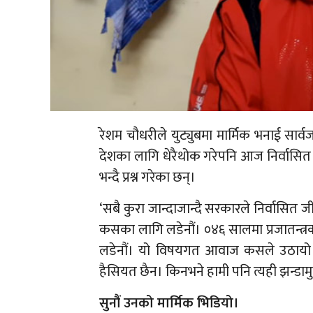
रेशम चौधरीले युट्युबमा मार्मिक भनाई सार
देशका लागि धेरैथोक गरेपनि आज निर्वासित
भन्दै प्रश्न गरेका छन्।
‘सबै कुरा जान्दाजान्दै सरकारले निर्वासित
कसका लागि लडेनौं। ०४६ सालमा प्रजातन्त्रक
लडेनौं। यो विषयगत आवाज कसले उठायो। हाम
हैसियत छैन। किनभने हामी पनि त्यही झन्डामुन
सुनौं उनको मार्मिक भिडियो।