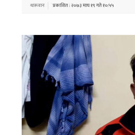
थारूवान
प्रकाशित : २०७३ माघ १९ गते १०:५५