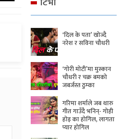
टिभी
‘दिल के पता’ खोज्दै
नरेश र सविना चौधरी
‘गोरी मोटी’मा मुस्कान
चौधरी र चक्र बमको
जबर्जस्त ठुम्का
गरिमा शर्माले जब थारु
गीत गाउँदै भनिन्- गोही
होइ का होगिल, लागता
प्यार होगिल