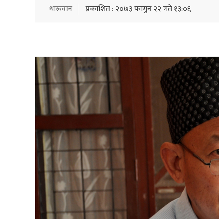
थारूवान
प्रकाशित : २०७३ फागुन २२ गते १३:०६