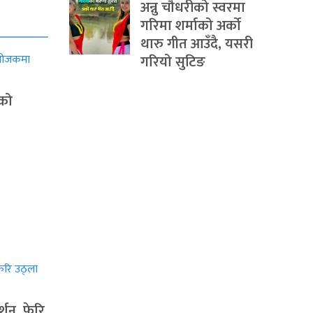
अन्नु चौधरीको स्वरमा
गरिमा शर्माको अर्को
थारु गीत आउँदै, यसरी
गरियो सुटिङ
ाको
्शन, फेरि