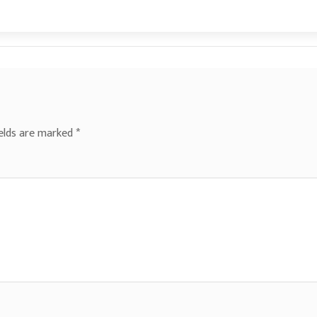
ields are marked
*