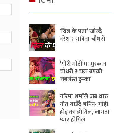
टिभी
‘दिल के पता’ खोज्दै
नरेश र सविना चौधरी
‘गोरी मोटी’मा मुस्कान
चौधरी र चक्र बमको
जबर्जस्त ठुम्का
गरिमा शर्माले जब थारु
गीत गाउँदै भनिन्- गोही
होइ का होगिल, लागता
प्यार होगिल