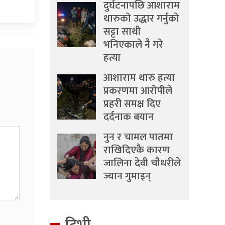
दुर्घटनापछि आशाराम
थारुको उद्धार गर्नुको
सट्टा साथी
भनिएकाले नै गरे
हत्या
आशाराम थारु हत्या
प्रकरणमा आरोपीले
प्रहरी समक्ष दिए
दर्दनाक बयान
नुन र चामल पातमा
राखिदिएकै कारण
जालिना देवी चौधरीले
ज्यान गुमाइन्