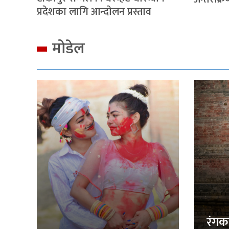
प्रदेशका लागि आन्दाेलन प्रस्ताव
मोडेल
रंगक