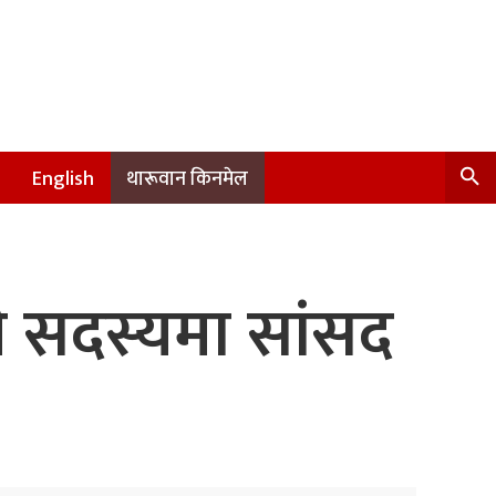
English
थारूवान किनमेल
री सदस्यमा सांसद