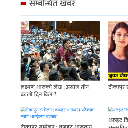
सम्बन्धित खवर
लक्ष्मण थारुको लेख : असोज तीन
टीकापुर 
कालो दिन किन ?
थरुहट वि
टीकापुर सम्मेलन : थरूहट थारूवान
अन्तरक्रि