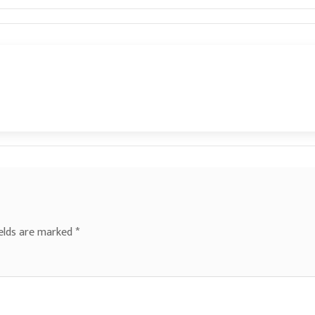
ields are marked
*