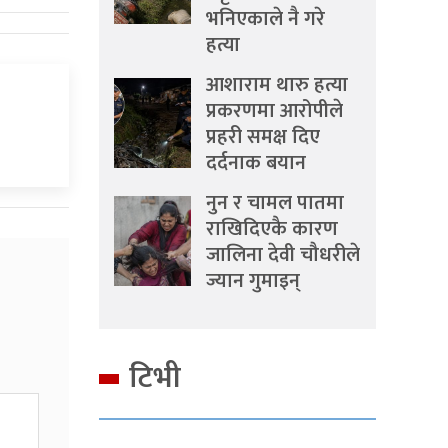
भनिएकाले नै गरे
हत्या
आशाराम थारु हत्या
प्रकरणमा आरोपीले
प्रहरी समक्ष दिए
दर्दनाक बयान
नुन र चामल पातमा
राखिदिएकै कारण
जालिना देवी चौधरीले
ज्यान गुमाइन्
टिभी