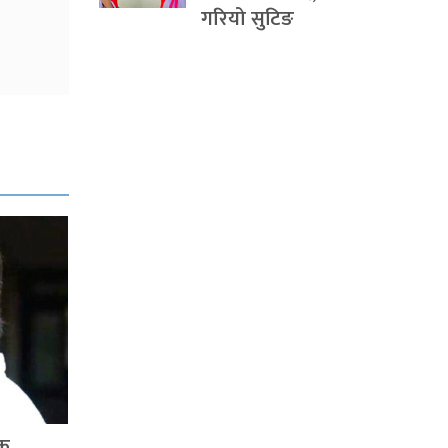
गरियो सुटिङ
षक