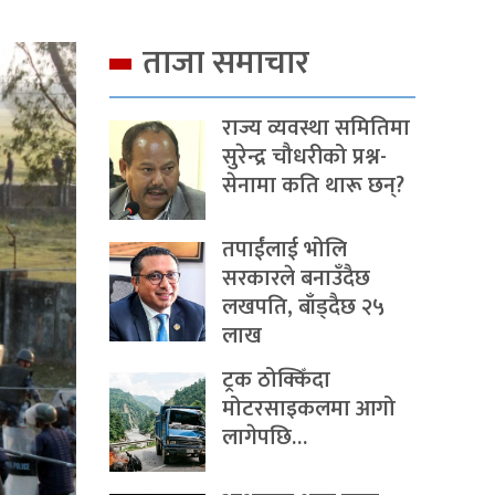
ताजा समाचार
राज्य व्यवस्था समितिमा
सुरेन्द्र चौधरीको प्रश्न-
सेनामा कति थारू छन्?
तपाईंलाई भोलि
सरकारले बनाउँदैछ
लखपति, बाँड्दैछ २५
लाख
ट्रक ठोक्किँदा
मोटरसाइकलमा आगो
लागेपछि…