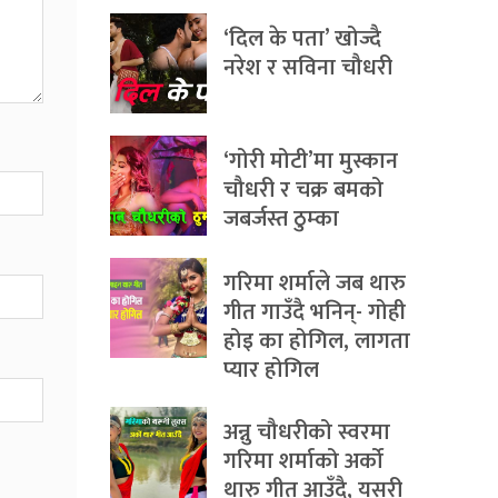
‘दिल के पता’ खोज्दै
नरेश र सविना चौधरी
‘गोरी मोटी’मा मुस्कान
चौधरी र चक्र बमको
जबर्जस्त ठुम्का
गरिमा शर्माले जब थारु
गीत गाउँदै भनिन्- गोही
होइ का होगिल, लागता
प्यार होगिल
अन्नु चौधरीको स्वरमा
गरिमा शर्माको अर्को
थारु गीत आउँदै, यसरी