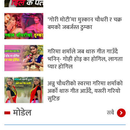
‘गोरी मोटी’मा मुस्कान चौधरी र चक्र
बमको जबर्जस्त ठुम्का
गरिमा शर्माले जब थारु गीत गाउँदै
भनिन्- गोही होइ का होगिल, लागता
प्यार होगिल
अन्नु चौधरीको स्वरमा गरिमा शर्माको
अर्को थारु गीत आउँदै, यसरी गरियो
सुटिङ
मोडेल
सबै