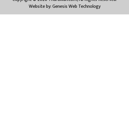
Website by:
Genesis Web Technology