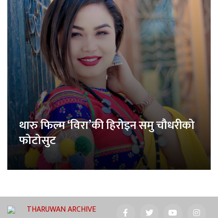
थारु फिल्म ‘विरा’की हिरोइन समु चौधरीको
फोटोसुट
THARUWAN ARCHIVE