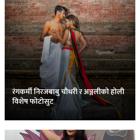
रंगकर्मी निरजबाबु चौधरी र अञ्जलीको होली
विशेष फोटोसुट