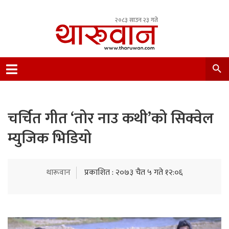
२०८३ साउन २३ गते
Leading Newsportal from Tharu Community
Nepal.
चर्चित गीत ‘तोर नाउ कथी’को सिक्वेल
म्युजिक भिडियो
थारूवान
प्रकाशित : २०७३ चैत ५ गते १२:०६