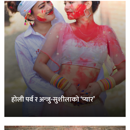
होली पर्व र अन्जु-सुशीलाको ‘प्यार’