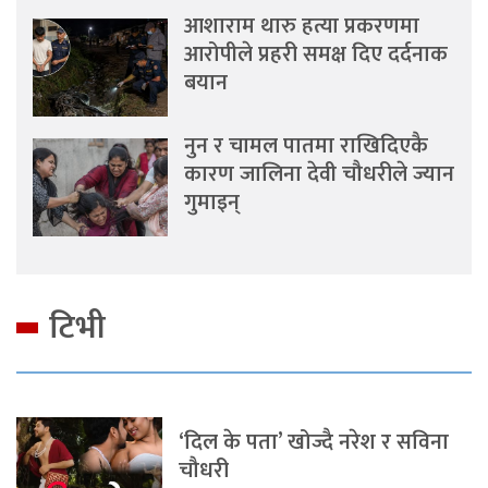
आशाराम थारु हत्या प्रकरणमा
आरोपीले प्रहरी समक्ष दिए दर्दनाक
बयान
नुन र चामल पातमा राखिदिएकै
कारण जालिना देवी चौधरीले ज्यान
गुमाइन्
टिभी
‘दिल के पता’ खोज्दै नरेश र सविना
चौधरी