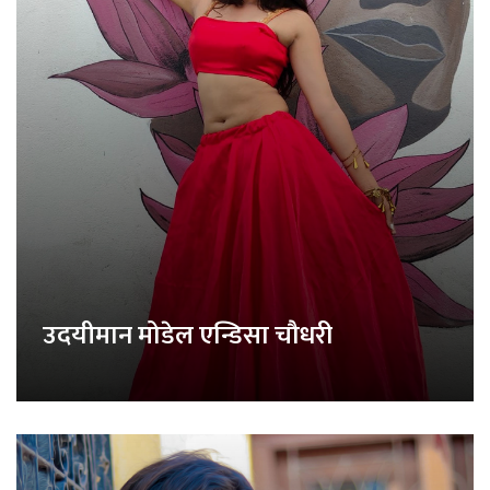
उदयीमान मोडेल एन्डिसा चौधरी