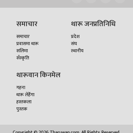
समाचार
थारू जनप्रतिनिधि
समाचार
प्रदेश
प्रवासमा थारू
संघ
सलिमा
स्थानीय
सँस्कृति
थारूवान किनमेल
गहना
थारू लेहेँगा
हस्तकला
पुस्तक
Copyright © 2026 Tharuwan.com, All Rights Reserved.