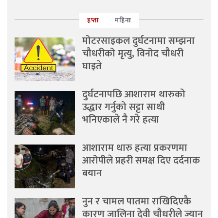
हप्ता
महिना
मोटरसाइकल दुर्घटनामा सम्झना
चौधरीको मृत्यु, विनोद चौधरी
घाइते
दुर्घटनापछि आशाराम थारुको
उद्धार गर्नुको सट्टा साथी
भनिएकाले नै गरे हत्या
आशाराम थारु हत्या प्रकरणमा
आरोपीले प्रहरी समक्ष दिए दर्दनाक
बयान
नुन र चामल पातमा राखिदिएकै
कारण जालिना देवी चौधरीले ज्यान