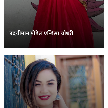
उदयीमान मोडेल एन्डिसा चौधरी