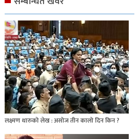
सम्बन्धित खवर
लक्ष्मण थारुको लेख : असोज तीन कालो दिन किन ?