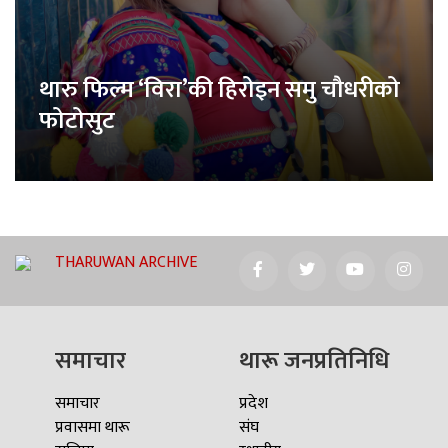
थारु फिल्म ‘विरा’की हिरोइन समु चौधरीको
फोटोसुट
THARUWAN ARCHIVE
समाचार
थारू जनप्रतिनिधि
समाचार
प्रदेश
प्रवासमा थारू
संघ