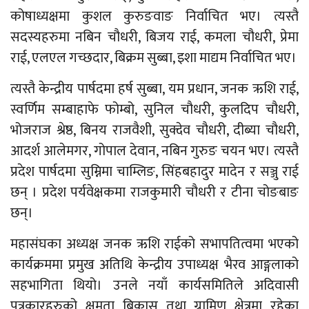
कोषाध्यक्षमा कुशल कुरुङवाङ निर्वाचित भए। त्यस्तै
सदस्यहरुमा नबिन चौधरी, बिजय राई, कमला चौधरी, प्रेमा
राई, एलएल गच्छदार, बिक्रम सुब्बा, इशा माद्यम निर्वाचित भए।
त्यस्तै केन्द्रीय पार्षदमा हर्ष सुब्बा, यम प्रधान, जनक ऋशि राई,
स्वर्णिम सम्बाहाफे फोम्बो, सुनिल चौधरी, कुलदिप चौधरी,
भोजराज श्रेष्ठ, बिनय राजवैशी, सुक्देव चौधरी, दीब्या चौधरी,
आदर्श आलेमगर, गोपाल देवान, नबिन गुरुङ चयन भए। त्यस्तै
प्रदेश पार्षदमा सुम्निमा चाम्लिङ, सिंहबहादुर मादेन र सञ्जु राई
छन् । प्रदेश पर्यवेक्षकमा राजकुमारी चौधरी र टीना चोङबाङ
छन्।
महासंघका अध्यक्ष जनक ऋशि राईको सभापतित्वमा भएको
कार्यक्रममा प्रमुख अतिथि केन्द्रीय उपाध्यक्ष भैरव आङ्गलाको
सहभागिता थियो। उनले नयाँ कार्यसमितिले अदिवासी
पत्रकारहरुको क्षमता बिकास तथा ग्रामिण क्षेत्रमा रहेका