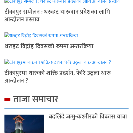
टीकापुर सम्मेलन : थरूहट थारूवान प्रदेशका लागि
आन्दाेलन प्रस्ताव
थरुहट विद्रोह दिवसको रुपमा अन्तरक्रिया
टीकापुरमा थारुको शक्ति प्रदर्शन, फेरि उठ्ला थारु
आन्दोलन ?
ताजा समाचार
बदलिँदै जम्मु-कश्मीरको विकास यात्रा