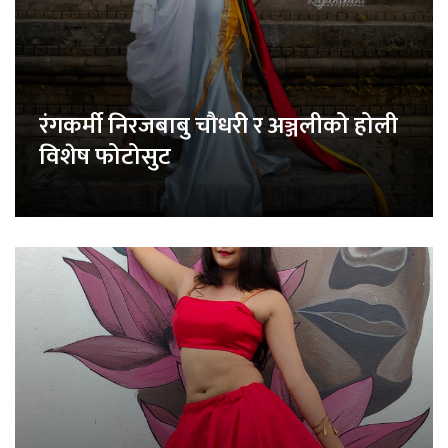
रंगकर्मी निरजबाबु चौधरी र अञ्जलीको होली
विशेष फोटोसुट