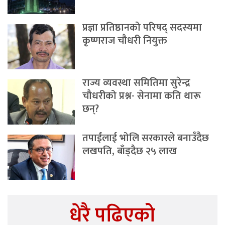
प्रज्ञा प्रतिष्ठानको परिषद् सदस्यमा
कृष्णराज चौधरी नियुक्त
राज्य व्यवस्था समितिमा सुरेन्द्र
चौधरीको प्रश्न- सेनामा कति थारू
छन्?
तपाईंलाई भोलि सरकारले बनाउँदैछ
लखपति, बाँड्दैछ २५ लाख
धेरै पढिएको