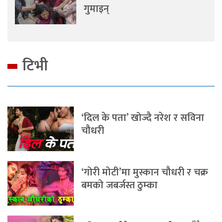
गुमाइन्
टिभी
‘दिल के पता’ खोज्दै नरेश र सविना
चौधरी
‘गोरी मोटी’मा मुस्कान चौधरी र चक्र
बमको जबर्जस्त ठुम्का