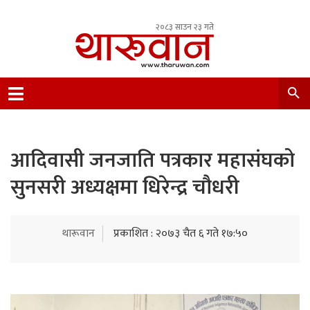
२०८३ साउन २३ गते
Leading Newsportal from Tharu Community
Nepal.
आदिवासी जनजाति पत्रकार महासंघको
सुनसरी अध्यक्षमा धिरेन्द्र चौधरी
थारूवान
प्रकाशित : २०७३ चैत ६ गते १७:५०