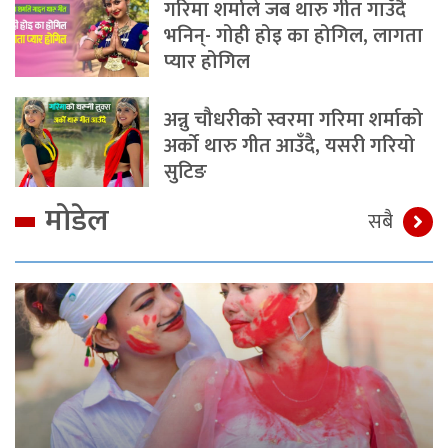
गरिमा शर्माले जब थारु गीत गाउँदै
भनिन्- गोही होइ का होगिल, लागता
प्यार होगिल
अन्नु चौधरीको स्वरमा गरिमा शर्माको
अर्को थारु गीत आउँदै, यसरी गरियो
सुटिङ
मोडेल
सबै