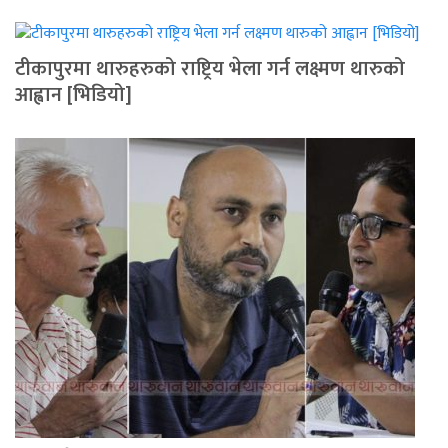
टीकापुरमा थारुहरुको राष्ट्रिय भेला गर्न लक्ष्मण थारुको
आह्वान [भिडियो]