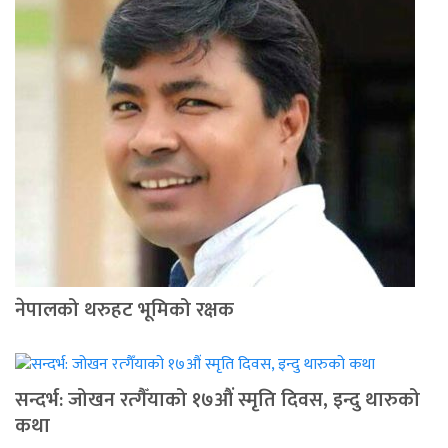
नेपालको थरुहट भूमिको रक्षक
सन्दर्भ: जोखन रत्गैँयाको १७औं स्मृति दिवस, इन्दु थारुको
कथा