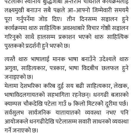
पटेलाका स्थानीय बुद्धिजीबी अन्तराम चौधरीले कार्यक्रमलाई
लक्ष्यमुखी बनाउन सबै पक्षले आ–आफ्नो जिम्मेवारी समयमै
पूरा गर्नुपर्नेमा जोड दिए। तीन दिनसम्म सञ्चालन हुने
कार्यक्रममा थारु साहित्यिक अवस्थाबारे विचार गोष्ठी सञ्चालन
गरिनुको साथै हालसम्म प्रकाशन भएको थारु साहित्यिक
पुस्तकको प्रदर्शनी हुने भएको छ।
त्यस्तै थारु भाषालाई मानक भाषा बनाउँने उदेश्यले थारु
अगुवा, साहित्यकार, पत्रकार, भाषा विदबीच छलफल हुने
जनाइएको छ।
मेलामा देशभरिका करिब दुई सय बढी साहित्यकार, लेखक,
भाषाविदलगायतको सहभागिता रहनेछन्। धनगढी बजारको
क्याम्पस चौकदेखि पटेला गाउँ ७ किलो मिटरकोे दूरीमा पर्छ।
सर्वसुलभ सार्वजनिक यातायातको व्यवस्था नभए पनि
आयोजकले धनगढीदेखि पटेलासम्म सवारी साधनको व्यवस्था
गर्ने जनाएको छ।