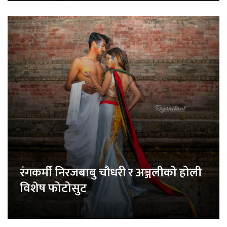
रंगकर्मी निरजबाबु चौधरी र अञ्जलीको होली
विशेष फोटोसुट