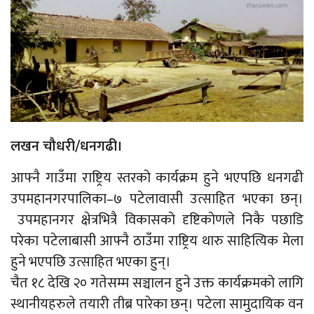
लखन चौधरी/धनगढी।
आफ्नै गाउँमा राष्ट्रिय स्तरको कार्यक्रम हुने भएपछि धनगढी
उपमहानगरपालिका–७ पटेलावासी उत्साहित भएका छन्।
उपमहानगर क्षेत्रभित्रै विकासको दृष्टिकोणले निकै पछाडि
परेका पटेलाबासी आफ्नै ठाउँमा राष्ट्रिय थारु साहित्यिक मेला
हुने भएपछि उत्साहित भएका हुन्।
चैत १८ देखि २० गतेसम्म सञ्चालन हुने उक्त कार्यक्रमको लागि
स्थानीयहरुले तयारी तीब्र पारेका छन्। पटेला सामुदायिक वन