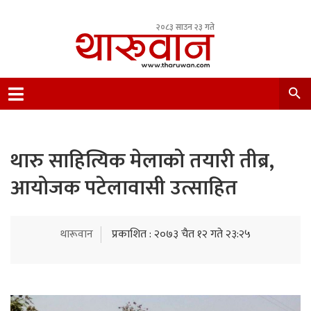
२०८३ साउन २३ गते
Leading Newsportal from Tharu Community
Nepal.
थारु साहित्यिक मेलाको तयारी तीब्र,
आयोजक पटेलावासी उत्साहित
थारूवान
प्रकाशित : २०७३ चैत १२ गते २३:२५