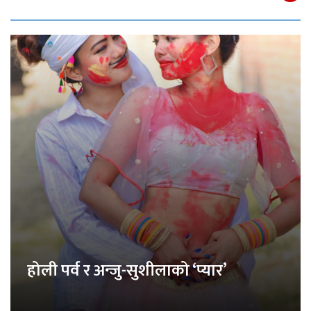
होली पर्व र अन्जु-सुशीलाको ‘प्यार’