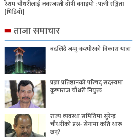
रेशम चौधरीलाई जबरजस्ती दोषी बनाइयो : पत्‍नी रञ्जिता
[भिडियो]
ताजा समाचार
बदलिँदै जम्मु-कश्मीरको विकास यात्रा
प्रज्ञा प्रतिष्ठानको परिषद् सदस्यमा
कृष्णराज चौधरी नियुक्त
राज्य व्यवस्था समितिमा सुरेन्द्र
चौधरीको प्रश्न- सेनामा कति थारू
छन्?