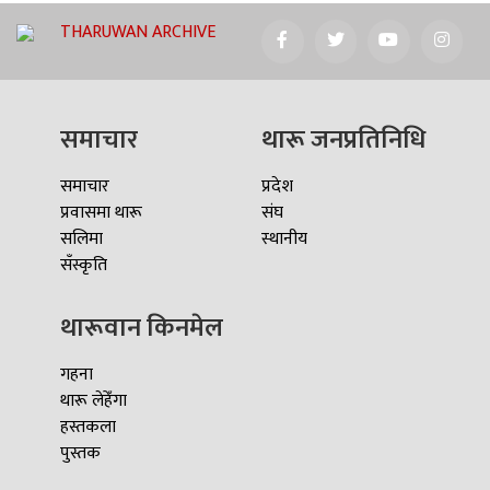
THARUWAN ARCHIVE
समाचार
थारू जनप्रतिनिधि
समाचार
प्रदेश
प्रवासमा थारू
संघ
सलिमा
स्थानीय
सँस्कृति
थारूवान किनमेल
गहना
थारू लेहेँगा
हस्तकला
पुस्तक