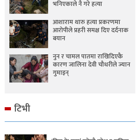
भनिएकाले नै गरे हत्या
आशाराम थारु हत्या प्रकरणमा
आरोपीले प्रहरी समक्ष दिए दर्दनाक
बयान
नुन र चामल पातमा राखिदिएकै
कारण जालिना देवी चौधरीले ज्यान
गुमाइन्
टिभी