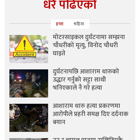
धेरै पढिएको
हप्ता
महिना
मोटरसाइकल दुर्घटनामा सम्झना
चौधरीको मृत्यु, विनोद चौधरी
घाइते
दुर्घटनापछि आशाराम थारुको
उद्धार गर्नुको सट्टा साथी
भनिएकाले नै गरे हत्या
आशाराम थारु हत्या प्रकरणमा
आरोपीले प्रहरी समक्ष दिए दर्दनाक
बयान