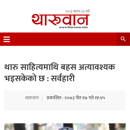
२०८३ साउन २३ गते
Leading Newsportal from Tharu Community
Nepal.
थारु साहित्यमाथि बहस अत्यावश्यक
भइसकेको छ : सर्वहारी
थारूवान
प्रकाशित : २०७३ चैत १७ गते ११:४५