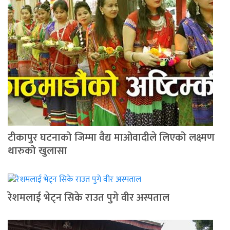
टीकापुर घटनाको जिम्मा वैद्य मा‌ओवादीले लिएको लक्ष्मण
थारुको खुलासा
रेशमलाई भेट्न सिके राउत पुगे वीर अस्पताल