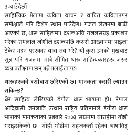
उभ्याउँदैछौँ।
साहित्यिक मेलामा कविता वाचन र वाचित कविताउपर
समीक्षाले पनि विशेष स्थान पाउँदैछ। गजल लेखनमा बाढी
आएको छ, थारू साहित्यमा। दशकअघि गजलसंग्रह प्रकाशन
गरेका रामलाल जोशीले दशकपछि कसरी आख्यानमा पाइला
टेकेर मदन पुरस्कार यात्रा तय गरे? यी कुरा उनको मुखबाट
सुन्न पनि गजलमा मात्रै सीमित थारू साहित्यकारहरू जरुर
व्यग्र प्रतीक्षामा छन् भन्ने मलाई लाग्छ।
थारूहरूको बसोबास छरिएको छ। मानकता कसरी ल्याउन
सकिन्छ?
धेरै साहित्य लेखिएको डंगौरा थारू भाषामा हो। नेपाल
आदिवासी जनजाति उत्थान राष्ट्रिय प्रतिष्ठानले डंगौरा थारू
भाषाको मानकताको प्रश्नबारे २०७३ साउनमा घोराहीमा गोष्ठी
गराइसकेको छ। सोही गोष्ठीमा सहजकर्ता रहेका भाषाविद्