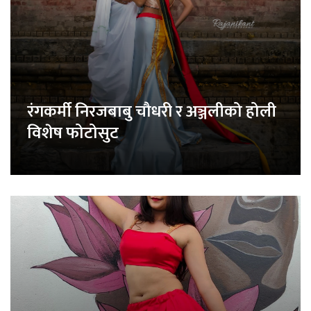
रंगकर्मी निरजबाबु चौधरी र अञ्जलीको होली
विशेष फोटोसुट