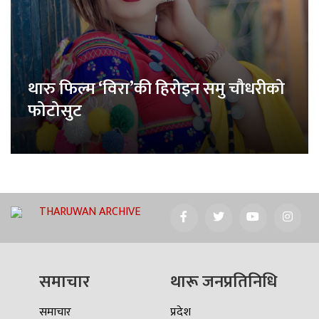
थारु फिल्म ‘विरा’की हिरोइन समु चौधरीको
फोटोसुट
THARUWAN ARCHIVE
समाचार
थारू जनप्रतिनिधि
समाचार
प्रदेश