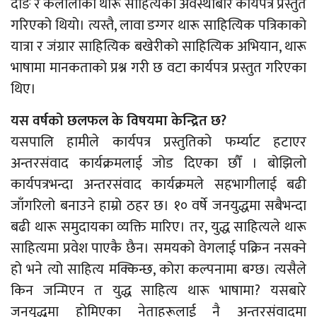
दाङ र कैलालीको थारू साहित्यको अवस्थाबारे कार्यपत्र प्रस्तुत
गरिएको थियो। त्यस्तै, लावा डग्गर थारू साहित्यिक पत्रिकाको
यात्रा र जंग्रार साहित्यिक बखेरीको साहित्यिक अभियान, थारू
भाषामा मानकताको प्रश्न गरी छ वटा कार्यपत्र प्रस्तुत गरिएका
थिए।
यस वर्षको छलफल के विषयमा केन्द्रित छ?
यसपालि हामीले कार्यपत्र प्रस्तुतिको फर्म्याट हटाएर
अन्तरसंवाद कार्यक्रमलाई जोड दिएका छौँ । बोझिलो
कार्यपत्रभन्दा अन्तरसंवाद कार्यक्रमले सहभागीलाई बढी
जाँगरिलो बनाउने हाम्रो ठहर छ। १० वर्षे जनयुद्धमा सबैभन्दा
बढी थारू समुदायका व्यक्ति मारिए। तर, युद्ध साहित्यले थारू
साहित्यमा प्रवेश पाएकै छैन। समयको वेगलाई पक्रिन नसक्ने
हो भने त्यो साहित्य मक्किन्छ, कोरा कल्पनामा बग्छ। त्यसैले
किन जन्मिएन त युद्ध साहित्य थारू भाषामा? यसबारे
जनयुद्धमा होमिएका नेताहरूलाई नै अन्तरसंवादमा