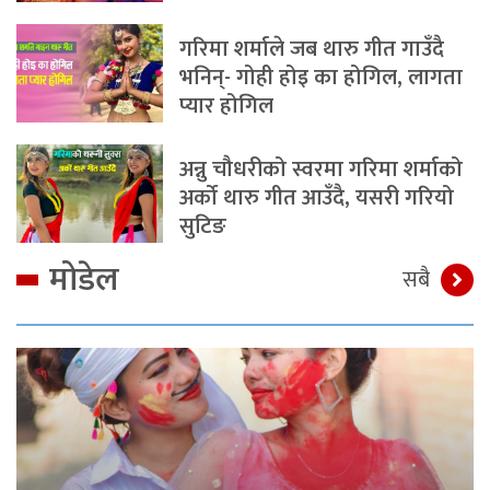
गरिमा शर्माले जब थारु गीत गाउँदै
भनिन्- गोही होइ का होगिल, लागता
प्यार होगिल
अन्नु चौधरीको स्वरमा गरिमा शर्माको
अर्को थारु गीत आउँदै, यसरी गरियो
सुटिङ
मोडेल
सबै