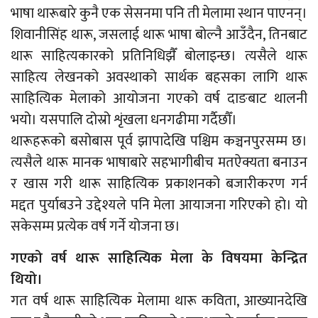
भाषा थारूबारे कुनै एक सेसनमा पनि ती मेलामा स्थान पाएनन्।
शिवानीसिंह थारू, जसलाई थारू भाषा बोल्नै आउँदैन, तिनबाट
थारू साहित्यकारको प्रतिनिधिझैँ बोलाइन्छ। त्यसैले थारू
साहित्य लेखनको अवस्थाको सार्थक बहसका लागि थारू
साहित्यिक मेलाको आयोजना गएको वर्ष दाङबाट थालनी
भयो। यसपालि दोस्रो शृंखला धनगढीमा गर्दैछौँ।
थारूहरूको बसोबास पूर्व झापादेखि पश्चिम कञ्चनपुरसम्म छ।
त्यसैले थारू मानक भाषाबारे सहभागीबीच मतऐक्यता बनाउन
र खास गरी थारू साहित्यिक प्रकाशनको बजारीकरण गर्न
मद्दत पुर्याबउने उद्देश्यले पनि मेला आयाजना गरिएको हो। यो
सकेसम्म प्रत्येक वर्ष गर्ने योजना छ।
गएको वर्ष थारू साहित्यिक मेला के विषयमा केन्द्रित
थियो।
गत वर्ष थारू साहित्यिक मेलामा थारू कविता, आख्यानदेखि