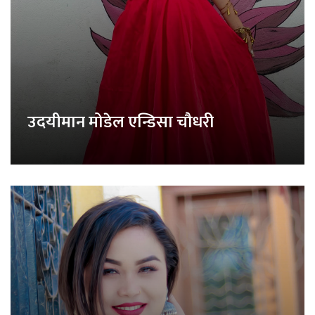
उदयीमान मोडेल एन्डिसा चौधरी