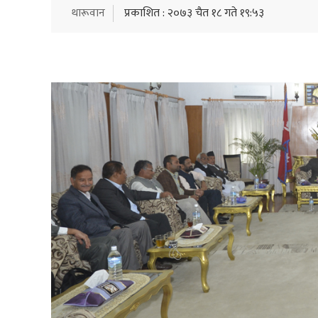
थारूवान
प्रकाशित : २०७३ चैत १८ गते १९:५३