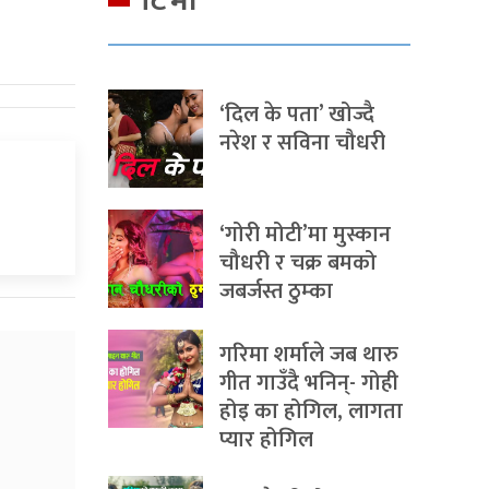
टिभी
‘दिल के पता’ खोज्दै
नरेश र सविना चौधरी
‘गोरी मोटी’मा मुस्कान
चौधरी र चक्र बमको
जबर्जस्त ठुम्का
गरिमा शर्माले जब थारु
गीत गाउँदै भनिन्- गोही
होइ का होगिल, लागता
प्यार होगिल