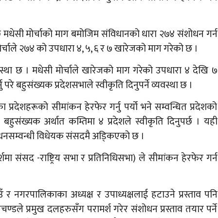
छि मधेसी मोर्चाको माग बमोजिम संविधानको धारा २७४ संशोधन गर्न
र्चाले २७४ को उपधारा ४, ५, ६ र ७ खारेजको माग गरेको छ ।
स्था छ । मधेसी मोर्चाले खारेजको माग गरेको उपधारा ४ देखि ७
ु परे बहुसंख्यक प्रदेशसभाले स्वीकृति दिनुपर्ने व्यवस्था छ ।
का प्रदेशहरूको सीमांकन हेरफेर गर्नु पर्यो भने सम्वन्धित प्रदेशको
बहुसंख्यक अर्थात कम्तिमा ४ प्रदेशले स्वीकृति दिनुपर्छ । यही
धनसम्वन्धी विधेयक संसदमै अडि्कएको छ ।
्शमा संसद -राष्ट्रिय सभा र प्रतिनिधिसभा) ले सीमांकन हेरफेर गर्न
उँ र नगरपालिकाका अध्यक्ष र उपाध्यक्षलाई हटाउने प्रस्ताव पनि
रचण्डले प्रमुख दलहरुसँग परामर्श गरेर संशोधन प्रस्ताव तयार पर्ने