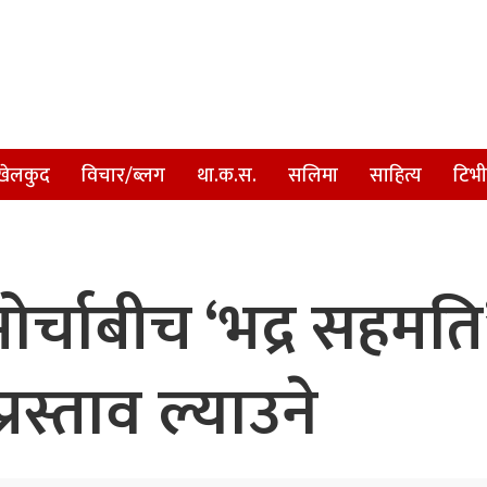
खेलकुद
विचार/ब्लग
था.क.स.
सलिमा
साहित्य
टिभी
र्चाबीच ‘भद्र सहमति’
रस्ताव ल्याउने