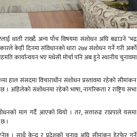
लाई थाती राख्दै अन्य पाँच विषयमा संशोधन अघि बढाउने ‘भद्र
ले केही दिनमा संविधानको धारा २७४ संशोधन गर्ने गरी अर्को
हमति कार्यान्वयन भए मधेसी मोर्चा पनि अब हुने स्थानीय चुनावमा
ठकमा हाल संसदमा विचाराधीन संशोधन प्रस्तावमा रहेको सीमांकन
ो छ । अहिलेको संशोधनमा रहेको भाषा, नागरिकता र राष्ट्रिय सभा
शोधनको माग गर्दै आएको थियो । तर, सत्तारुढ राप्रपाले यसमा
 छ ।
। साथै केन्द्र र प्रदेशको चुनाव अघि सीमांकन हेरफेर गर्ने