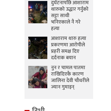
दुर्घटनापछि आशाराम
थारुको उद्धार गर्नुको
सट्टा साथी
भनिएकाले नै गरे
हत्या
आशाराम थारु हत्या
प्रकरणमा आरोपीले
प्रहरी समक्ष दिए
दर्दनाक बयान
नुन र चामल पातमा
राखिदिएकै कारण
जालिना देवी चौधरीले
ज्यान गुमाइन्