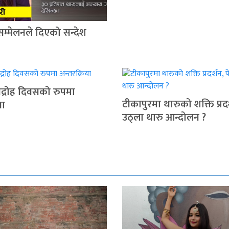
सम्मेलनले दिएको सन्देश
द्रोह दिवसको रुपमा
टीकापुरमा थारुको शक्ति प्रदर
या
उठ्ला थारु आन्दोलन ?