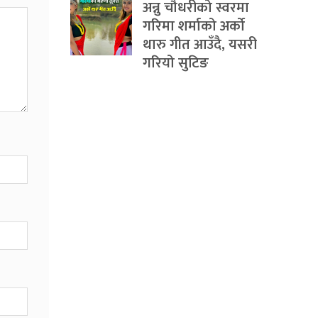
अन्नु चौधरीको स्वरमा
गरिमा शर्माको अर्को
थारु गीत आउँदै, यसरी
गरियो सुटिङ