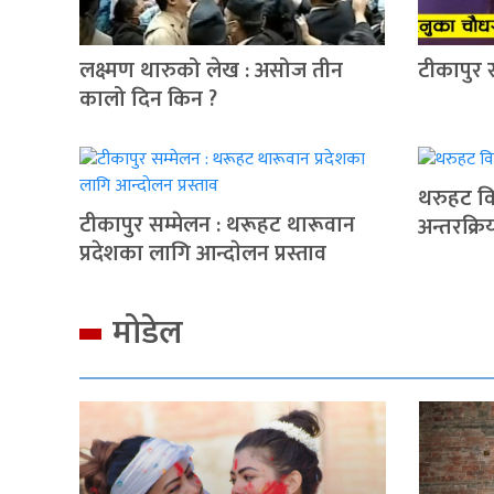
लक्ष्मण थारुको लेख : असोज तीन
टीकापुर 
कालो दिन किन ?
थरुहट वि
टीकापुर सम्मेलन : थरूहट थारूवान
अन्तरक्रि
प्रदेशका लागि आन्दाेलन प्रस्ताव
मोडेल