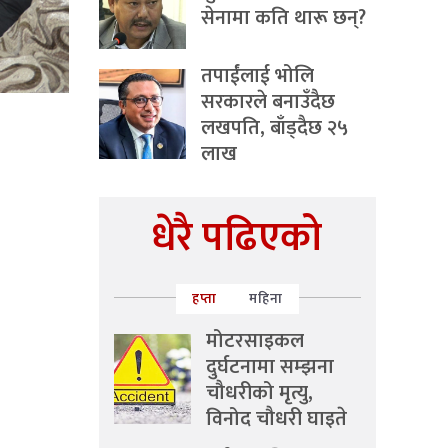
सेनामा कति थारू छन्?
तपाईंलाई भोलि
सरकारले बनाउँदैछ
लखपति, बाँड्दैछ २५
लाख
धेरै पढिएको
हप्ता
महिना
मोटरसाइकल
दुर्घटनामा सम्झना
चौधरीको मृत्यु,
विनोद चौधरी घाइते