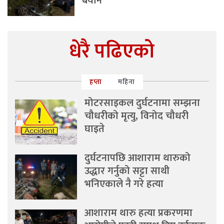
बयान
धेरै पढिएको
हप्ता
महिना
मोटरसाइकल दुर्घटनामा सम्झना
चौधरीको मृत्यु, विनोद चौधरी
घाइते
दुर्घटनापछि आशाराम थारुको
उद्धार गर्नुको सट्टा साथी
भनिएकाले नै गरे हत्या
आशाराम थारु हत्या प्रकरणमा