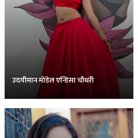
उदयीमान मोडेल एन्डिसा चौधरी