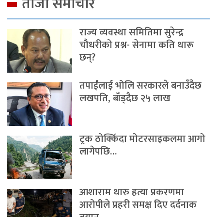
ताजा समाचार
राज्य व्यवस्था समितिमा सुरेन्द्र
चौधरीको प्रश्न- सेनामा कति थारू
छन्?
तपाईंलाई भोलि सरकारले बनाउँदैछ
लखपति, बाँड्दैछ २५ लाख
ट्रक ठोक्किँदा मोटरसाइकलमा आगो
लागेपछि…
आशाराम थारु हत्या प्रकरणमा
आरोपीले प्रहरी समक्ष दिए दर्दनाक