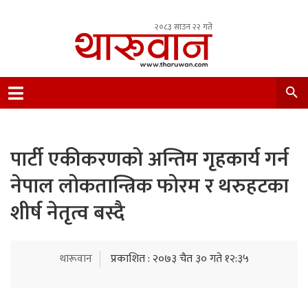
२०८३ साउन २२ गते
Leading Newsportal from Tharu Community
Nepal.
पार्टी एकीकरणको अन्तिम गृहकार्य गर्न
नेपाल लोकतान्त्रिक फोरम र थरुहटका
शीर्ष नेतृत्व बस्दै
थारूवान
प्रकाशित : २०७३ चैत ३० गते १२:३५