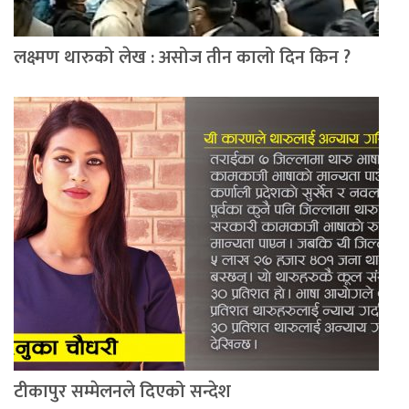
लक्ष्मण थारुको लेख : असोज तीन कालो दिन किन ?
टीकापुर सम्मेलनले दिएको सन्देश