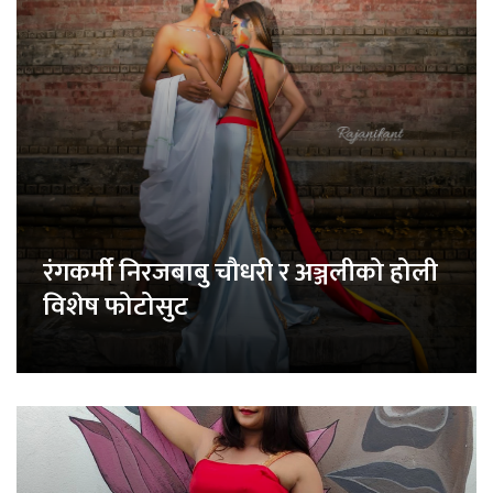
रंगकर्मी निरजबाबु चौधरी र अञ्जलीको होली
विशेष फोटोसुट