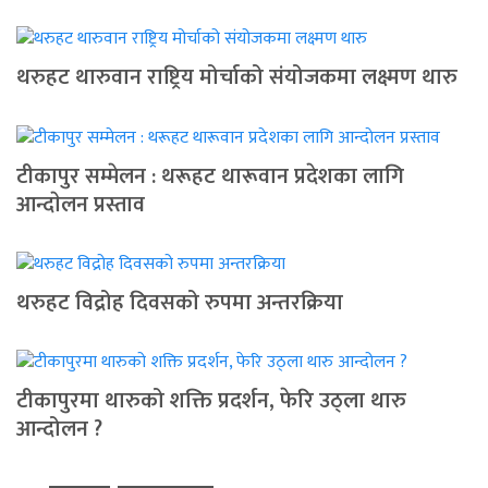
थरुहट थारुवान राष्ट्रिय मोर्चाको संयोजकमा लक्ष्मण थारु
टीकापुर सम्मेलन : थरूहट थारूवान प्रदेशका लागि
आन्दाेलन प्रस्ताव
थरुहट विद्रोह दिवसको रुपमा अन्तरक्रिया
टीकापुरमा थारुको शक्ति प्रदर्शन, फेरि उठ्ला थारु
आन्दोलन ?