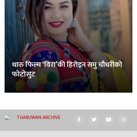
थारु फिल्म ‘विरा’की हिरोइन समु चौधरीको
फोटोसुट
THARUWAN ARCHIVE