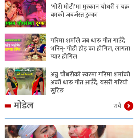
‘गोरी मोटी’मा मुस्कान चौधरी र चक्र
बमको जबर्जस्त ठुम्का
गरिमा शर्माले जब थारु गीत गाउँदै
भनिन्- गोही होइ का होगिल, लागता
प्यार होगिल
अन्नु चौधरीको स्वरमा गरिमा शर्माको
अर्को थारु गीत आउँदै, यसरी गरियो
सुटिङ
मोडेल
सबै