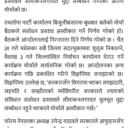
प्रस्तावले सीमांकनलगायत मुद्दा सम्बोधन नगरेको आरोप
मोर्चाको छ।
तमलोपा पार्टी कार्यालय बिजुलीबजारमा बुधबार बसेको मोर्चा
बैठकले संशोधन प्रस्ताव अस्वीकार गर्ने निर्णय गरेको हो।
बैठकले आन्दोलनलाई निरन्तरता दिने निर्णय गरेको छ । चैत
३१ गते मधेसका सबै जिल्ला सदरमुकाममा जुलुस निकाल्ने,
वैशाख ३ गते जिल्लास्थित निर्वाचन कार्यालय घेराउ गर्ने
कार्यक्रम मोर्चाले सार्वजनिक गरेको छ। आन्दोलनका अन्य
कार्यक्रम पछि प्रकाशित गरिने विज्ञप्तिमा जनाइएको छ।
विज्ञप्तिमा उल्लेख छ, ‘सरकारसँग विगतमा भएका समझदारी,
सहमति र सम्झौताको मर्मविपरीत सरकारले ल्याएको
संविधान संशोधन प्रस्तावले सीमांकनलगायत मूलभूत मुद्दा
सम्बोधन नहुने भएकाले मोर्चाले अस्वीकार गर्छ।’
फोरम नेपालका अध्यक्ष उपेन्द्र यादवले सरकारले आफुहरुसँग