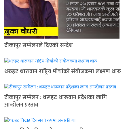
टीकापुर सम्मेलनले दिएको सन्देश
थरुहट थारुवान राष्ट्रिय मोर्चाको संयोजकमा लक्ष्मण थारु
टीकापुर सम्मेलन : थरूहट थारूवान प्रदेशका लागि
आन्दाेलन प्रस्ताव