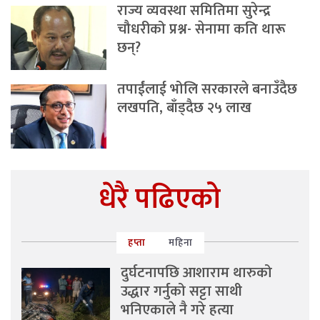
राज्य व्यवस्था समितिमा सुरेन्द्र
चौधरीको प्रश्न- सेनामा कति थारू
छन्?
तपाईंलाई भोलि सरकारले बनाउँदैछ
लखपति, बाँड्दैछ २५ लाख
धेरै पढिएको
हप्ता
महिना
दुर्घटनापछि आशाराम थारुको
उद्धार गर्नुको सट्टा साथी
भनिएकाले नै गरे हत्या