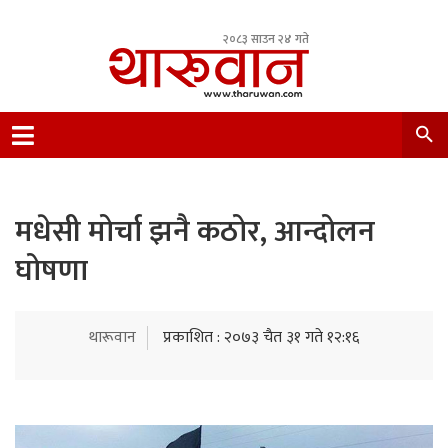
२०८३ साउन २४ गते
Leading Newsportal from Tharu Community
Nepal.
मधेसी मोर्चा झनै कठोर, आन्दोलन
घोषणा
थारूवान
प्रकाशित : २०७३ चैत ३१ गते १२:१६