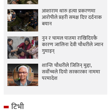
आशाराम थारु हत्या प्रकरणमा
आरोपीले प्रहरी समक्ष दिए दर्दनाक
बयान
नुन र चामल पातमा राखिदिएकै
कारण जालिना देवी चौधरीले ज्यान
गुमाइन्
शान्ति चौधरीले जितिन् मुद्दा,
सर्वोच्चले दियो सरकारका नाममा
परमादेश
टिभी