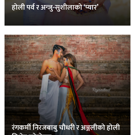
होली पर्व र अन्जु-सुशीलाको ‘प्यार’
रंगकर्मी निरजबाबु चौधरी र अञ्जलीको होली