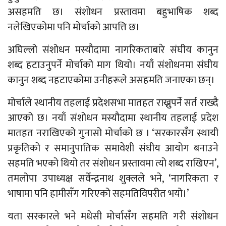
असहमति छ। संशोधन प्रस्तावमा बहुभाषिक शब्द
नलेखिएकोमा पनि मोर्चाको आपत्ति छ।
अघिल्लो संशोधन मस्यौदामा नागरिकताबारे संघीय कानुन
शब्द हटाउनुपर्ने मोर्चाको माग थियो। नयाँ संशोधनमा संघीय
कानुन शब्द नहटाएकोमा उनीहरूले असहमति जनाएका छन्।
मोर्चाले स्थानीय तहलाई प्रदेशसभा मातहत राख्नुपर्ने सर्त राख्दै
आएको छ। नयाँ संशोधन मस्यौदामा स्थानीय तहलाई प्रदेश
मातहत नराखिएको गुनासो मोर्चाको छ । ‘सरकारसँग स्थायी
प्रकृतिको र समानुपातिक समावेशी संघीय आयोग बनाउने
सहमति भएको थियो तर संशोधन प्रस्तावमा त्यो शब्द राखिएन’,
तमलोपा उपाध्यक्ष सर्वेन्द्रनाथ शुक्लले भने, ‘नागरिकता र
भाषामा पनि हामीसँग गरिएको सहमतिविपरीत भयो।’
यता सरकारले भने मधेसी मोर्चासँग सहमति गरी संशोधन