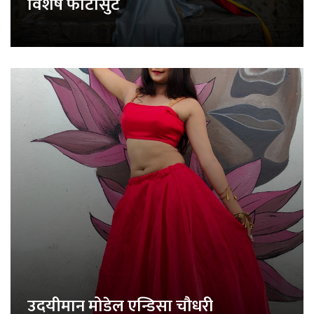
विशेष फोटोसुट
उदयीमान मोडेल एन्डिसा चौधरी