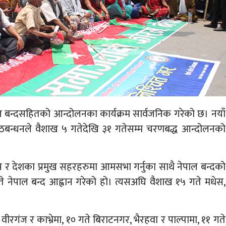
ाल बन्दसहितको आन्दोलनका कार्यक्रम सार्वजनिक गरेको छ। नयाँ
गठबन्धनले वैशाख ५ गतेदेखि ३१ गतेसम्म चरणबद्ध आन्दोलनको
 र देशका प्रमुख सहरहरुमा आमसभा गर्नुका साथै नेपाल बन्दको
े नेपाल बन्द आह्वान गरेको हो। त्यसअघि वैशाख १५ गते मधेस,
रगंज र काभ्रेमा, १० गते बिराटनगर, भैरहवा र पाल्पामा, ११ गते