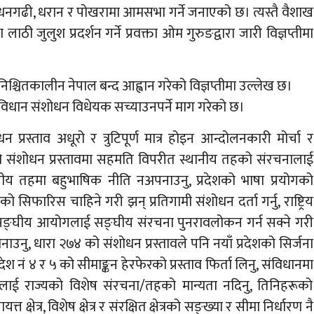
ते धनगढी, धरान र पोखरामा आमसभा गर्ने जनाएको छ। त्यस्तै वैशाख
ाठी जुलुश प्रदर्शन गर्ने प्रवक्ता ओम गुरुङद्वारा जारी विज्ञप्तीमा
श्चितकालीन नेपाल बन्द आह्वान गरेको विज्ञप्तीमा उल्लेख छ।
ंविधान संशोधन विधेयक सच्याउनपर्ने माग गरेको छ।
प्रस्ताव अधूरो र त्रुटिपूर्ण मात्र होइन आन्दोलनकारी मोर्चा र
संशोधन प्रस्तावमा सहमति विपरीत स्थानीय तहको संरचनालाई
, सङ्घीय तहमा बहुभाषिक नीति नअपनाउनु, प्रदेशको भाषा प्रयोगको
 सिफारिस चाहिने गरी झन् प्रतिगामी संशोधन दर्ता गर्नु, राष्ट्रिय
सङ्घीय आयोगलाई सङ्घीय संरचना पुनरावलोकन गर्न सक्ने गरी
उनु, धारा २७४ को संशोधन प्रस्तावले पनि नयाँ प्रदेशको सिर्जना
श नं ४ र ५ को सीमाङ्कन हेरफेरको प्रस्ताव फिर्ता लिनु, संविधानमा
क्षेत्रहरूलाई राज्यको विशेष संरचना/तहको मान्यता नदिनु, तिनिहरूको
्त क्षेत्र, विशेष क्षेत्र र संरक्षित क्षेत्रको सङ्ख्या र सीमा निर्धारण नै