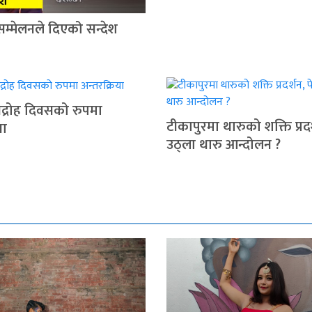
सम्मेलनले दिएको सन्देश
द्रोह दिवसको रुपमा
टीकापुरमा थारुको शक्ति प्रदर
या
उठ्ला थारु आन्दोलन ?