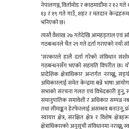
नेपालगञ्ज, विर्तामोड र काठमाडौंमा र १२ ग
१३ र १९ गते गाउँ, शहर र मतदान केन्द्रहरुमा ल
भनिएको छ।
त्यस्तै वैशाख २७ गतेदेखि आमहड्ताल एवं अनि
गठबन्धनले चैत २९ गते दर्ता गराएको नयाँ स
‘सरकारले हालै दर्ता गरेको संविधान संशोधन 
गठबन्धनसँग भएको सहमति विपरीत छ। यो 
प्रादेशिक क्षेत्राधिकार अन्तर्गत नराख्नु
अधिकारलाई समेत केन्द्रमा बन्ने भाषा आयोगको
सभाको संरचना गलत एवं विभेदकारी हुनु, 
समानुपातिक समावेशी र अधिकार सम्पन्न नबना
तथा सीमाङ्कन हेरफेरलाई असम्भव बनाउनु, प्रदे
स्वायत्त क्षेत्र, संरक्षित क्षेत्र र विशेष 
क्षेत्राधिकारको अनुसुची संविधानमा नराख्नु, स्वायत