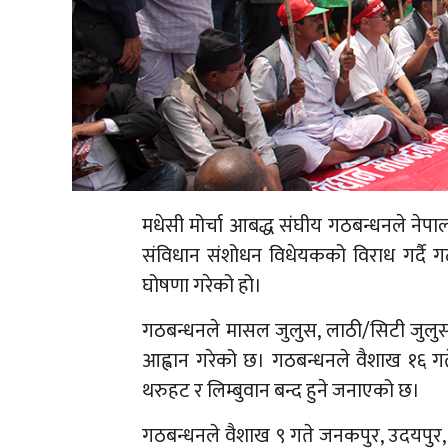
मधेसी मोर्चा आबद्ध संघीय गठबन्धनले नेप
संविधान संशोधन विधेयकको विराध गर्दै 
घोषणा गरेको हो।
गठबन्धनले मासल जुलुस, लाठी/सिटी जुलुस
आह्वान गरेको छ। गठबन्धनले वैशाख १६ गत
थरुहट र लिम्बुवान बन्द हुने जनाएको छ।
गठबन्धनले वैशाख ९ गते जनकपुर, उदयपुर, वी