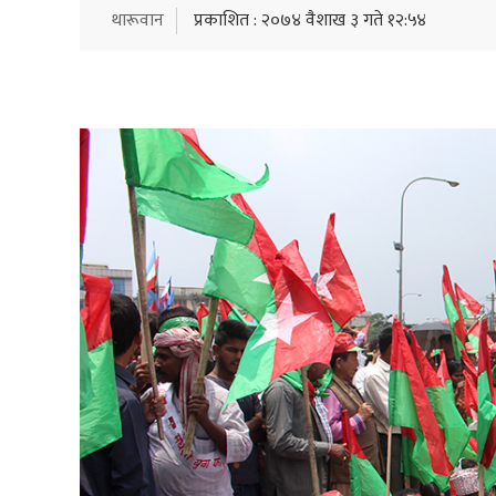
थारूवान
प्रकाशित : २०७४ वैशाख ३ गते १२:५४