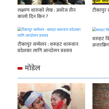
लक्ष्मण थारुको लेख : असोज तीन
टीकापुर 
कालो दिन किन ?
थरुहट वि
टीकापुर सम्मेलन : थरूहट थारूवान
अन्तरक्रि
प्रदेशका लागि आन्दाेलन प्रस्ताव
मोडेल