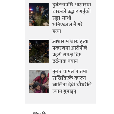
दुर्घटनापछि आशाराम
थारुको उद्धार गर्नुको
सट्टा साथी
भनिएकाले नै गरे
हत्या
आशाराम थारु हत्या
प्रकरणमा आरोपीले
प्रहरी समक्ष दिए
दर्दनाक बयान
नुन र चामल पातमा
राखिदिएकै कारण
जालिना देवी चौधरीले
ज्यान गुमाइन्