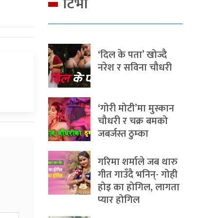
टिभी
‘दिल के पता’ खोज्दै
नरेश र सविना चौधरी
‘गोरी मोटी’मा मुस्कान
चौधरी र चक्र बमको
जबर्जस्त ठुम्का
गरिमा शर्माले जब थारु
गीत गाउँदै भनिन्- गोही
होइ का होगिल, लागता
प्यार होगिल