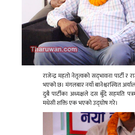
राजेन्द्र महतो नेतृत्वको सद्‍भावना पार्ट
भएको छ। मंगलबार नयाँ बानेश्वरस्थित अर्य
दुबै पार्टीका अध्यक्षले दस बुँदे सहमति पत्र
मधेसी शक्ति एक भएको उद्‍घोष गरे।