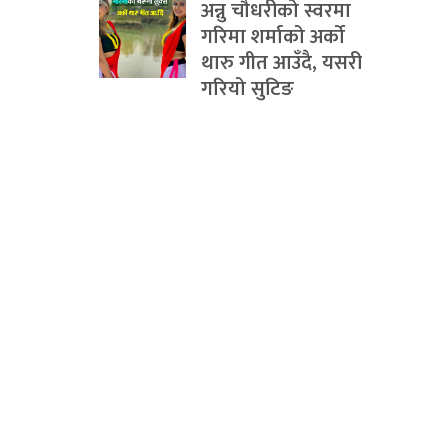
अन्नु चौधरीको स्वरमा
गरिमा शर्माको अर्को
थारु गीत आउँदै, यसरी
गरियो सुटिङ