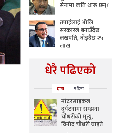
सेनामा कति थारू छन्?
तपाईंलाई भोलि
सरकारले बनाउँदैछ
लखपति, बाँड्दैछ २५
लाख
धेरै पढिएको
हप्ता
महिना
मोटरसाइकल
दुर्घटनामा सम्झना
चौधरीको मृत्यु,
विनोद चौधरी घाइते