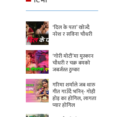
टिभी
‘दिल के पता’ खोज्दै
नरेश र सविना चौधरी
‘गोरी मोटी’मा मुस्कान
चौधरी र चक्र बमको
जबर्जस्त ठुम्का
गरिमा शर्माले जब थारु
गीत गाउँदै भनिन्- गोही
होइ का होगिल, लागता
प्यार होगिल