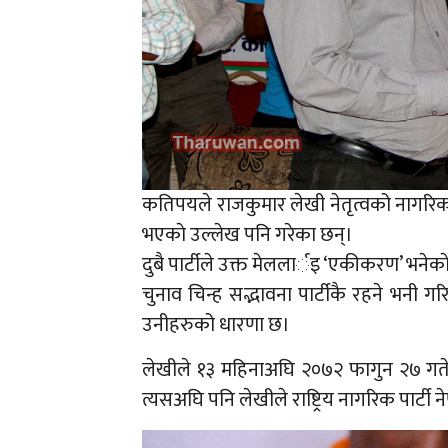
कतिपयले राजकुमार लेखी नेतृत्वको नागरिक सम
भएकाे उल्लेख पनि गरेका छन्।
दुबै पार्टीले उक्त मेललार्इ ‘एकीकरण’ भनेकाे
चुनाव चिन्ह सद्भावना पार्टीकै रहने भनी गरि
उनीहरुको धारणा छ।
लेखीले १३ महिनाअघि २०७२ फागुन २७ गते रा
त्यसअघि पनि लेखीले राष्ट्रिय नागरिक पार्टी