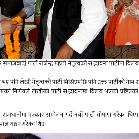
ाजवादी पार्टी राजेन्द्र महतो नेतृत्वको सद्भावना पार्टीमा विलय
 भए पनि लेखी नेतृत्वकाे पार्टी मिसिएपछि पनि उक्त पार्टीकाे नाम र
एकाे निर्णयले लेखीकाे पार्टी सद्भावनामा विलय भएकाे प्रष्टिएकाे
जधानीमा पत्रकार सम्मेलन गर्दै नयाँ पार्टी घोषणा गरेका थिए।
 नेपाल गठन गरेका थिए।