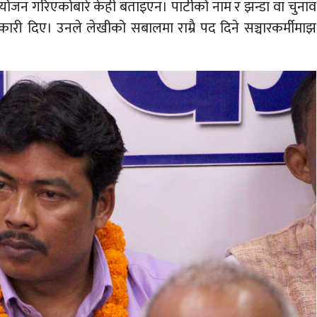
ोजन गरिएकोबारे केही बताइएन। पार्टीको नाम र झन्डा वा चुनाव
नकारी दिए। उनले लेखीको सबालमा राम्रै पद दिने सञ्चारकर्मीमाझ