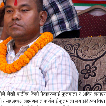
महतोले लेखी पार्टीका केही नेताहरुलाई फूलमाला र अविर लगाएर
हतो र सहअध्यक्ष लक्ष्मणलाल कर्णलाई फूलमाला लगाइदिएका थिए।