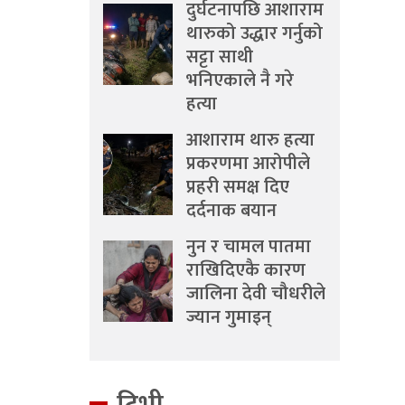
दुर्घटनापछि आशाराम
थारुको उद्धार गर्नुको
सट्टा साथी
भनिएकाले नै गरे
हत्या
आशाराम थारु हत्या
प्रकरणमा आरोपीले
प्रहरी समक्ष दिए
दर्दनाक बयान
नुन र चामल पातमा
राखिदिएकै कारण
जालिना देवी चौधरीले
ज्यान गुमाइन्