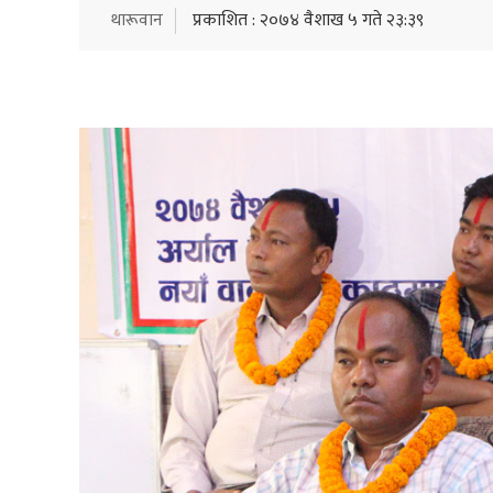
थारूवान
प्रकाशित : २०७४ वैशाख ५ गते २३:३९