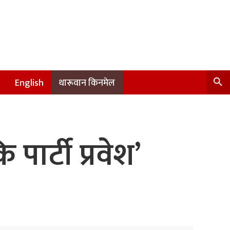
English
थारूवान किनमेल
पार्टी प्रवेश’