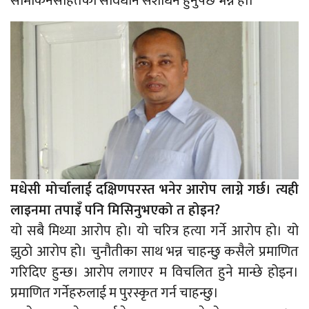
सीमाकंनसहितको संविधान संशोधन हुनुपर्छ भन्ने हो।
मधेसी मोर्चालाई दक्षिणपरस्त भनेर आरोप लाग्ने गर्छ। त्यही
लाइनमा तपाइँ पनि मिसिनुभएको त होइन?
यो सबै मिथ्या आरोप हो। यो चरित्र हत्या गर्ने आरोप हो। यो
झुठो आरोप हो। चुनौतीका साथ भन्न चाहन्छु कसैले प्रमाणित
गरिदिए हुन्छ। आरोप लगाएर म विचलित हुने मान्छे होइन।
प्रमाणित गर्नेहरुलाई म पुरस्कृत गर्न चाहन्छु।