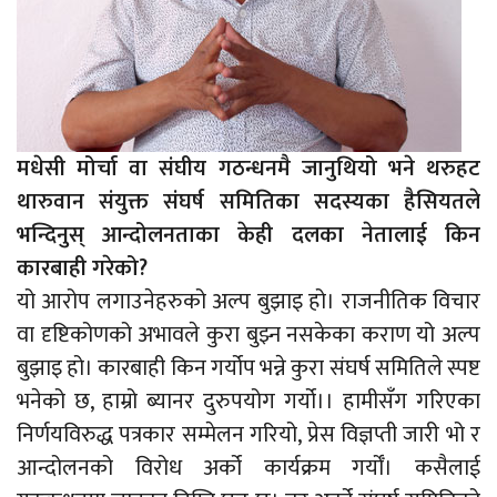
मधेसी मोर्चा वा संघीय गठन्धनमै जानुथियो भने थरुहट
थारुवान संयुक्त संघर्ष समितिका सदस्यका हैसियतले
भन्दिनुस् आन्दोलनताका केही दलका नेतालाई किन
कारबाही गरेको?
यो आरोप लगाउनेहरुको अल्प बुझाइ हो। राजनीतिक विचार
वा दृष्टिकोणको अभावले कुरा बुझ्न नसकेका कराण यो अल्प
बुझाइ हो। कारबाही किन गर्योप भन्ने कुरा संघर्ष समितिले स्पष्ट
भनेको छ, हाम्रो ब्यानर दुरुपयोग गर्यो।। हामीसँग गरिएका
निर्णयविरुद्ध पत्रकार सम्मेलन गरियो, प्रेस विज्ञप्ती जारी भो र
आन्दोलनको विरोध अर्को कार्यक्रम गर्योँ। कसैलाई