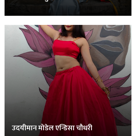
उदयीमान मोडेल एन्डिसा चौधरी