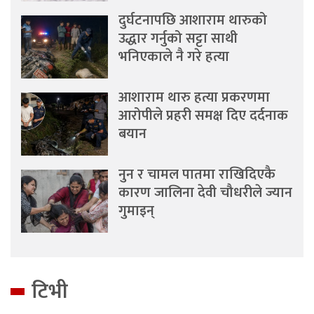
दुर्घटनापछि आशाराम थारुको
उद्धार गर्नुको सट्टा साथी
भनिएकाले नै गरे हत्या
आशाराम थारु हत्या प्रकरणमा
आरोपीले प्रहरी समक्ष दिए दर्दनाक
बयान
नुन र चामल पातमा राखिदिएकै
कारण जालिना देवी चौधरीले ज्यान
गुमाइन्
टिभी