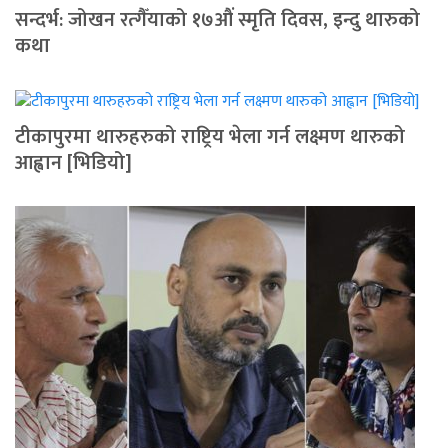
सन्दर्भ: जोखन रत्गैँयाको १७औं स्मृति दिवस, इन्दु थारुको
कथा
टीकापुरमा थारुहरुको राष्ट्रिय भेला गर्न लक्ष्मण थारुको
आह्वान [भिडियो]