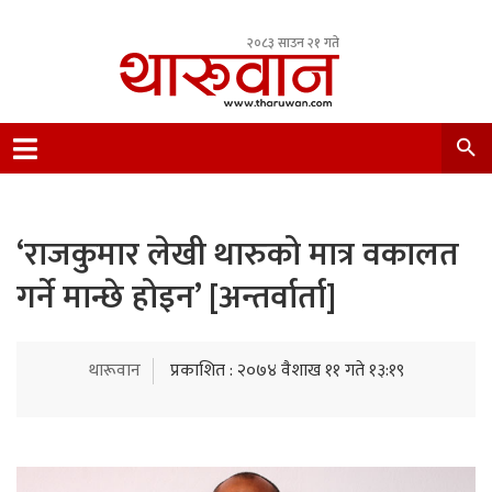
२०८३ साउन २१ गते
Leading Newsportal from Tharu Community
Nepal.
‘राजकुमार लेखी थारुको मात्र वकालत
गर्ने मान्छे होइन’ [अन्तर्वार्ता]
थारूवान
प्रकाशित : २०७४ वैशाख ११ गते १३:१९