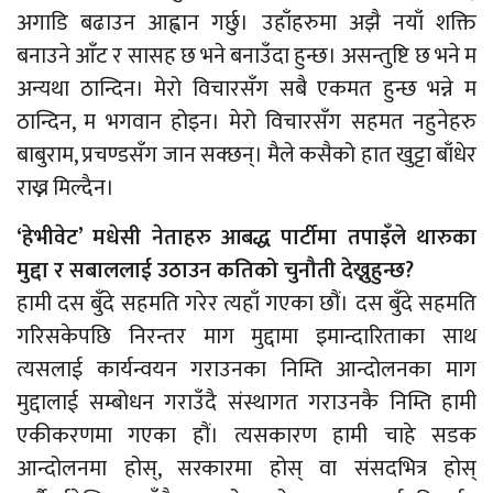
अगाडि बढाउन आह्वान गर्छु। उहाँहरुमा अझै नयाँ शक्ति
बनाउने आँट र सासह छ भने बनाउँदा हुन्छ। असन्तुष्टि छ भने म
अन्यथा ठान्दिन। मेरो विचारसँग सबै एकमत हुन्छ भन्ने म
ठान्दिन, म भगवान होइन। मेरो विचारसँग सहमत नहुनेहरु
बाबुराम, प्रचण्डसँग जान सक्छन्। मैले कसैको हात खुट्टा बाँधेर
राख्न मिल्दैन।
‘हेभीवेट’ मधेसी नेताहरु आबद्ध पार्टीमा तपाइँले थारुका
मुद्दा र सबाललाई उठाउन कतिको चुनौती देख्नुहुन्छ?
हामी दस बुँदे सहमति गरेर त्यहाँ गएका छौं। दस बुँदे सहमति
गरिसकेपछि निरन्तर माग मुद्दामा इमान्दारिताका साथ
त्यसलाई कार्यन्वयन गराउनका निम्ति आन्दोलनका माग
मुद्दालाई सम्बोधन गराउँदै संस्थागत गराउनकै निम्ति हामी
एकीकरणमा गएका हौं। त्यसकारण हामी चाहे सडक
आन्दोलनमा होस्, सरकारमा होस् वा संसदभित्र होस्