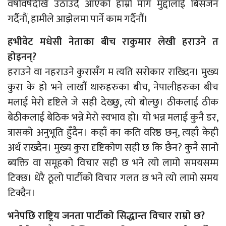
वर्षौवर्षदेखि उठाउँदै आएको हाम्रो माग मुद्दालाई बिसर्जन
गर्दैनौं, हामीले आझेलमा पार्ने काम गर्दैनौं।
हभीवेट मधेसी नेताका बीच राकुमार लेखी हराउने त
होइनन्?
हराउने वा नहराउने कुरासँग म त्यति सरोकार राख्दिन। मुख्य
कुरा के हो भने लाखौं थारुहरुका बीच, नेपालीहरुका बीच
मलाई मेरो दृष्टिले जे सही देख्छु, त्यो बोल्छु। ठीकलाई ठीक
बेठीकलाई बेठिक भन्ने मेरो स्वभाव हो। यो भन्न मलाई कुनै डर,
त्रासको अनुभूति हुँदैन। कहाँ का कति वरिष्ठ छन्, त्यहाँ केही
अर्थ राख्दैन। मुख्य कुरा दृष्टिकोण सही छ कि छैन? कुनै सानो
ब्यक्ति वा समूहको विचार सही छ भने त्यो लामो समयसम्म
टिक्छ। धेरै ठूलो पार्टीको विचार गलत छ भने त्यो लामो समय
टिक्दैन।
भनेपछि राष्ट्रिय जनता पार्टीको सिद्धान्त विचार राम्रो छ?