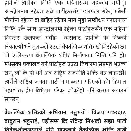
हामीले त्यसैका निम्ति एक महिनासम्म गृहकार्य गर्यौं्।
आन्दोलनमा रहेका सबै पार्टीहरुसँग छलफल गरेर, मधेसी
मोर्चामा रहेका वा बाहिर रहेका माग मुद्दा सम्बोधन गराउनका
निम्ति एकै साथ आन्दोलनमा रहेका पार्टीहरुसँग एक महिना
निरन्तर छलफल गर्यौंह। त्यसबाट हामीले के निष्कर्ष
निकाल्यौं भने मुलकले एउटा वैकल्पिक शक्ति खोजिरहेको छ।
यो एकीकरण वैकल्पिक शक्ति निर्माणका निम्ति पनि हो।
मधेसको वकालत गर्ने पार्टीहरु एउटा विचारमा सहमत भएका
छन्, त्यो के हो भने अब राष्ट्रिय राजनीति शक्ति बन्न चाहन्छौं।
त्यसैले राष्ट्रिय जनता पार्टी नामाकरण गरिएको हो। हिमाल
पहाड तराईमा विभेदमा परेका जोकोही पनि यसमा अटाउन
सक्छन्।
वैकल्पिक शक्तिको अभियान भन्नुभयो। विजय गच्छदार,
बाबुराम भट्टराई, यहाँसम्म कि रविन्द्र मिश्रको सझा पार्टी
विवेकशीलजस्ताले पनि आफूलाई वैकल्पिक शक्ति दाबी