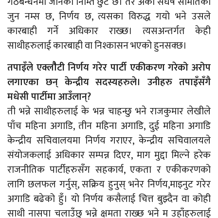
गठबन्धनमा जानका निम्ति छुट छ। तर अर्को संघर्ष समितिको
जुन नम्स छ, निर्णय छ, त्यसका विरुद्ध गयो भने उसले
कारबाही गर्ने अधिकार राख्छ। त्यसअन्तर्गत केही
साथीहरुलाई कारबाही वा निश्कासन भएको हुनसक्छ।
तपाइँले एक्लौैटी निर्णय गरेर पार्टी एकीकरण गरेको अरोप
लगाएका छन् केन्द्रीय सदस्यहरुले। उनीहरु तपाइँसँगै
मधेसी पार्टीमा आउँलान्?
ती भन्ने साथीहरुलाई के भन्न चाहन्छु भने राजकुमार लेखीले
पाँच महिना अगाडि, तीन महिना अगाडि, दुई महिना अगाडि
केन्द्रीय सचिवालयमा निर्णय गराएर, केन्द्रीय सचिवालयले
संयोजकलाई अधिकार सम्पन्न दिएर, माग मुद्दा मिल्ने हरेक
राजनीतिक पार्टीहरुसँग सहकार्य, एकता र एकीकरणको
लागि छलफल गर्नुस्, सक्रिय हुनुस् भनेर निर्णय,माइनुट गरेर
अगाडि बढेको हुँ। यो निर्णय कसैलाई चित्त बुझ्दैन वा कोही
साथी नासपा चलाउँछु भन्ने क्षमता राख्छ भने म उहाँहरुलाई