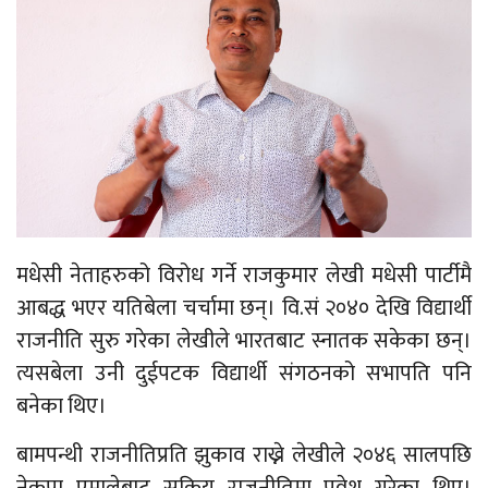
मधेसी नेताहरुको विरोध गर्ने राजकुमार लेखी मधेसी पार्टीमै
आबद्ध भएर यतिबेला चर्चामा छन्। वि.सं २०४० देखि विद्यार्थी
राजनीति सुरु गरेका लेखीले भारतबाट स्नातक सकेका छन्।
त्यसबेला उनी दुईपटक विद्यार्थी संगठनको सभापति पनि
बनेका थिए।
बामपन्थी राजनीतिप्रति झुकाव राख्ने लेखीले २०४६ सालपछि
नेकपा एमालेबाट सक्रिय राजनीतिमा प्रवेश गरेका थिए।