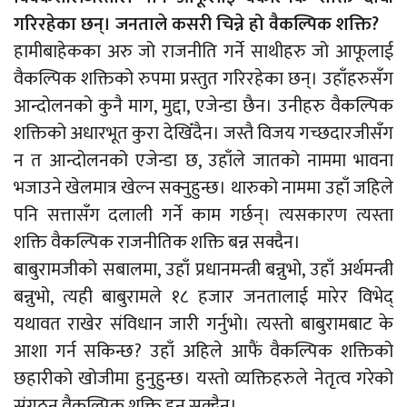
गरिरहेका छन्। जनताले कसरी चिन्ने हो वैकल्पिक शक्ति?
हामीबाहेकका अरु जो राजनीति गर्ने साथीहरु जो आफूलाई
वैकल्पिक शक्तिको रुपमा प्रस्तुत गरिरहेका छन्। उहाँहरुसँग
आन्दोलनको कुनै माग, मुद्दा, एजेन्डा छैन। उनीहरु वैकल्पिक
शक्तिको अधारभूत कुरा देखिँदैन। जस्तै विजय गच्छदारजीसँग
न त आन्दोलनको एजेन्डा छ, उहाँले जातको नाममा भावना
भजाउने खेलमात्र खेल्न सक्नुहुन्छ। थारुको नाममा उहाँ जहिले
पनि सत्तासँग दलाली गर्ने काम गर्छन्। त्यसकारण त्यस्ता
शक्ति वैकल्पिक राजनीतिक शक्ति बन्न सक्दैन।
बाबुरामजीको सबालमा, उहाँ प्रधानमन्त्री बन्नुभो, उहाँ अर्थमन्त्री
बन्नुभो, त्यही बाबुरामले १८ हजार जनतालाई मारेर विभेद्
यथावत राखेर संविधान जारी गर्नुभो। त्यस्तो बाबुरामबाट के
आशा गर्न सकिन्छ? उहाँ अहिले आफैं वैकल्पिक शक्तिको
छहारीको खोजीमा हुनुहुन्छ। यस्तो व्यक्तिहरुले नेतृत्व गरेको
संगठन वैकल्पिक शक्ति हुन सक्दैन।