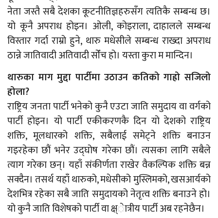
नेता जस्तै सबै देशका कूटनीतिज्ञहरुसँग त्यतिकै सम्बन्ध छ।
यो कूनै अपराध होइन। ओली, कोइराला, दाहालले सम्बन्ध
विस्तार गर्दा राम्रो हुने, थारु मधेसीले सम्बन्ध राख्दा अपराध
ठान्ने जातिवादी अतिवादी सोँच हो। यस्ता कुरा म मान्दिन।
थारुका माग मुद्दा पार्टीमा उठाउन कतिको गाह्रो सजिलो
होला?
राष्ट्रिय जनता पार्टी भनेको कुनै एउटा जाति समुदाय वा वर्गको
पार्टी होइन। यो पार्टी एकीकरणकै दिन यो देशको राष्ट्रिय
शक्ति, मूलधारको शक्ति, सबैलाई समेट्ने शक्ति बनाउन
गइरहेका छौं भनेर उद्घोष गरेका छौं। त्यसका लागि सबैले
त्याग गरेका छन्। यहाँ संकीर्णता राखेर वैकल्पिक शक्ति बन्न
सक्दैन। तसर्थ यहाँ थारुको, मधेसीको मुस्लिमको, खसआर्यको
देशभित्र रहेका सबै जाति समुदायको नेतृत्व शक्ति बनाउने हो।
यो कुनै जाति विशेषको पार्टी वा क्ष्ेात्रीय पार्टी अब रहनेछैन।