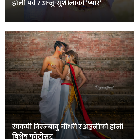
होली पर्व र अन्जु-सुशीलाको ‘प्यार’
रंगकर्मी निरजबाबु चौधरी र अञ्जलीको होली
विशेष फोटोसुट