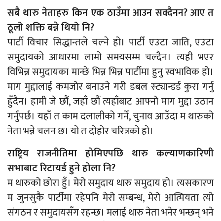
सबै थारु नेताहरु किन एक ठाउँमा आउन सक्दैनन? आए त
ठूलो शक्ति बन्ने थियो नि?
पार्टी विचार सिद्धान्तले चल्ने हो। पार्टी एउटा जाति, एउटा
समुदायको आधारमा लामो समयसम्म चल्दैन। त्यही भएर
विभिन्न समुदायका मान्छे भिन्न भिन्न पार्टीमा हुनु स्वभाविक हो।
माग मुद्दालाई कमजोर बनाउने गरी डबल स्ट्यान्डर्ड कुरा गर्नु
हुँदैन। हामी जे छौं, जहाँ छौं त्यहाँबाट आफ्नो माग मुद्दा उठान
गर्नुपर्छ। यहाँ त काम दलालीको गर्ने, चुनाव आउँदा म थारुको
नेता भन्ने चलन छ। यो त दोहोर चरित्रको हो।
राष्ट्रिय राजनीतिमा होमिएपछि थारु कल्याणकारिणी
सभाबाट रिटायर्ड हुने होला नि?
म थारुको छोरा हुँ। मेरो समुदाय थारु समुदाय हो। त्यसकारण
म जुनसुकै पार्टीमा रहेपनि मेरो सम्बन्ध, मेरो आत्मियता त्यो
संगठन र समुदायसँग रहन्छ। मलाई थारु नेता भनेर भन्छन् भने