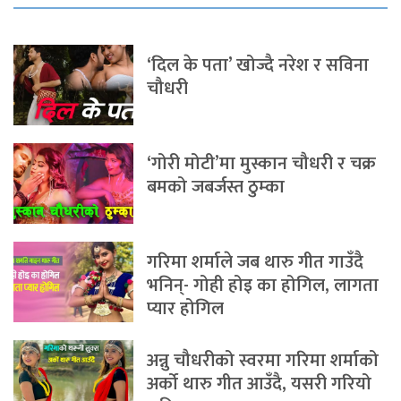
‘दिल के पता’ खोज्दै नरेश र सविना
चौधरी
‘गोरी मोटी’मा मुस्कान चौधरी र चक्र
बमको जबर्जस्त ठुम्का
गरिमा शर्माले जब थारु गीत गाउँदै
भनिन्- गोही होइ का होगिल, लागता
प्यार होगिल
अन्नु चौधरीको स्वरमा गरिमा शर्माको
अर्को थारु गीत आउँदै, यसरी गरियो