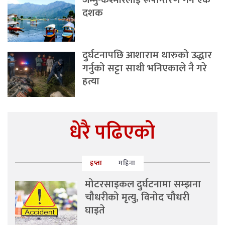
दशक
दुर्घटनापछि आशाराम थारुको उद्धार
गर्नुको सट्टा साथी भनिएकाले नै गरे
हत्या
धेरै पढिएको
हप्ता
महिना
मोटरसाइकल दुर्घटनामा सम्झना
चौधरीको मृत्यु, विनोद चौधरी
घाइते